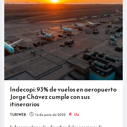
Indecopi: 93% de vuelos en aeropuerto
Jorge Chávez cumple con sus
itinerarios
TURIWEB
14 de junio de 2022
174