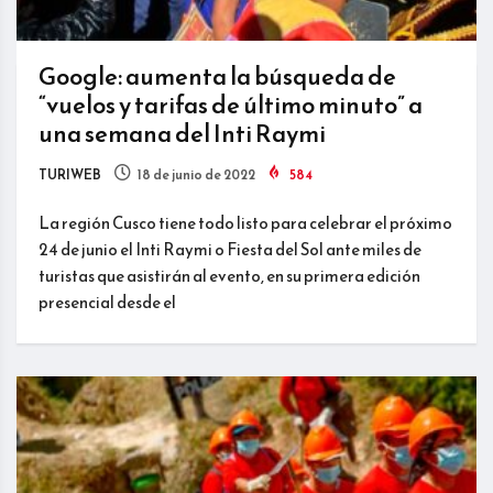
Google: aumenta la búsqueda de
“vuelos y tarifas de último minuto” a
una semana del Inti Raymi
TURIWEB
18 de junio de 2022
584
La región Cusco tiene todo listo para celebrar el próximo
24 de junio el Inti Raymi o Fiesta del Sol ante miles de
turistas que asistirán al evento, en su primera edición
presencial desde el