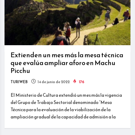
Extienden un mes más la mesa técnica
que evalúa ampliar aforo en Machu
Picchu
TURIWEB
14 de junio de 2022
176
El Ministerio de Cultura extendió un mes más la vigencia
del Grupo de Trabajo Sectorial denominado “Mesa
Técnica para la evaluación de la viabilización de la
ampliación gradual de la capacidad de admisión a la