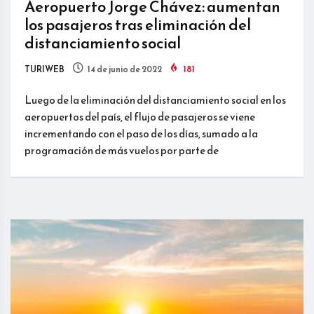
Aeropuerto Jorge Chávez: aumentan
los pasajeros tras eliminación del
distanciamiento social
TURIWEB
14 de junio de 2022
181
Luego de la eliminación del distanciamiento social en los
aeropuertos del país, el flujo de pasajeros se viene
incrementando con el paso de los días, sumado a la
programación de más vuelos por parte de