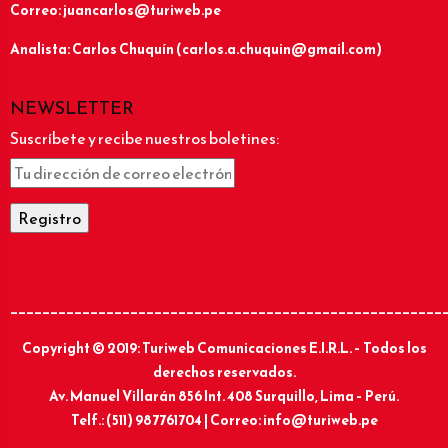
Correo: juancarlos@turiweb.pe
Analista: Carlos Chuquín (carlos.a.chuquin@gmail.com)
NEWSLETTER
Suscríbete y recibe nuestros boletines:
______________________________________________________
Copyright © 2019: Turiweb Comunicaciones E.I.R.L. – Todos los
derechos reservados.
Av. Manuel Villarán 856 Int. 408 Surquillo, Lima – Perú.
Telf.: (511) 987761704 | Correo: info@turiweb.pe