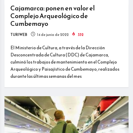
Cajamarca: ponen en valor el
Complejo Arqueológico de
Cumbemayo
TURIWEB
14 de junio de 2022
332
El Ministerio de Cultura, a través de la Dirección
Desconcentrada de Cultura (DDC) de Cajamarca,
culminó los trabajos de mantenimiento en el Complejo
Arqueológico y Paisajístico de Cumbemayo, realizados
durante las últimas semanas del mes