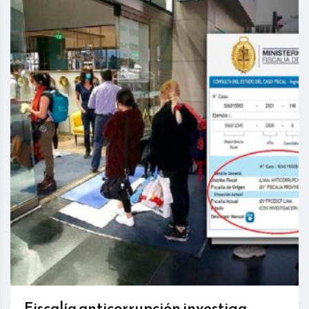
Fiscalía anticorrupción investiga