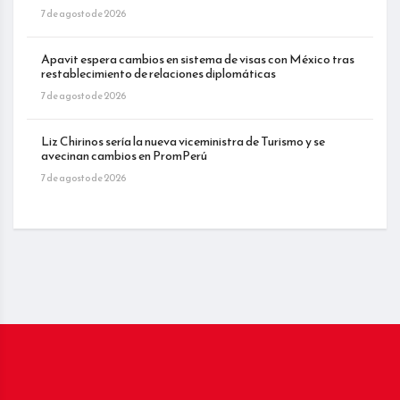
7 de agosto de 2026
Apavit espera cambios en sistema de visas con México tras
restablecimiento de relaciones diplomáticas
7 de agosto de 2026
Liz Chirinos sería la nueva viceministra de Turismo y se
avecinan cambios en PromPerú
7 de agosto de 2026