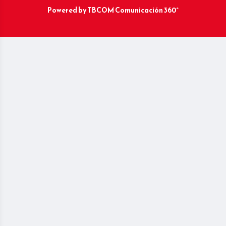
Powered by
TBCOM Comunicación 360°