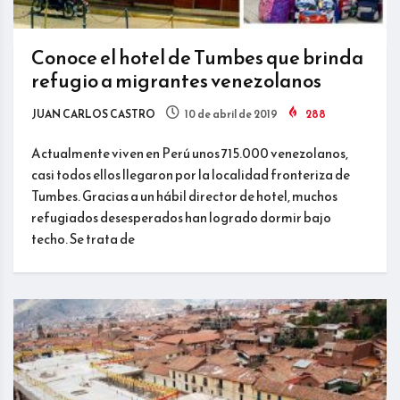
Conoce el hotel de Tumbes que brinda
refugio a migrantes venezolanos
JUAN CARLOS CASTRO
10 de abril de 2019
288
Actualmente viven en Perú unos 715.000 venezolanos,
casi todos ellos llegaron por la localidad fronteriza de
Tumbes. Gracias a un hábil director de hotel, muchos
refugiados desesperados han logrado dormir bajo
techo. Se trata de