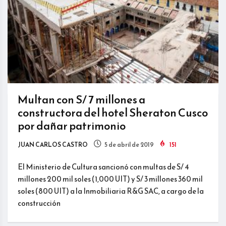
Multan con S/ 7 millones a
constructora del hotel Sheraton Cusco
por dañar patrimonio
JUAN CARLOS CASTRO
5 de abril de 2019
151
El Ministerio de Cultura sancionó con multas de S/ 4
millones 200 mil soles (1,000 UIT) y S/ 3 millones 360 mil
soles (800 UIT) a la Inmobiliaria R&G SAC, a cargo de la
construcción