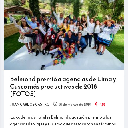
Belmond premió a agencias de Lima y
Cusco más productivas de 2018
[FOTOS]
JUAN CARLOS CASTRO
31 de marzo de 2019
138
La cadena de hoteles Belmond agasajó y premió a las
agencias de viajes y turismo que destacaron en términos