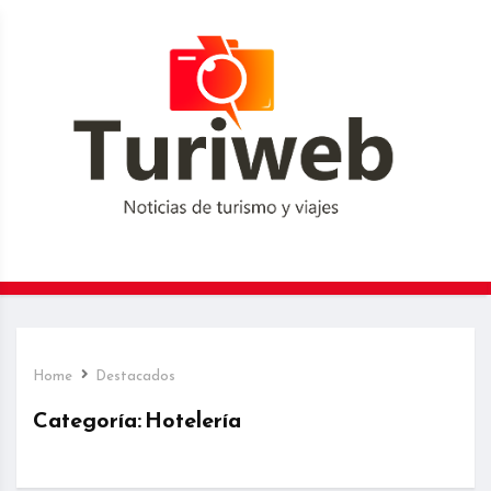
Home
Destacados
Categoría:
Hotelería