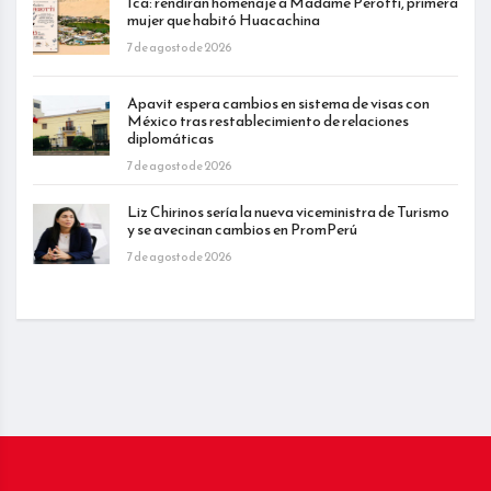
Ica: rendirán homenaje a Madame Perotti, primera
mujer que habitó Huacachina
7 de agosto de 2026
Apavit espera cambios en sistema de visas con
México tras restablecimiento de relaciones
diplomáticas
7 de agosto de 2026
Liz Chirinos sería la nueva viceministra de Turismo
y se avecinan cambios en PromPerú
7 de agosto de 2026