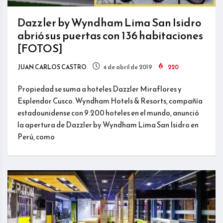
Dazzler by Wyndham Lima San Isidro
abrió sus puertas con 136 habitaciones
[FOTOS]
JUAN CARLOS CASTRO
4 de abril de 2019
220
Propiedad se suma a hoteles Dazzler Miraflores y
Esplendor Cusco. Wyndham Hotels & Resorts, compañía
estadounidense con 9.200 hoteles en el mundo, anunció
la apertura de Dazzler by Wyndham Lima San Isidro en
Perú, como