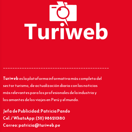
_____________________________________________
Turiweb
es la plataforma informativa más completa del
sector turismo, de actualización diaria con las noticias
más relevantes para los profesionales de la industria y
los amantes de los viajes en Perú y el mundo.
Jefa de Publicidad: Patricia Pando
Cel. / WhatsApp: (511) 986210180
Correo: patricia@turiweb.pe