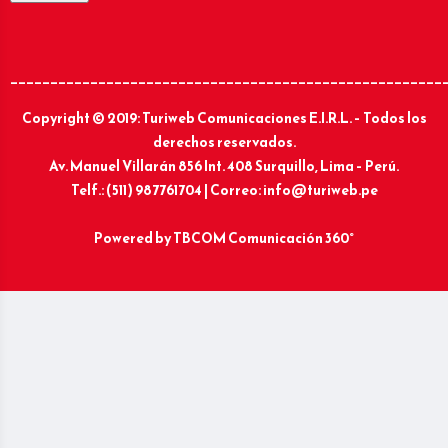
______________________________________________________
Copyright © 2019: Turiweb Comunicaciones E.I.R.L. – Todos los
derechos reservados.
Av. Manuel Villarán 856 Int. 408 Surquillo, Lima – Perú.
Telf.: (511) 987761704 | Correo: info@turiweb.pe
Powered by
TBCOM Comunicación 360°