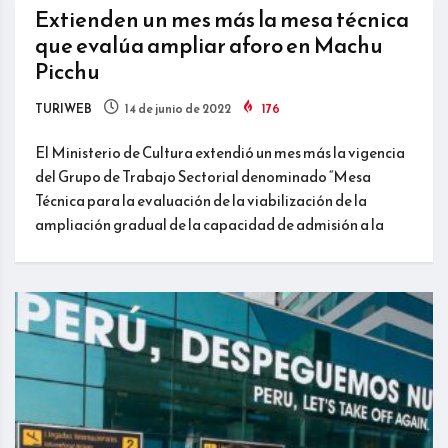
Extienden un mes más la mesa técnica
que evalúa ampliar aforo en Machu
Picchu
TURIWEB
14 de junio de 2022
176
El Ministerio de Cultura extendió un mes más la vigencia
del Grupo de Trabajo Sectorial denominado “Mesa
Técnica para la evaluación de la viabilización de la
ampliación gradual de la capacidad de admisión a la