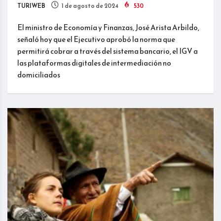
TURIWEB
1 de agosto de 2024
530
El ministro de Economía y Finanzas, José Arista Arbildo,
señaló hoy que el Ejecutivo aprobó la norma que
permitirá cobrar a través del sistema bancario, el IGV a
las plataformas digitales de intermediación no
domiciliados