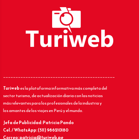
_____________________________________________
Turiweb
es la plataforma informativa más completa del
sector turismo, de actualización diaria con las noticias
más relevantes para los profesionales de la industria y
los amantes de los viajes en Perú y el mundo.
Jefa de Publicidad: Patricia Pando
Cel. / WhatsApp: (511) 986210180
Correo: patricia@turiweb.pe