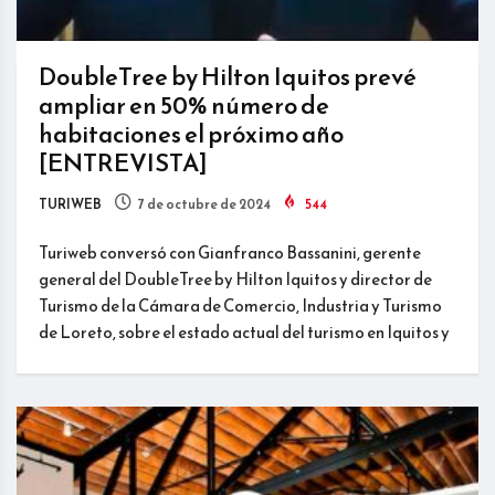
DoubleTree by Hilton Iquitos prevé
ampliar en 50% número de
habitaciones el próximo año
[ENTREVISTA]
TURIWEB
7 de octubre de 2024
544
Turiweb conversó con Gianfranco Bassanini, gerente
general del DoubleTree by Hilton Iquitos y director de
Turismo de la Cámara de Comercio, Industria y Turismo
de Loreto, sobre el estado actual del turismo en Iquitos y