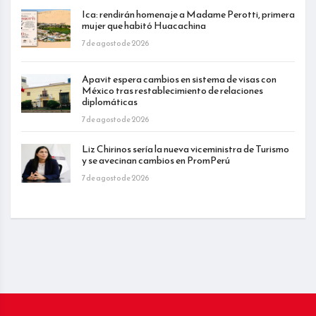
Ica: rendirán homenaje a Madame Perotti, primera
mujer que habitó Huacachina
7 de agosto de 2026
Apavit espera cambios en sistema de visas con
México tras restablecimiento de relaciones
diplomáticas
7 de agosto de 2026
Liz Chirinos sería la nueva viceministra de Turismo
y se avecinan cambios en PromPerú
7 de agosto de 2026