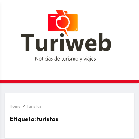
Home
turistas
Etiqueta:
turistas