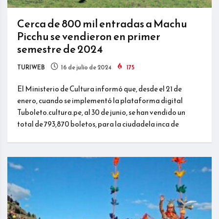
Cerca de 800 mil entradas a Machu
Picchu se vendieron en primer
semestre de 2024
TURIWEB
16 de julio de 2024
175
El Ministerio de Cultura informó que, desde el 21 de
enero, cuando se implementó la plataforma digital
Tuboleto.cultura.pe, al 30 de junio, se han vendido un
total de 793,870 boletos, para la ciudadela inca de