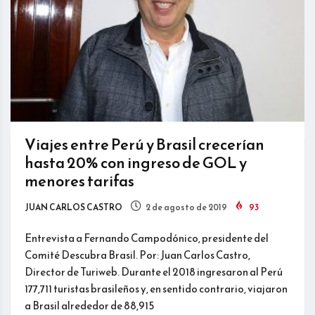
Viajes entre Perú y Brasil crecerían
hasta 20% con ingreso de GOL y
menores tarifas
JUAN CARLOS CASTRO
2 de agosto de 2019
93
Entrevista a Fernando Campodónico, presidente del
Comité Descubra Brasil. Por: Juan Carlos Castro,
Director de Turiweb. Durante el 2018 ingresaron al Perú
177,711 turistas brasileños y, en sentido contrario, viajaron
a Brasil alrededor de 88,915