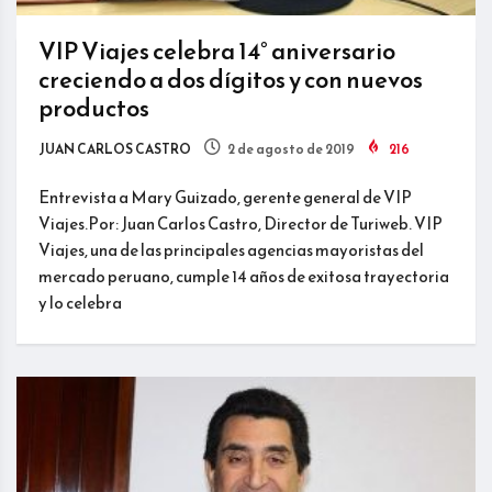
VIP Viajes celebra 14° aniversario
creciendo a dos dígitos y con nuevos
productos
JUAN CARLOS CASTRO
2 de agosto de 2019
216
Entrevista a Mary Guizado, gerente general de VIP
Viajes.Por: Juan Carlos Castro, Director de Turiweb. VIP
Viajes, una de las principales agencias mayoristas del
mercado peruano, cumple 14 años de exitosa trayectoria
y lo celebra