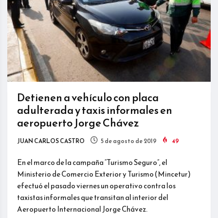
Detienen a vehículo con placa
adulterada y taxis informales en
aeropuerto Jorge Chávez
JUAN CARLOS CASTRO
5 de agosto de 2019
49
En el marco de la campaña “Turismo Seguro”, el
Ministerio de Comercio Exterior y Turismo (Mincetur)
efectuó el pasado viernes un operativo contra los
taxistas informales que transitan al interior del
Aeropuerto Internacional Jorge Chávez.