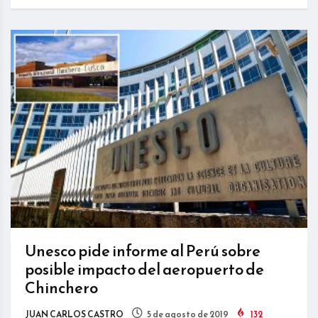
Unesco pide informe al Perú sobre
posible impacto del aeropuerto de
Chinchero
JUAN CARLOS CASTRO
5 de agosto de 2019
132