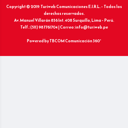
Copyright © 2019: Turiweb Comunicaciones E.I.R.L. – Todos los
derechos reservados.
Av. Manuel Villarán 856 Int. 408 Surquillo, Lima – Perú.
Telf.: (511) 987761704 | Correo: info@turiweb.pe
Powered by
TBCOM Comunicación 360°