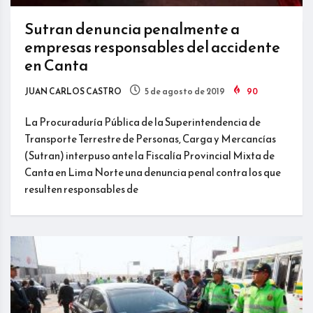
Sutran denuncia penalmente a
empresas responsables del accidente
en Canta
JUAN CARLOS CASTRO
5 de agosto de 2019
90
La Procuraduría Pública de la Superintendencia de
Transporte Terrestre de Personas, Carga y Mercancías
(Sutran) interpuso ante la Fiscalía Provincial Mixta de
Canta en Lima Norte una denuncia penal contra los que
resulten responsables de