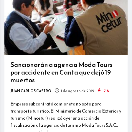
Sancionarán a agencia Moda Tours
por accidente en Canta que dejó 19
muertos
JUAN CARLOS CASTRO
1 de agosto de 2019
218
Empresa subcontrató camioneta no apta para
transporte turístico. El Ministerio de Comercio Exterior y
turismo (Mincetur) realizó ayer una acción de
fiscalización a la agencia de turismo Moda Tours S.A.C.,