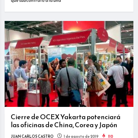
que subcontrató a la una
Cierre de OCEX Yakarta potenciará
las oficinas de China, Corea y Japón
JUAN CARLOS CASTRO
1 de agosto de 2019
110