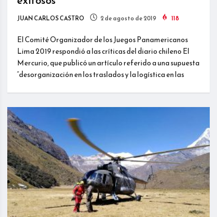
exitosos”
JUAN CARLOS CASTRO
2 de agosto de 2019
118
El Comité Organizador de los Juegos Panamericanos
Lima 2019 respondió a las críticas del diario chileno El
Mercurio, que publicó un artículo referido a una supuesta
“desorganización en los traslados y la logística en las