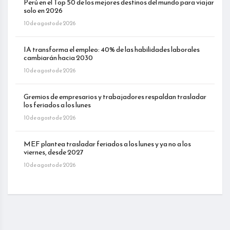
Perú en el Top 50 de los mejores destinos del mundo para viajar
solo en 2026
10 de agosto de 2026
IA transforma el empleo: 40% de las habilidades laborales
cambiarán hacia 2030
10 de agosto de 2026
Gremios de empresarios y trabajadores respaldan trasladar
los feriados a los lunes
10 de agosto de 2026
MEF plantea trasladar feriados a los lunes y ya no a los
viernes, desde 2027
10 de agosto de 2026