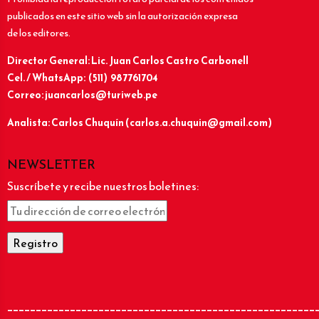
publicados en este sitio web sin la autorización expresa
de los editores.
Director General: Lic.
Juan Carlos Castro Carbonell
Cel. / WhatsApp: (511) 987761704
Correo: juancarlos@turiweb.pe
Analista: Carlos Chuquín (carlos.a.chuquin@gmail.com)
NEWSLETTER
Suscríbete y recibe nuestros boletines:
______________________________________________________