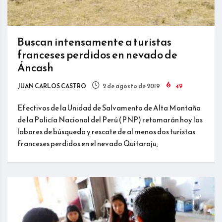
Buscan intensamente a turistas
franceses perdidos en nevado de
Áncash
JUAN CARLOS CASTRO
2 de agosto de 2019
49
Efectivos de la Unidad de Salvamento de Alta Montaña
de la Policía Nacional del Perú (PNP) retomarán hoy las
labores de búsqueda y rescate de al menos dos turistas
franceses perdidos en el nevado Quitaraju,