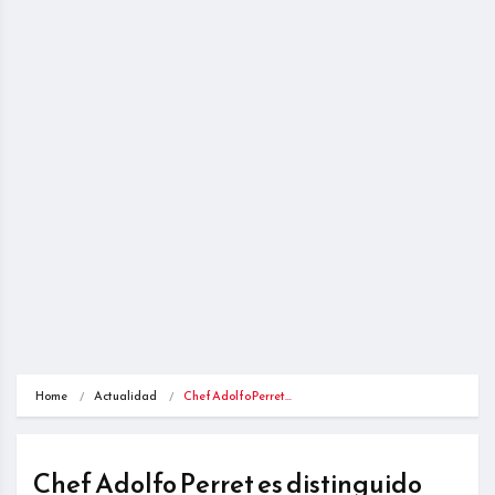
Home
Actualidad
Chef Adolfo Perret…
Chef Adolfo Perret es distinguido