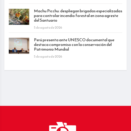
Machu Picchu: despliegan brigadas especializadas
para controlar incendio forestal en zona agreste
del Santuario
5 de agosto de 2026
Perú presenta ante UNESCO documental que
destaca compromiso con la conservación del
Patrimonio Mundial
5 de agosto de 2026