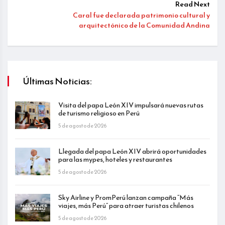
Read Next
Caral fue declarada patrimonio cultural y
arquitectónico de la Comunidad Andina
Últimas Noticias:
Visita del papa León XIV impulsará nuevas rutas
de turismo religioso en Perú
5 de agosto de 2026
Llegada del papa León XIV abrirá oportunidades
para las mypes, hoteles y restaurantes
5 de agosto de 2026
Sky Airline y PromPerú lanzan campaña “Más
viajes, más Perú” para atraer turistas chilenos
5 de agosto de 2026