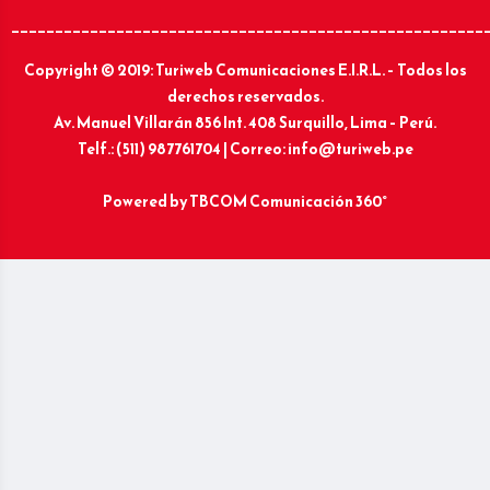
______________________________________________________
Copyright © 2019: Turiweb Comunicaciones E.I.R.L. – Todos los
derechos reservados.
Av. Manuel Villarán 856 Int. 408 Surquillo, Lima – Perú.
Telf.: (511) 987761704 | Correo: info@turiweb.pe
Powered by
TBCOM Comunicación 360°