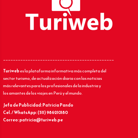
_____________________________________________
Turiweb
es la plataforma informativa más completa del
sector turismo, de actualización diaria con las noticias
más relevantes para los profesionales de la industria y
los amantes de los viajes en Perú y el mundo.
Jefa de Publicidad: Patricia Pando
Cel. / WhatsApp: (511) 986210180
Correo: patricia@turiweb.pe