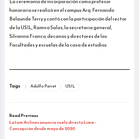
La ceremonia de incorporación como profesor
honorario se realizó en el campus Arq. Fernando
Belaunde Terry y contó con la participación del rector
de la USIL, Ramiro Salas; la secretaria general,
Silvanna Franco; decanos y directores de las
Facultades y escuelas de la casa de estudios.
Tags
:
Adolfo Perret
USIL
Read Previous
Latam Airlines anuncia vuelo directo Lima –
Concepción desde mayo de 2020