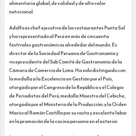
alimentaria global, de calidad y de alto valor
nutricional.
Adolfo es chef ejecutivo de los restaurantes Punta Sal
y ha representado al Perú en más de cincuenta
festivales gastronómicos alrededor del mundo. Es
director de la Sociedad Peruana de Gastronomía y
vicepresidente del Sub Comité de Gastronomía de la
Cámara de Comercio de Lima. Ha sido distinguido con
la medalla a la Excelencia en Gestión por el País,
otorgado por el Congreso de la República y el Colegio
de Periodistas del Perú; medalla Maestro del Cebiche,
otorgada por el Ministerio de la Producción; y la Orden
Mariscal Ramón Castilla por su vasta y excelente labor
en la promoción de la cocina peruana en el exterior.