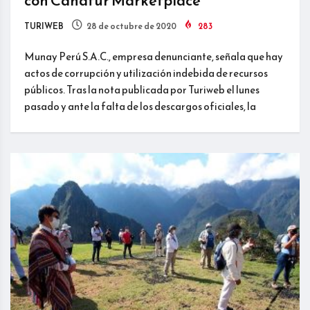
con Canatur Marketplace
TURIWEB
28 de octubre de 2020
283
Munay Perú S.A.C., empresa denunciante, señala que hay
actos de corrupción y utilización indebida de recursos
públicos. Tras la nota publicada por Turiweb el lunes
pasado y ante la falta de los descargos oficiales, la