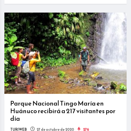
Parque Nacional Tingo María en
Huánuco recibirá a 217 visitantes por
día
TURIWEB
27 de octubre de 2020
276