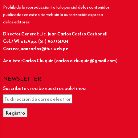
Prohibida la reproducción total o parcial de los contenidos
publicados en este sitio web sin la autorización expresa
de los editores.
Director General: Lic.
Juan Carlos Castro Carbonell
Cel. / WhatsApp: (511) 987761704
Correo: juancarlos@turiweb.pe
Analista: Carlos Chuquín (carlos.a.chuquin@gmail.com)
NEWSLETTER
Suscríbete y recibe nuestros boletines: