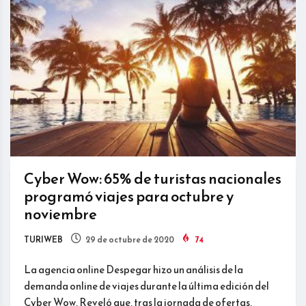
Cyber Wow: 65% de turistas nacionales
programó viajes para octubre y
noviembre
TURIWEB
29 de octubre de 2020
74
La agencia online Despegar hizo un análisis de la
demanda online de viajes durante la última edición del
Cyber Wow. Reveló que, tras la jornada de ofertas,