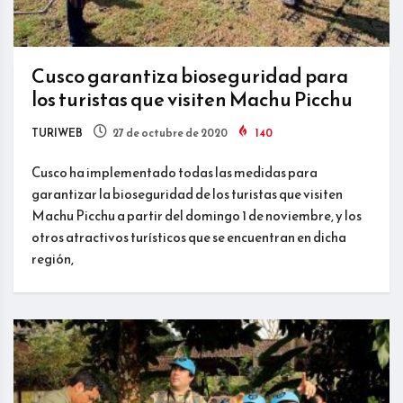
Cusco garantiza bioseguridad para
los turistas que visiten Machu Picchu
TURIWEB
27 de octubre de 2020
140
Cusco ha implementado todas las medidas para
garantizar la bioseguridad de los turistas que visiten
Machu Picchu a partir del domingo 1 de noviembre, y los
otros atractivos turísticos que se encuentran en dicha
región,