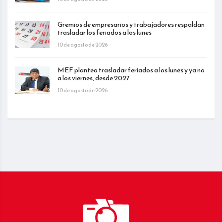
Gremios de empresarios y trabajadores respaldan
trasladar los feriados a los lunes
10 de agosto de 2026
MEF plantea trasladar feriados a los lunes y ya no
a los viernes, desde 2027
10 de agosto de 2026