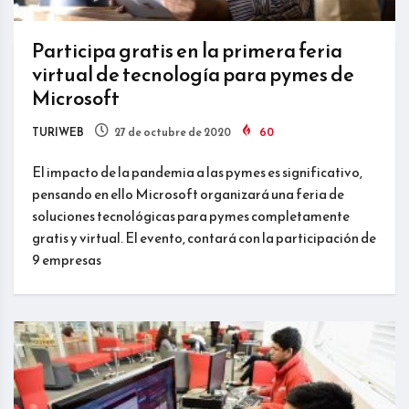
Participa gratis en la primera feria
virtual de tecnología para pymes de
Microsoft
TURIWEB
27 de octubre de 2020
60
El impacto de la pandemia a las pymes es significativo,
pensando en ello Microsoft organizará una feria de
soluciones tecnológicas para pymes completamente
gratis y virtual. El evento, contará con la participación de
9 empresas