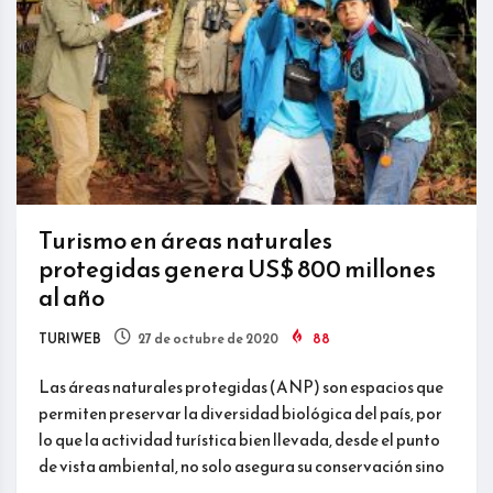
Turismo en áreas naturales
protegidas genera US$ 800 millones
al año
TURIWEB
27 de octubre de 2020
88
Las áreas naturales protegidas (ANP) son espacios que
permiten preservar la diversidad biológica del país, por
lo que la actividad turística bien llevada, desde el punto
de vista ambiental, no solo asegura su conservación sino