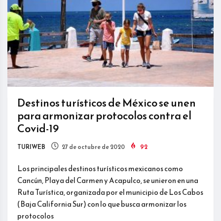
Destinos turísticos de México se unen
para armonizar protocolos contra el
Covid-19
TURIWEB
27 de octubre de 2020
92
Los principales destinos turísticos mexicanos como
Cancún, Playa del Carmen y Acapulco, se unieron en una
Ruta Turística, organizada por el municipio de Los Cabos
(Baja California Sur) con lo que busca armonizar los
protocolos