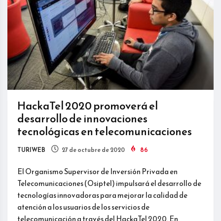
HackaTel 2020 promoverá el
desarrollo de innovaciones
tecnológicas en telecomunicaciones
TURIWEB
27 de octubre de 2020
86
El Organismo Supervisor de Inversión Privada en
Telecomunicaciones (Osiptel) impulsará el desarrollo de
tecnologías innovadoras para mejorar la calidad de
atención a los usuarios de los servicios de
telecomunicación a través del HackaTel 2020. En