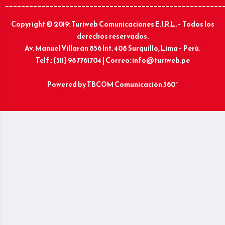
______________________________________________________
Copyright © 2019: Turiweb Comunicaciones E.I.R.L. – Todos los
derechos reservados.
Av. Manuel Villarán 856 Int. 408 Surquillo, Lima – Perú.
Telf.: (511) 987761704 | Correo: info@turiweb.pe
Powered by
TBCOM Comunicación 360°