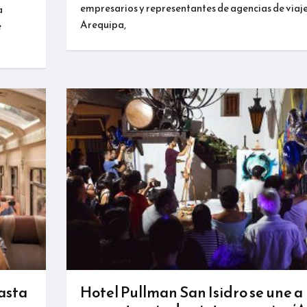
empresarios y representantes de agencias de viaje
a
Arequipa,
e
asta
Hotel Pullman San Isidro se une a