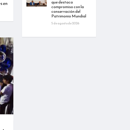
que destaca
s en
compromiso con la
conservación del
Patrimonio Mundial
5 de agosto de 2026