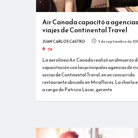
Air Canada capacitó a agencias
viajes de Continental Travel
JUAN CARLOS CASTRO
5 de septiembre de 20
59
La aerolínea Air Canada realizó un almuerzo d
capacitación con las principales agencias de vi
socias de Continental Travel, en un concurrido
restaurante ubicado en Miraflores. La charla 
a cargo de Patricia Lúcar, gerente