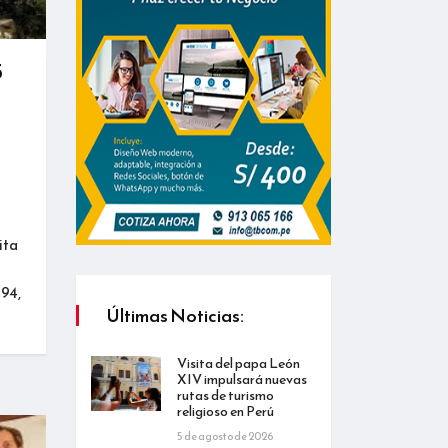
5
ita
994,
Últimas Noticias:
Visita del papa León
XIV impulsará nuevas
rutas de turismo
religioso en Perú
5 de agosto de 2026