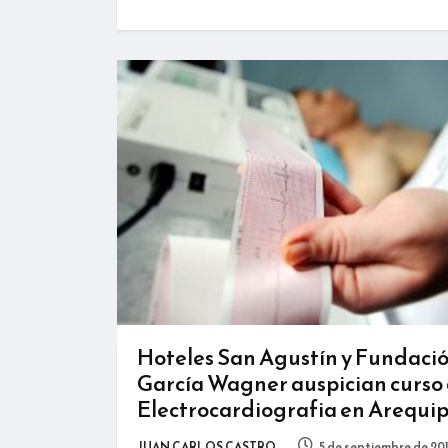
Hoteles San Agustín y Fundaci
García Wagner auspician curso
Electrocardiografia en Arequi
JUAN CARLOS CASTRO
5 de septiembre de 20