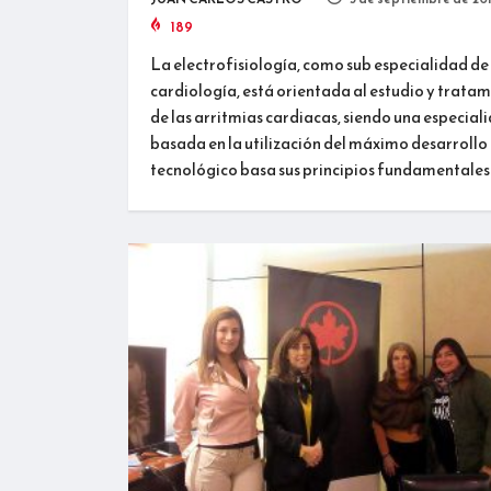
189
La electrofisiología, como sub especialidad de 
cardiología, está orientada al estudio y trata
de las arritmias cardiacas, siendo una especial
basada en la utilización del máximo desarrollo
tecnológico basa sus principios fundamentales 