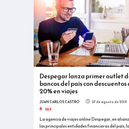
Despegar lanza primer outlet d
bancos del país con descuentos
20% en viajes
JUAN CARLOS CASTRO
27 de agosto de 2019
269
La agencia de viajes online Despegar, en alian
las principales entidades financieras del país, l