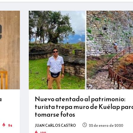
a
Nuevo atentado al patrimonio:
turista trepa muro de Kuélap par
tomarse fotos
94
JUAN CARLOS CASTRO
22 de enero de 2020