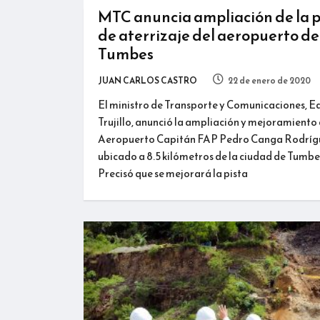
MTC anuncia ampliación de la p
de aterrizaje del aeropuerto de
Tumbes
JUAN CARLOS CASTRO
22 de enero de 2020
El ministro de Transporte y Comunicaciones, 
Trujillo, anunció la ampliación y mejoramiento 
Aeropuerto Capitán FAP Pedro Canga Rodríg
ubicado a 8.5 kilómetros de la ciudad de Tumbe
Precisó que se mejorará la pista