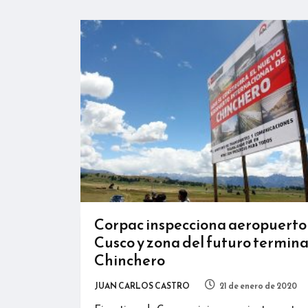
Corpac inspecciona aeropuerto
Cusco y zona del futuro termina
Chinchero
JUAN CARLOS CASTRO
21 de enero de 2020