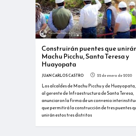
Construirán puentes que unirá
Machu Picchu, Santa Teresa y
Huayopata
JUAN CARLOS CASTRO
22 de enero de 2020
Los alcaldes de Machu Picchu y de Huayopata,
al gerente de Infraestructura de Santa Teresa,
anunciaron la firma de un convenio interinstitu
que permitirá la construcción de tres puentes q
unirán estos tres distritos