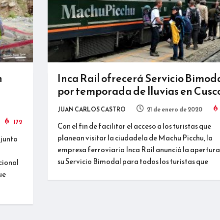
n
Inca Rail ofrecerá Servicio Bimod
por temporada de lluvias en Cusc
JUAN CARLOS CASTRO
21 de enero de 2020
172
Con el fin de facilitar el acceso a los turistas que
planean visitar la ciudadela de Machu Picchu, la
 junto
empresa ferroviaria Inca Rail anunció la apertura
su Servicio Bimodal para todos los turistas que
cional
ue