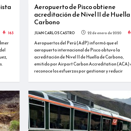
ista
Aeropuerto de Pisco obtiene
acreditación de Nivel II de Huella
Carbono
163
JUAN CARLOS CASTRO
22 de enero de 2020
Edmer
Aeropuertos del Perú (AdP) informó que el
del
aeropuerto internacional de Pisco obtuvo la
uez,
acreditación de Nivel II de Huella de Carbono,
s.
emitido por Airport Carbon Accreditation (ACA)
reconoce los esfuerzos por gestionar y reducir