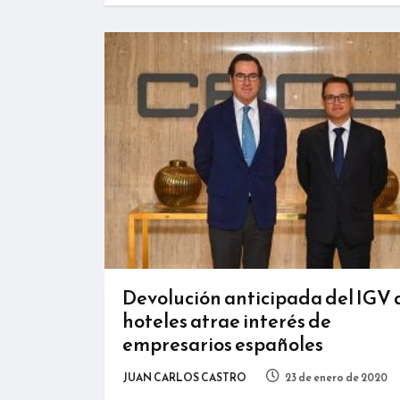
Devolución anticipada del IGV 
hoteles atrae interés de
empresarios españoles
JUAN CARLOS CASTRO
23 de enero de 2020