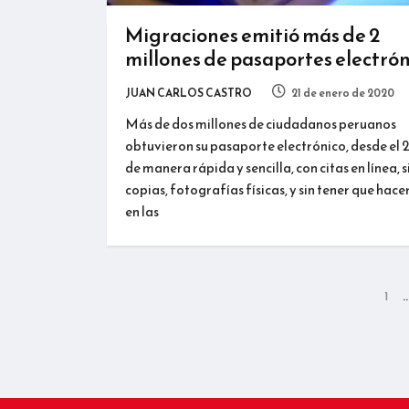
Migraciones emitió más de 2
millones de pasaportes electrón
JUAN CARLOS CASTRO
21 de enero de 2020
Más de dos millones de ciudadanos peruanos
obtuvieron su pasaporte electrónico, desde el 
de manera rápida y sencilla, con citas en línea, s
copias, fotografías físicas, y sin tener que hace
en las
1