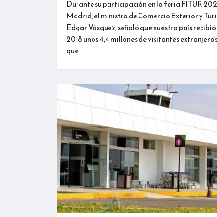
Durante su participación en la feria FITUR 20
Madrid, el ministro de Comercio Exterior y Tur
Edgar Vásquez, señaló que nuestro país recibió
2018 unos 4,4 millones de visitantes extranjeros
que