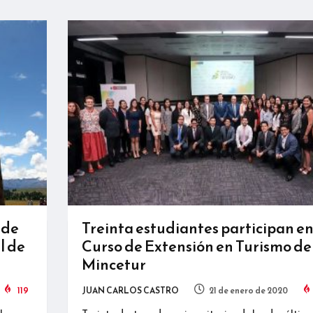
 de
Treinta estudiantes participan e
l de
Curso de Extensión en Turismo de
Mincetur
119
JUAN CARLOS CASTRO
21 de enero de 2020