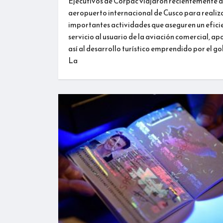
Ejecutivos de Corpac viajaron recientemente a
aeropuerto internacional de Cusco para realiz
importantes actividades que aseguren un efici
servicio al usuario de la aviación comercial, a
así al desarrollo turístico emprendido por el go
La