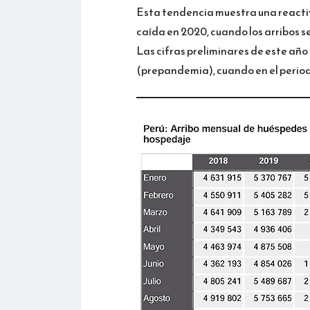
Esta tendencia muestra una reactiv
caída en 2020, cuando los arribos s
Las cifras preliminares de este año
(prepandemia), cuando en el period