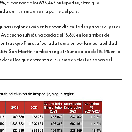
7%, alcanzando los 675,445 huéspedes, cifra que
da del turismo en esta parte del país.
lgunas regiones aún enfrentan dificultades para recuperar
 Ayacucho sufrió una caída del 18.8% en los arribos de
ientras que Piura, afectada también por la inestabilidad
2.8%. San Martín también registró una caída del 12.5% en la
los desafíos que enfrenta el turismo en ciertas zonas del