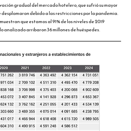
ación gradual del mercado hotelero, que sufrió su mayor
e desplomaron debido a las restricciones por la pandemia.
 muestran que estamos al 91% de los niveles de 2019
o analizado arribaron 36 millones de huéspedes.