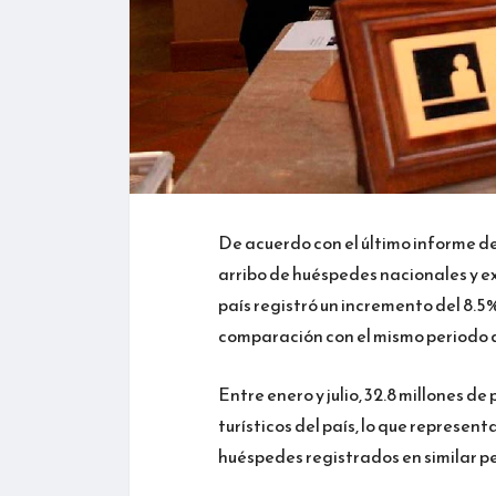
De acuerdo con el último informe de
arribo de huéspedes nacionales y e
país registró un incremento del 8.5
comparación con el mismo periodo d
Entre enero y julio, 32.8 millones 
turísticos del país, lo que represen
huéspedes registrados en similar p