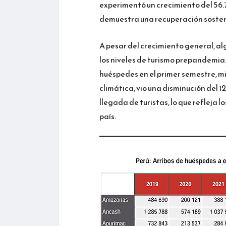
experimentó un crecimiento del 56.
demuestra una recuperación sosteni
A pesar del crecimiento general, a
los niveles de turismo prepandemia.
huéspedes en el primer semestre, m
climática, vio una disminución del 1
llegada de turistas, lo que refleja 
país.