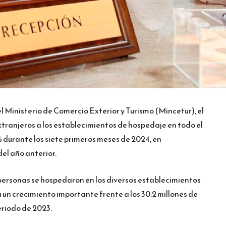
l Ministerio de Comercio Exterior y Turismo (Mincetur), el
xtranjeros a los establecimientos de hospedaje en todo el
% durante los siete primeros meses de 2024, en
el año anterior.
de personas se hospedaron en los diversos establecimientos
ta un crecimiento importante frente a los 30.2 millones de
eriodo de 2023.