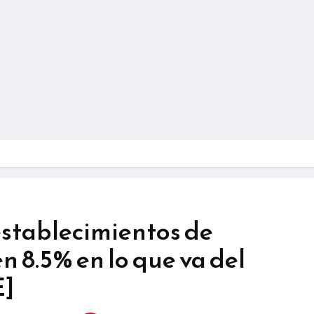
 establecimientos de
n 8.5% en lo que va del
E]