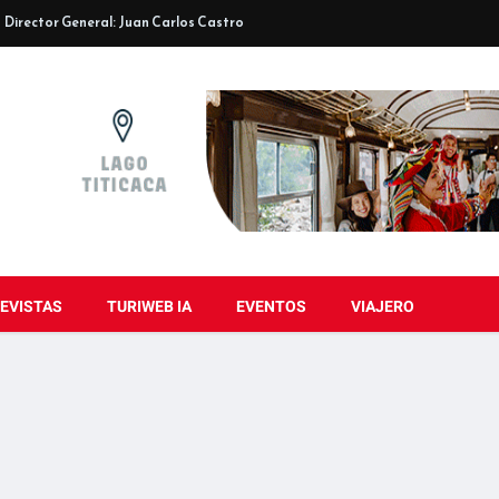
Director General: Juan Carlos Castro
EVISTAS
TURIWEB IA
EVENTOS
VIAJERO