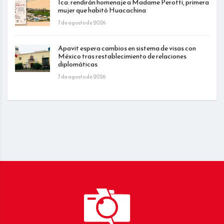
Ica: rendirán homenaje a Madame Perotti, primera
mujer que habitó Huacachina
7 de agosto de 2026
Apavit espera cambios en sistema de visas con
México tras restablecimiento de relaciones
diplomáticas
7 de agosto de 2026