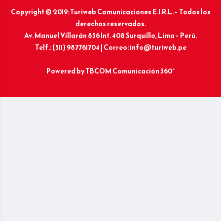
Copyright © 2019: Turiweb Comunicaciones E.I.R.L. – Todos los
derechos reservados.
Av. Manuel Villarán 856 Int. 408 Surquillo, Lima – Perú.
Telf.: (511) 987761704 | Correo: info@turiweb.pe
Powered by
TBCOM Comunicación 360°