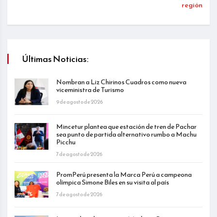
región
Últimas Noticias:
Nombran a Liz Chirinos Cuadros como nueva
viceministra de Turismo
9 de agosto de 2026
Mincetur plantea que estación de tren de Pachar
sea punto de partida alternativo rumbo a Machu
Picchu
7 de agosto de 2026
PromPerú presenta la Marca Perú a campeona
olímpica Simone Biles en su visita al país
7 de agosto de 2026