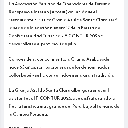
La Asociación Peruana de Operadores de Turismo
Receptivo e Interno (Apotur) anunció que el
restaurante turístico Granja Azul de Santa Clara será
la sede de la edición número 17 de la Fiesta de
Confraternidad Turística – FICONTUR 2026 a
desarrollarse el próximo 11 de julio.
Como es de su conocimiento, la Granja Azul, desde
hace 65 años, son los pioneros de los denominados
pollos bebé y se ha convertido en una gran tradición.
La Granja Azul de Santa Clara albergará unos mil
asistentes al FICONTUR 2026, que disfrutarán de la
fiesta turística más grande del Perú, bajo el temario de
la Cumbia Peruana.