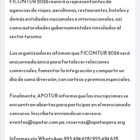
FICONTUR 2026 reunirá a representantes de
agencias de viajes, aerolíneas, restaurantes, hoteles y
demás entidades nacionales e internacionales, así
como autoridades gubernamentales vinculados al
sector turismo.
Los organizadores afirman que FICONTUR 2026 será
una jornada única para fortalecer relaciones
comerciales, fomentar la integración y compartir un
día de sana diversión, con sorteos y premios especiales.
Finalmente, APOTUR informa que las inscripciones se
encuentran abiertas para participar en el mencionado
concurso. Inscríbete enviando un correo a:
eventos@apotur.com.pe, reservas@apoturperu.org
Informes vía WhatsApp: 925 494 678 | 925 494 678.