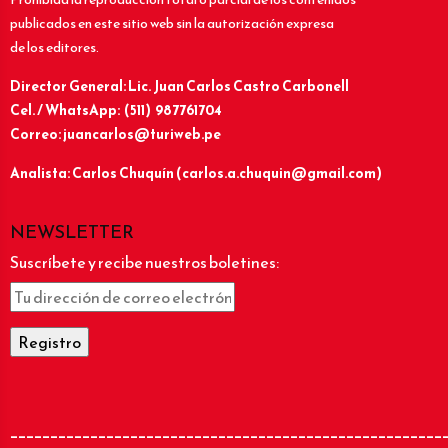
publicados en este sitio web sin la autorización expresa
de los editores.
Director General: Lic.
Juan Carlos Castro Carbonell
Cel. / WhatsApp: (511) 987761704
Correo: juancarlos@turiweb.pe
Analista: Carlos Chuquín (carlos.a.chuquin@gmail.com)
NEWSLETTER
Suscríbete y recibe nuestros boletines:
______________________________________________________