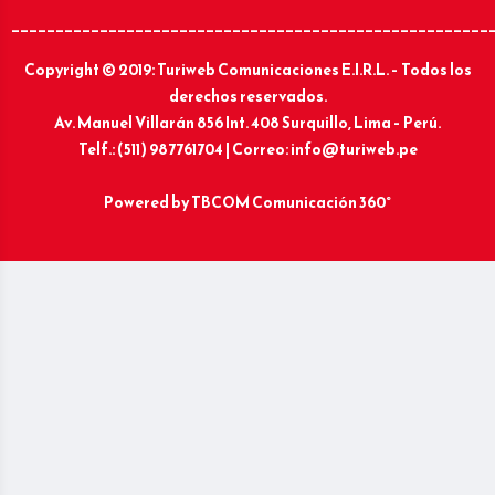
______________________________________________________
Copyright © 2019: Turiweb Comunicaciones E.I.R.L. – Todos los
derechos reservados.
Av. Manuel Villarán 856 Int. 408 Surquillo, Lima – Perú.
Telf.: (511) 987761704 | Correo: info@turiweb.pe
Powered by
TBCOM Comunicación 360°