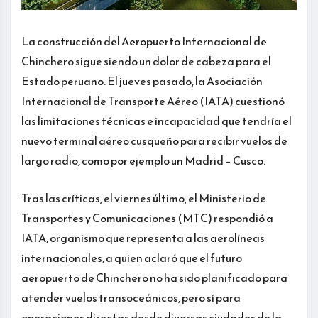
La construcción del Aeropuerto Internacional de
Chinchero sigue siendo un dolor de cabeza para el
Estado peruano. El jueves pasado, la Asociación
Internacional de Transporte Aéreo (IATA) cuestionó
las limitaciones técnicas e incapacidad que tendría el
nuevo terminal aéreo cusqueño para recibir vuelos de
largo radio, como por ejemplo un Madrid – Cusco.
Tras las críticas, el viernes último, el Ministerio de
Transportes y Comunicaciones (MTC) respondió a
IATA, organismo que representa a las aerolíneas
internacionales, a quien aclaró que el futuro
aeropuerto de Chinchero no ha sido planificado para
atender vuelos transoceánicos, pero sí para
operaciones directas desde diversas ciudades de la