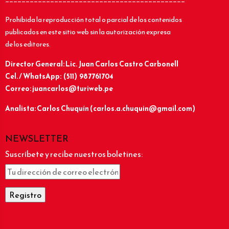
Prohibida la reproducción total o parcial de los contenidos
publicados en este sitio web sin la autorización expresa
de los editores.
Director General: Lic.
Juan Carlos Castro Carbonell
Cel. / WhatsApp: (511) 987761704
Correo: juancarlos@turiweb.pe
Analista: Carlos Chuquín (carlos.a.chuquin@gmail.com)
NEWSLETTER
Suscríbete y recibe nuestros boletines: