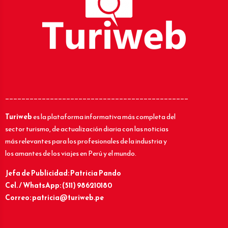
_____________________________________________
Turiweb
es la plataforma informativa más completa del
sector turismo, de actualización diaria con las noticias
más relevantes para los profesionales de la industria y
los amantes de los viajes en Perú y el mundo.
Jefa de Publicidad: Patricia Pando
Cel. / WhatsApp: (511) 986210180
Correo: patricia@turiweb.pe
____________________________________________