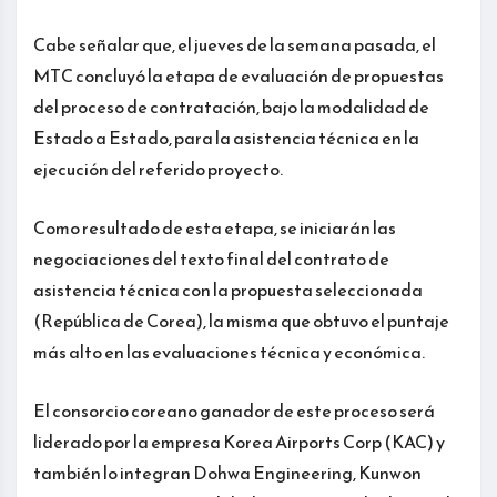
Cabe señalar que, el jueves de la semana pasada, el
MTC concluyó la etapa de evaluación de propuestas
del proceso de contratación, bajo la modalidad de
Estado a Estado, para la asistencia técnica en la
ejecución del referido proyecto.
Como resultado de esta etapa, se iniciarán las
negociaciones del texto final del contrato de
asistencia técnica con la propuesta seleccionada
(República de Corea), la misma que obtuvo el puntaje
más alto en las evaluaciones técnica y económica.
El consorcio coreano ganador de este proceso será
liderado por la empresa Korea Airports Corp (KAC) y
también lo integran Dohwa Engineering, Kunwon