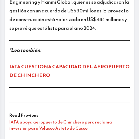
Engineering y Hanmi Global, quienes se adjudicaron la
gestión con un acuerdo de US$ 30 millones. El proyecto
de construcción está valorizado en US$ 484 millones y
se prevé que esté listo para el año 2024.
*Lea también:
IATA CUESTIONA CAPACIDAD DEL AEROPUERTO
DE CHINCHERO
Read Previous
IATA apoya aeropuerto de Chinchero pero reclama
inversión para Velasco Astete de Cusco