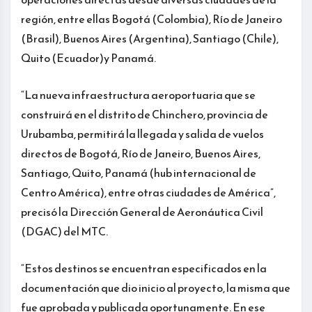
región, entre ellas Bogotá (Colombia), Río de Janeiro
(Brasil), Buenos Aires (Argentina), Santiago (Chile),
Quito (Ecuador)y Panamá.
“La nueva infraestructura aeroportuaria que se
construirá en el distrito de Chinchero, provincia de
Urubamba, permitirá la llegada y salida de vuelos
directos de Bogotá, Río de Janeiro, Buenos Aires,
Santiago, Quito, Panamá (hub internacional de
Centro América), entre otras ciudades de América”,
precisó la Dirección General de Aeronáutica Civil
(DGAC) del MTC.
“Estos destinos se encuentran especificados en la
documentación que dio inicio al proyecto, la misma que
fue aprobada y publicada oportunamente. En ese