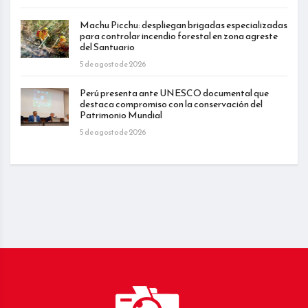
Machu Picchu: despliegan brigadas especializadas
para controlar incendio forestal en zona agreste
del Santuario
5 de agosto de 2026
Perú presenta ante UNESCO documental que
destaca compromiso con la conservación del
Patrimonio Mundial
5 de agosto de 2026