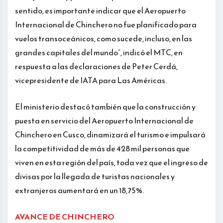
sentido, es importante indicar que el Aeropuerto
Internacional de Chinchero no fue planificado para
vuelos transoceánicos, como sucede, incluso, en las
grandes capitales del mundo”, indicó el MTC, en
respuesta a las declaraciones de Peter Cerdá,
vicepresidente de IATA para Las Américas.
El ministerio destacó también que la construcción y
puesta en servicio del Aeropuerto Internacional de
Chinchero en Cusco, dinamizará el turismo e impulsará
la competitividad de más de 428 mil personas que
viven en esta región del país, toda vez que el ingreso de
divisas por la llegada de turistas nacionales y
extranjeros aumentará en un 18,75%.
AVANCE DE CHINCHERO