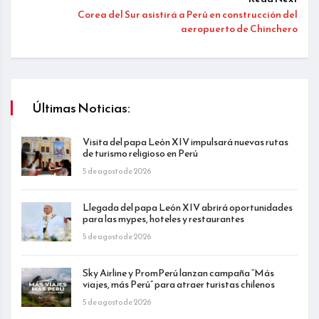
Corea del Sur asistirá a Perú en construcción del
aeropuerto de Chinchero
Últimas Noticias:
Visita del papa León XIV impulsará nuevas rutas
de turismo religioso en Perú
5 de agosto de 2026
Llegada del papa León XIV abrirá oportunidades
para las mypes, hoteles y restaurantes
5 de agosto de 2026
Sky Airline y PromPerú lanzan campaña “Más
viajes, más Perú” para atraer turistas chilenos
5 de agosto de 2026