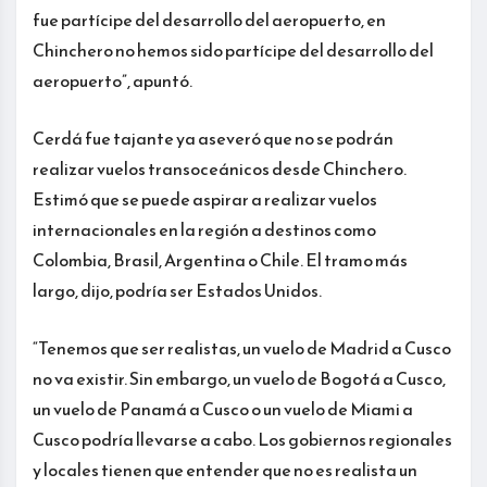
fue partícipe del desarrollo del aeropuerto, en
Chinchero no hemos sido partícipe del desarrollo del
aeropuerto”, apuntó.
Cerdá fue tajante ya aseveró que no se podrán
realizar vuelos transoceánicos desde Chinchero.
Estimó que se puede aspirar a realizar vuelos
internacionales en la región a destinos como
Colombia, Brasil, Argentina o Chile. El tramo más
largo, dijo, podría ser Estados Unidos.
“Tenemos que ser realistas, un vuelo de Madrid a Cusco
no va existir. Sin embargo, un vuelo de Bogotá a Cusco,
un vuelo de Panamá a Cusco o un vuelo de Miami a
Cusco podría llevarse a cabo. Los gobiernos regionales
y locales tienen que entender que no es realista un