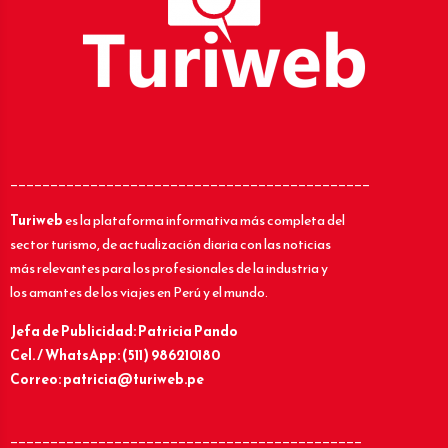
_____________________________________________
Turiweb
es la plataforma informativa más completa del
sector turismo, de actualización diaria con las noticias
más relevantes para los profesionales de la industria y
los amantes de los viajes en Perú y el mundo.
Jefa de Publicidad: Patricia Pando
Cel. / WhatsApp: (511) 986210180
Correo: patricia@turiweb.pe
____________________________________________