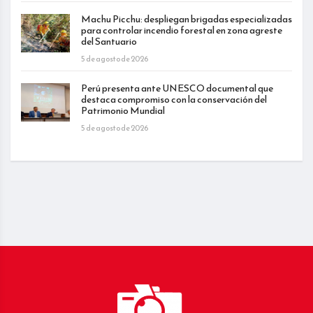
Machu Picchu: despliegan brigadas especializadas
para controlar incendio forestal en zona agreste
del Santuario
5 de agosto de 2026
Perú presenta ante UNESCO documental que
destaca compromiso con la conservación del
Patrimonio Mundial
5 de agosto de 2026