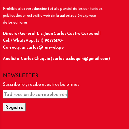
Prohibida la reproducción total o parcial de los contenidos
publicados en este sitio web sin la autorización expresa
de los editores.
Director General: Lic.
Juan Carlos Castro Carbonell
Cel. / WhatsApp: (511) 987761704
Correo: juancarlos@turiweb.pe
Analista: Carlos Chuquín (carlos.a.chuquin@gmail.com)
NEWSLETTER
Suscríbete y recibe nuestros boletines: