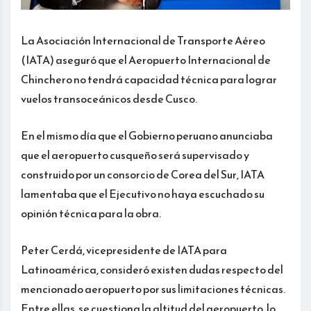
La Asociación Internacional de Transporte Aéreo
(IATA) aseguró que el Aeropuerto Internacional de
Chinchero no tendrá capacidad técnica para lograr
vuelos transoceánicos desde Cusco.
En el mismo día que el Gobierno peruano anunciaba
que el aeropuerto cusqueño será supervisado y
construido por un consorcio de Corea del Sur, IATA
lamentaba que el Ejecutivo no haya escuchado su
opinión técnica para la obra.
Peter Cerdá, vicepresidente de IATA para
Latinoamérica, consideró existen dudas respecto del
mencionado aeropuerto por sus limitaciones técnicas.
Entre ellas, se cuestiona la altitud del aeropuerto, lo