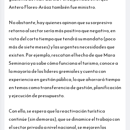
Antero Flores-Aráoz también fue ministro.
No obstante, hay quienes opinan que su sorpresivo
retorno al sector sería más positivo que negativo, en
vista del corto tiempo que tendrá su mandato (poco
más de siete meses) y las urgentes necesidades que
existen. Por ejemplo, rescatan el hecho de que Mara
Seminario ya sabe cómo funciona el turismo, conoce a
la mayoría de los líderes gremiales y cuenta con
experiencia en gestión pública, lo que ahorrará tiempo
en temas como transferencia de gestión, planificación
y ejecución de presupuesto.
Con ello, se espera que la reactivación turística
continúe (sin demoras), que se dinamice el trabajo con
el sector privado a nivel nacional, se mejoren los