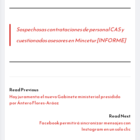
Sospechosas contrataciones de personal CAS y
cuestionados asesores en Mincetur [INFORME]
Read Previous
Hoy juramenta el nuevo Gabinete ministerial presidido
por Ántero Flores-Aráoz
Read Next
Facebook permitirá sincronizar mensajes con
Instagram en un solo clic