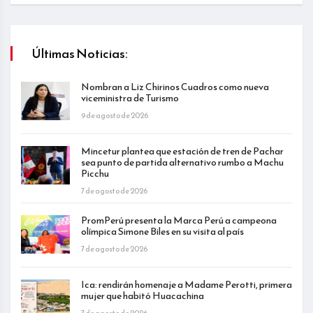
Últimas Noticias:
Nombran a Liz Chirinos Cuadros como nueva
viceministra de Turismo
9 de agosto de 2026
Mincetur plantea que estación de tren de Pachar
sea punto de partida alternativo rumbo a Machu
Picchu
7 de agosto de 2026
PromPerú presenta la Marca Perú a campeona
olímpica Simone Biles en su visita al país
7 de agosto de 2026
Ica: rendirán homenaje a Madame Perotti, primera
mujer que habitó Huacachina
7 de agosto de 2026