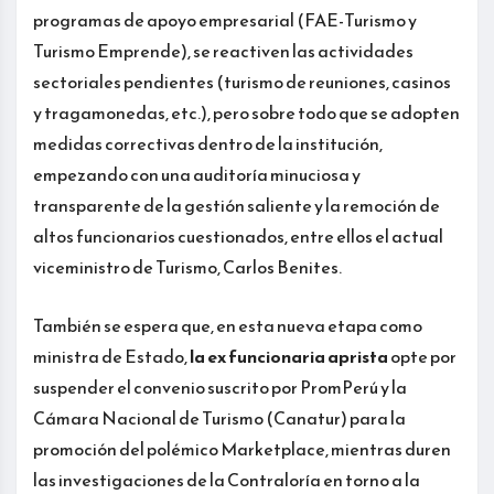
programas de apoyo empresarial (FAE-Turismo y
Turismo Emprende), se reactiven las actividades
sectoriales pendientes (turismo de reuniones, casinos
y tragamonedas, etc.), pero sobre todo que se adopten
medidas correctivas dentro de la institución,
empezando con una auditoría minuciosa y
transparente de la gestión saliente y la remoción de
altos funcionarios cuestionados, entre ellos el actual
viceministro de Turismo, Carlos Benites.
También se espera que, en esta nueva etapa como
ministra de Estado,
la ex funcionaria aprista
opte por
suspender el convenio suscrito por PromPerú y la
Cámara Nacional de Turismo (Canatur) para la
promoción del polémico Marketplace, mientras duren
las investigaciones de la Contraloría en torno a la