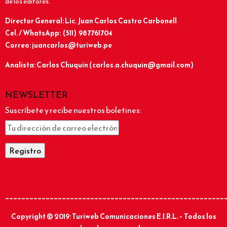
de los editores.
Director General: Lic.
Juan Carlos Castro Carbonell
Cel. / WhatsApp: (511) 987761704
Correo: juancarlos@turiweb.pe
Analista: Carlos Chuquín (carlos.a.chuquin@gmail.com)
NEWSLETTER
Suscríbete y recibe nuestros boletines:
______________________________________________________
Copyright © 2019: Turiweb Comunicaciones E.I.R.L. – Todos los