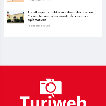
Apavit espera cambios en sistema de visas con
México tras restablecimiento de relaciones
diplomáticas
7 de agosto de 2026