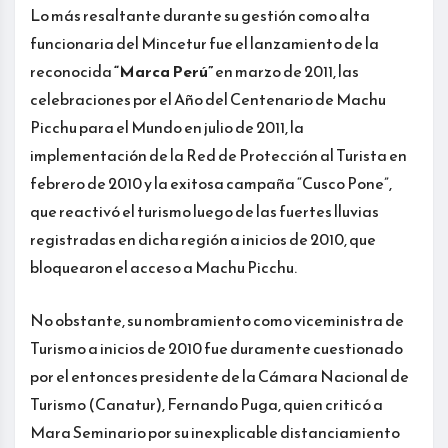
Lo más resaltante durante su gestión como alta
funcionaria del Mincetur fue el lanzamiento de la
reconocida
“Marca Perú”
en marzo de 2011, las
celebraciones por el Año del Centenario de Machu
Picchu para el Mundo en julio de 2011, la
implementación de la Red de Protección al Turista en
febrero de 2010 y la exitosa campaña “Cusco Pone”,
que reactivó el turismo luego de las fuertes lluvias
registradas en dicha región a inicios de 2010, que
bloquearon el acceso a Machu Picchu.
No obstante, su nombramiento como viceministra de
Turismo a inicios de 2010 fue duramente cuestionado
por el entonces presidente de la Cámara Nacional de
Turismo (Canatur), Fernando Puga, quien criticó a
Mara Seminario por su inexplicable distanciamiento