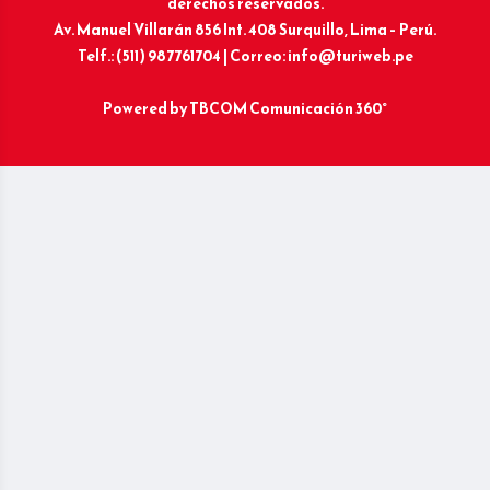
derechos reservados.
Av. Manuel Villarán 856 Int. 408 Surquillo, Lima – Perú.
Telf.: (511) 987761704 | Correo: info@turiweb.pe
Powered by
TBCOM Comunicación 360°