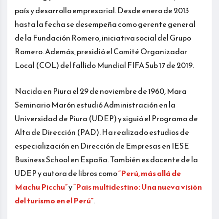
país y desarrollo empresarial. Desde enero de 2013
hasta la fecha se desempeña como gerente general
de la Fundación Romero, iniciativa social del Grupo
Romero. Además, presidió el Comité Organizador
Local (COL) del fallido Mundial FIFA Sub 17 de 2019.
Nacida en Piura el 29 de noviembre de 1960, Mara
Seminario Marón estudió Administración en la
Universidad de Piura (UDEP) y siguió el Programa de
Alta de Dirección (PAD). Ha realizado estudios de
especialización en Dirección de Empresas en IESE
Business School en España. También es docente de la
UDEP y autora de libros como
“Perú, más allá de
Machu Picchu”
y
“País multidestino: Una nueva visión
del turismo en el Perú”
.