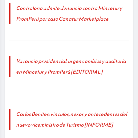
Contraloría admite denuncia contra Mincetur y
PromPerú por caso Canatur Marketplace
Vacancia presidencial: urgen cambios y auditoría
en Mincetur y PromPerú [EDITORIAL]
Carlos Benites: vínculos, nexos y antecedentes del
nuevo viceministro de Turismo [INFORME]