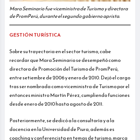
Mara Seminario fue viceministra de Turismo y directora
de PromPerú, durante el segundo gobierno aprista.
GESTIÓN TURÍSTICA
Sobre su trayectoria en el sector turismo, cabe
recordar que Mara Seminario se desempeñó como
directora de Promoción del Turismo de PromPerú,
entre setiembre de 2006 y enero de 2010. Dejó el cargo
tras ser nombrada como viceministra de Turismo por el
entonces ministro Martín Pérez, cumpliendo funciones
desde enero de 2010 hasta agosto de 2011.
Posteriormente, se dedicó a la consultoría y a la
docencia en la Universidad de Piura, además es
coaching y conferencista en temas de turismo, marca