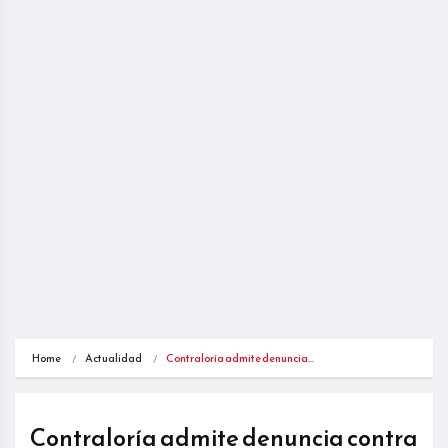
Home
Actualidad
Contraloría admite denuncia…
Contraloría admite denuncia contra