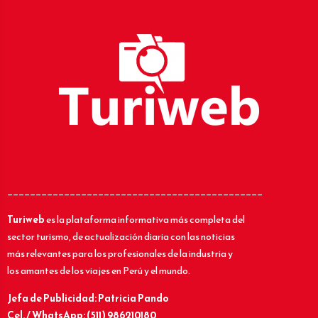
_____________________________________________
Turiweb
es la plataforma informativa más completa del
sector turismo, de actualización diaria con las noticias
más relevantes para los profesionales de la industria y
los amantes de los viajes en Perú y el mundo.
Jefa de Publicidad: Patricia Pando
Cel. / WhatsApp: (511) 986210180