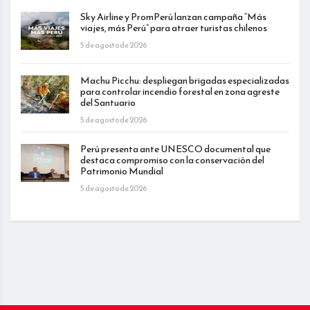
Sky Airline y PromPerú lanzan campaña “Más
viajes, más Perú” para atraer turistas chilenos
5 de agosto de 2026
Machu Picchu: despliegan brigadas especializadas
para controlar incendio forestal en zona agreste
del Santuario
5 de agosto de 2026
Perú presenta ante UNESCO documental que
destaca compromiso con la conservación del
Patrimonio Mundial
5 de agosto de 2026