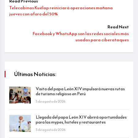
Read Previous
Telecabinas Kuélap reiniciará operaciones mañana
jueves con aforo del 50%
Read Next
Facebook y WhatsApp son las redes sociales más
usadas para ciberataques
Últimas Noticias:
Visita del papa León XIV impulsará nuevas rutas
de turismo religioso en Perú
5 de agosto de 2026
Llegada del papa León XIV abrirá oportunidades
para las mypes, hoteles y restaurantes
5 de agosto de 2026