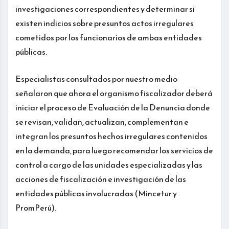
investigaciones correspondientes y determinar si
existen indicios sobre presuntos actos irregulares
cometidos por los funcionarios de ambas entidades
públicas.
Especialistas consultados por nuestro medio
señalaron que ahora el organismo fiscalizador deberá
iniciar el proceso de Evaluación de la Denuncia donde
se revisan, validan, actualizan, complementan e
integran los presuntos hechos irregulares contenidos
en la demanda, para luego recomendar los servicios de
control a cargo de las unidades especializadas y las
acciones de fiscalización e investigación de las
entidades públicas involucradas (Mincetur y
PromPerú).