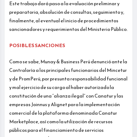
Este trabajo dará paso a la evaluación preliminar y
preparatoria, absolución de consultas, seguimiento y,
finalmente, al eventual el inicio de procedimientos
sancionadores y requerimientos del Ministerio Público.
POSIBLES SANCIONES
Como se sabe, Munay & Business Perú denunció ante la
Contraloría a los principales funcionarios del Mincetur
y de PromPerú, por presunta responsabilidad funcional
y mal ejercicio de su cargo al haber autorizado la
constitución de una “alianza ilegal” con Canatur y las
empresas Joinnus y Alignet para la implementación
comercial de la plataforma denominada Canatur
Marketplace, así como la utilización de recursos
públicos para el financiamiento de servicios