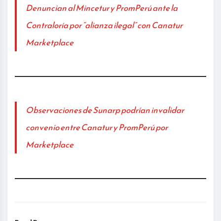
Denuncian al Mincetur y PromPerú ante la
Contraloría por “alianza ilegal” con Canatur
Marketplace
Observaciones de Sunarp podrían invalidar
convenio entre Canatur y PromPerú por
Marketplace