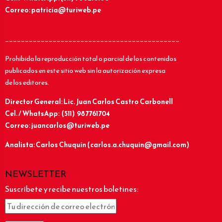
Correo: patricia@turiweb.pe
____________________________________________
Prohibida la reproducción total o parcial de los contenidos
publicados en este sitio web sin la autorización expresa
de los editores.
Director General: Lic.
Juan Carlos Castro Carbonell
Cel. / WhatsApp: (511) 987761704
Correo: juancarlos@turiweb.pe
Analista: Carlos Chuquín (carlos.a.chuquin@gmail.com)
NEWSLETTER
Suscríbete y recibe nuestros boletines: