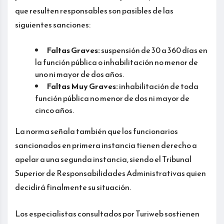
que resulten responsables son pasibles de las
siguientes sanciones:
Faltas Graves:
suspensión de 30 a 360 días en
la función pública o inhabilitación no menor de
uno ni mayor de dos años.
Faltas Muy Graves:
inhabilitación de toda
función pública no menor de dos ni mayor de
cinco años.
La norma señala también que los funcionarios
sancionados en primera instancia tienen derecho a
apelar a una segunda instancia, siendo el Tribunal
Superior de Responsabilidades Administrativas quien
decidirá finalmente su situación.
Los especialistas consultados por Turiweb sostienen