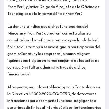
PromPerú; y Javier Delgado Vite, jefe de la Oficina de
Tecnologías de la Información de PromPerú.
La denuncia indica que dichos funcionarios del
Mincetur y PromPerú actuaron “con esta alianza
camuflada en beneficio de terceros y violando la ley”.
Solicita que también se investigue la participación del
gremio Canatur y las empresas Joinnus y Alignet,
“quienes participan en forma conjunta de los actos de
corrupción y faltas administrativas de dichos
funcionarios”.
Al respecto, según lo establecido por la Contraloría en
la Directiva N° 009-2020-CG/GCSD, de detectarse
infracciones por desempeño funcional negligente o
para fines distintos al interés públicos, los funcionarios