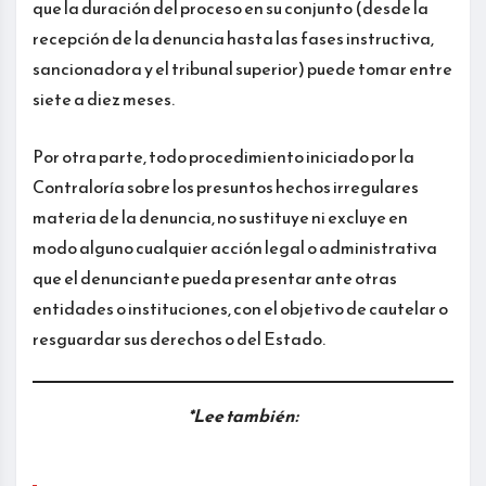
que la duración del proceso en su conjunto (desde la
recepción de la denuncia hasta las fases instructiva,
sancionadora y el tribunal superior) puede tomar entre
siete a diez meses.
Por otra parte, todo procedimiento iniciado por la
Contraloría sobre los presuntos hechos irregulares
materia de la denuncia, no sustituye ni excluye en
modo alguno cualquier acción legal o administrativa
que el denunciante pueda presentar ante otras
entidades o instituciones, con el objetivo de cautelar o
resguardar sus derechos o del Estado.
*Lee también: