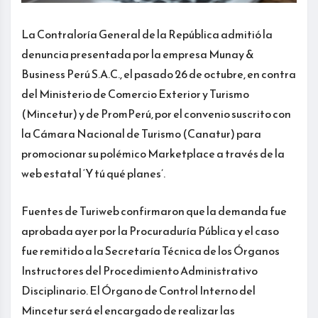
La Contraloría General de la República admitió la
denuncia presentada por la empresa Munay &
Business Perú S.A.C., el pasado 26 de octubre, en contra
del Ministerio de Comercio Exterior y Turismo
(Mincetur) y de PromPerú, por el convenio suscrito con
la Cámara Nacional de Turismo (Canatur) para
promocionar su polémico Marketplace a través de la
web estatal ‘Y tú qué planes’.
Fuentes de Turiweb confirmaron que la demanda fue
aprobada ayer por la Procuraduría Pública y el caso
fue remitido a la Secretaría Técnica de los Órganos
Instructores del Procedimiento Administrativo
Disciplinario. El Órgano de Control Interno del
Mincetur será el encargado de realizar las