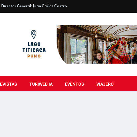
Director General: Juan Carlos Castro
EVISTAS
TURIWEB IA
EVENTOS
VIAJERO