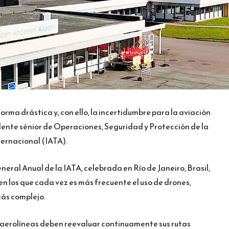
rma drástica y, con ello, la incertidumbre para la aviación
idente sénior de Operaciones, Seguridad y Protección de la
ernacional (IATA).
ral Anual de la IATA, celebrada en Río de Janeiro, Brasil,
en los que cada vez es más frecuente el uso de drones,
ás complejo.
s aerolíneas deben reevaluar continuamente sus rutas