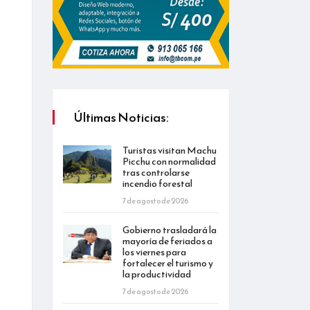
Últimas Noticias:
Turistas visitan Machu
Picchu con normalidad
tras controlarse
incendio forestal
7 de agosto de 2026
Gobierno trasladará la
mayoría de feriados a
los viernes para
fortalecer el turismo y
la productividad
7 de agosto de 2026