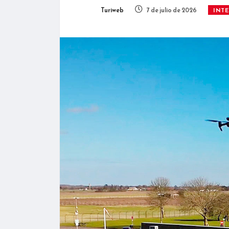
Turiweb
7 de julio de 2026
INT