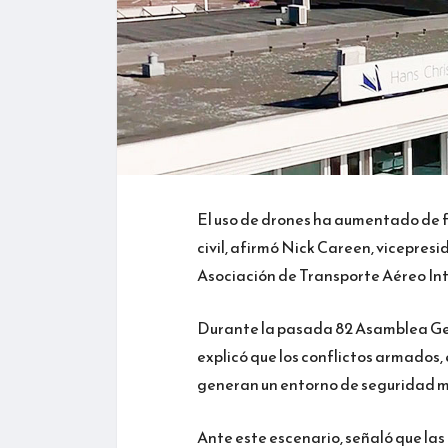
El uso de drones ha aumentado de fo
civil, afirmó Nick Careen, vicepres
Asociación de Transporte Aéreo Int
Durante la pasada 82 Asamblea Gene
explicó que los conflictos armados, 
generan un entorno de seguridad m
Ante este escenario, señaló que la