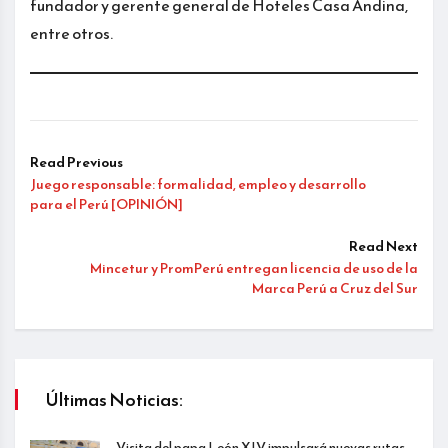
fundador y gerente general de Hoteles Casa Andina,
entre otros.
Read Previous
Juego responsable: formalidad, empleo y desarrollo
para el Perú [OPINIÓN]
Read Next
Mincetur y PromPerú entregan licencia de uso de la
Marca Perú a Cruz del Sur
Últimas Noticias:
Visita del papa León XIV impulsará nuevas rutas