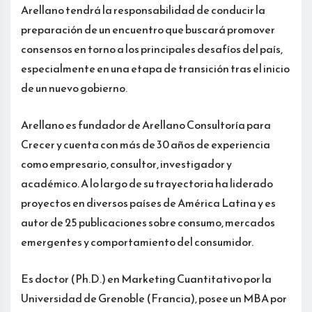
Arellano tendrá la responsabilidad de conducir la
preparación de un encuentro que buscará promover
consensos en torno a los principales desafíos del país,
especialmente en una etapa de transición tras el inicio
de un nuevo gobierno.
Arellano es fundador de Arellano Consultoría para
Crecer y cuenta con más de 30 años de experiencia
como empresario, consultor, investigador y
académico. A lo largo de su trayectoria ha liderado
proyectos en diversos países de América Latina y es
autor de 25 publicaciones sobre consumo, mercados
emergentes y comportamiento del consumidor.
Es doctor (Ph.D.) en Marketing Cuantitativo por la
Universidad de Grenoble (Francia), posee un MBA por