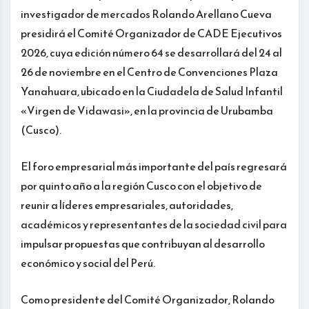
investigador de mercados Rolando Arellano Cueva
presidirá el Comité Organizador de CADE Ejecutivos
2026, cuya edición número 64 se desarrollará del 24 al
26 de noviembre en el Centro de Convenciones Plaza
Yanahuara, ubicado en la Ciudadela de Salud Infantil
«Virgen de Vidawasi», en la provincia de Urubamba
(Cusco).
El foro empresarial más importante del país regresará
por quinto año a la región Cusco con el objetivo de
reunir a líderes empresariales, autoridades,
académicos y representantes de la sociedad civil para
impulsar propuestas que contribuyan al desarrollo
económico y social del Perú.
Como presidente del Comité Organizador, Rolando