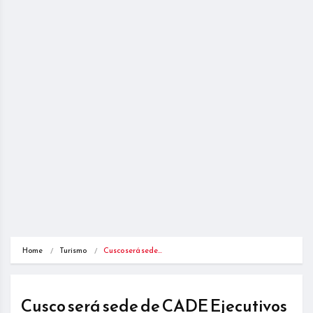
Home
Turismo
Cusco será sede…
Cusco será sede de CADE Ejecutivos