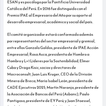
ESAN y es psicólogo por la Pontificia Universidad
Católica del Perú. En 2016 fue distinguido con el
Premio IPAE al Empresario del Año por su aporte al
desarrollo empresarial, académico y social del país.
El comité organizador estará conformado además
por representantes del sector empresarial y gremial,
entre ellos Gonzalo Galdos, presidente de IPAE Acción
Empresarial; Rosa Asca, presidenta de Hombro a
Hombro y L+1 Líderes por la Sostenibilidad; Elmer
Cuba y Drago Kisic, socios y directores de
Macroconsult; Juan Luis Kruger, CEO de la División
Minera de Breca; María Isabel León, presidenta de
CADE Ejecutivos 2025; Martín Naranjo, presidente de
la Asociación de Bancos del Perú (Asbanc); Paulo
Pantigoso, presidente de EY Perú; y Juan Stoessel,