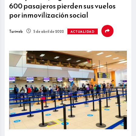
600 pasajeros pierden sus vuelos
por inmovilización social
Turiweb
5 de abril de 2022
ACTUALIDAD