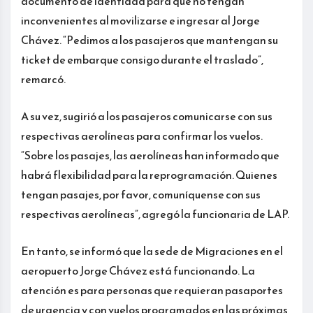
documento de identidad para que no tengan
inconvenientes al movilizarse e ingresar al Jorge
Chávez. “Pedimos a los pasajeros que mantengan su
ticket de embarque consigo durante el traslado”,
remarcó.
A su vez, sugirió a los pasajeros comunicarse con sus
respectivas aerolíneas para confirmar los vuelos.
“Sobre los pasajes, las aerolíneas han informado que
habrá flexibilidad para la reprogramación. Quienes
tengan pasajes, por favor, comuníquense con sus
respectivas aerolíneas”, agregó la funcionaria de LAP.
En tanto, se informó que la sede de Migraciones en el
aeropuerto Jorge Chávez está funcionando. La
atención es para personas que requieran pasaportes
de urgencia y con vuelos programados en las próximas