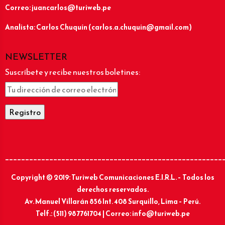
Correo: juancarlos@turiweb.pe
Analista: Carlos Chuquín (carlos.a.chuquin@gmail.com)
NEWSLETTER
Suscríbete y recibe nuestros boletines:
______________________________________________________
Copyright © 2019: Turiweb Comunicaciones E.I.R.L. – Todos los
derechos reservados.
Av. Manuel Villarán 856 Int. 408 Surquillo, Lima – Perú.
Telf.: (511) 987761704 | Correo: info@turiweb.pe