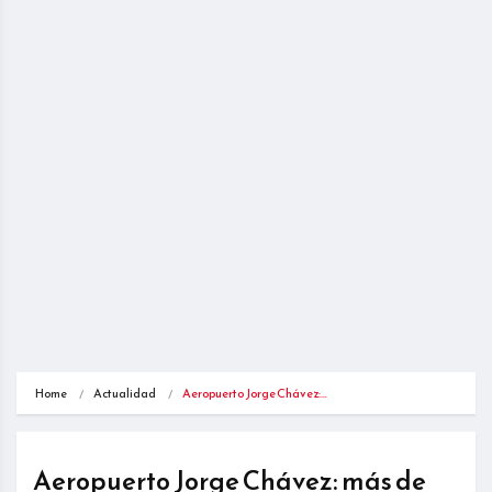
Home
Actualidad
Aeropuerto Jorge Chávez:…
Aeropuerto Jorge Chávez: más de