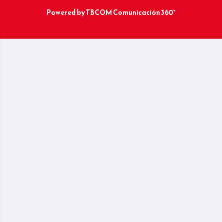
Powered by
TBCOM Comunicación 360°