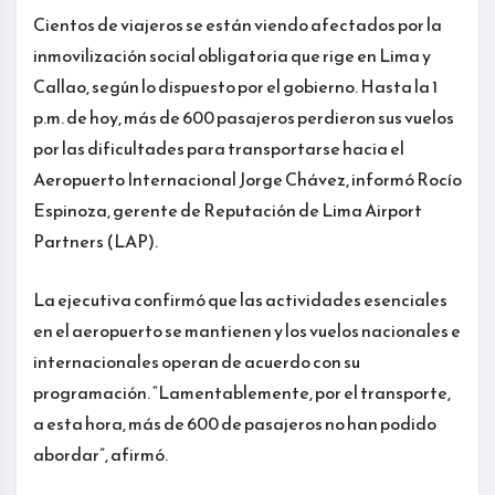
Cientos de viajeros se están viendo afectados por la
inmovilización social obligatoria que rige en Lima y
Callao, según lo dispuesto por el gobierno. Hasta la 1
p.m. de hoy, más de 600 pasajeros perdieron sus vuelos
por las dificultades para transportarse hacia el
Aeropuerto Internacional Jorge Chávez, informó Rocío
Espinoza, gerente de Reputación de Lima Airport
Partners (LAP).
La ejecutiva confirmó que las actividades esenciales
en el aeropuerto se mantienen y los vuelos nacionales e
internacionales operan de acuerdo con su
programación. “Lamentablemente, por el transporte,
a esta hora, más de 600 de pasajeros no han podido
abordar”, afirmó.