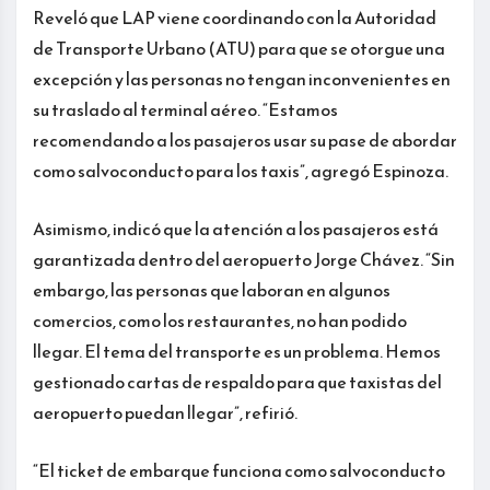
Reveló que LAP viene coordinando con la Autoridad
de Transporte Urbano (ATU) para que se otorgue una
excepción y las personas no tengan inconvenientes en
su traslado al terminal aéreo. “Estamos
recomendando a los pasajeros usar su pase de abordar
como salvoconducto para los taxis”, agregó Espinoza.
Asimismo, indicó que la atención a los pasajeros está
garantizada dentro del aeropuerto Jorge Chávez. “Sin
embargo, las personas que laboran en algunos
comercios, como los restaurantes, no han podido
llegar. El tema del transporte es un problema. Hemos
gestionado cartas de respaldo para que taxistas del
aeropuerto puedan llegar”, refirió.
“El ticket de embarque funciona como salvoconducto