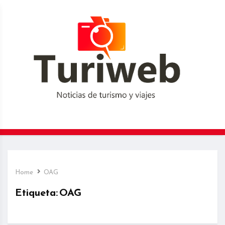
Home
OAG
Etiqueta:
OAG