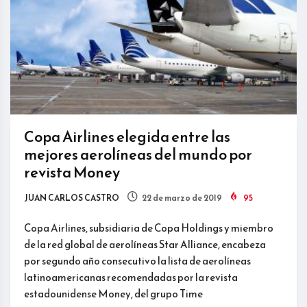
Copa Airlines elegida entre las
mejores aerolíneas del mundo por
revista Money
JUAN CARLOS CASTRO
22 de marzo de 2019
95
Copa Airlines, subsidiaria de Copa Holdings y miembro
de la red global de aerolíneas Star Alliance, encabeza
por segundo año consecutivo la lista de aerolíneas
latinoamericanas recomendadas por la revista
estadounidense Money, del grupo Time