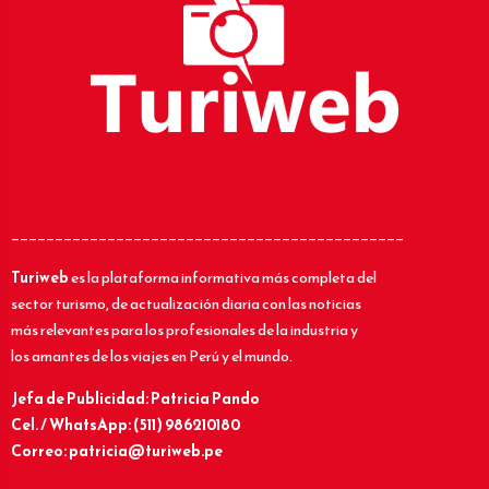
_____________________________________________
Turiweb
es la plataforma informativa más completa del
sector turismo, de actualización diaria con las noticias
más relevantes para los profesionales de la industria y
los amantes de los viajes en Perú y el mundo.
Jefa de Publicidad: Patricia Pando
Cel. / WhatsApp: (511) 986210180
Correo: patricia@turiweb.pe