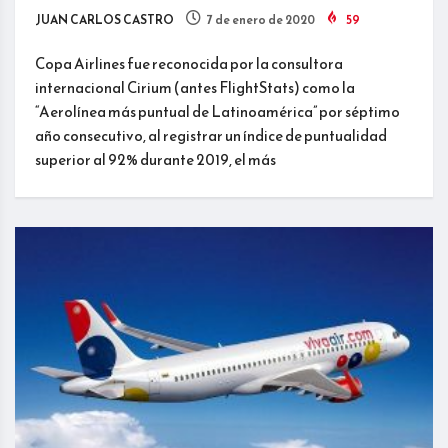
JUAN CARLOS CASTRO
7 de enero de 2020
59
Copa Airlines fue reconocida por la consultora
internacional Cirium (antes FlightStats) como la
“Aerolínea más puntual de Latinoamérica” por séptimo
año consecutivo, al registrar un índice de puntualidad
superior al 92% durante 2019, el más