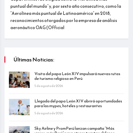
puntual del mundo” y, por sexto año consecutivo, como la
“Aerolínea más puntual de Latinoamérica” en 2018,
reconocimientos otorgados por la empresa de análisis
aeronáutico OAG (Official
Últimas Noticias:
Visita del papa León XIV impulsará nuevas rutas
de turismo religioso en Perú
5 de agosto de 2026
Llegada del papa León XIV abrirá oportunidades
para las mypes, hoteles y restaurantes
5 de agosto de 2026
Sky Airline y PromPerú lanzan campaña “Más