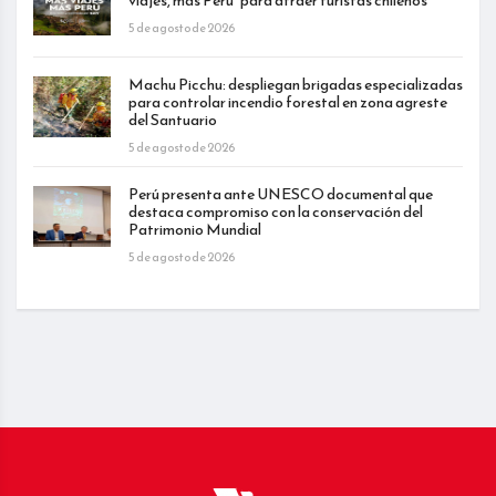
viajes, más Perú” para atraer turistas chilenos
5 de agosto de 2026
Machu Picchu: despliegan brigadas especializadas
para controlar incendio forestal en zona agreste
del Santuario
5 de agosto de 2026
Perú presenta ante UNESCO documental que
destaca compromiso con la conservación del
Patrimonio Mundial
5 de agosto de 2026