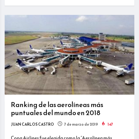
Ranking de las aerolíneas más
puntuales del mundo en 2018
JUAN CARLOS CASTRO
7 de marzo de 2019
147
Copa Airlines fue elegida como la “Aerolínea más