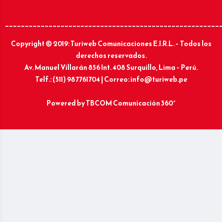
______________________________________________________
Copyright © 2019: Turiweb Comunicaciones E.I.R.L. – Todos los
derechos reservados.
Av. Manuel Villarán 856 Int. 408 Surquillo, Lima – Perú.
Telf.: (511) 987761704 | Correo: info@turiweb.pe
Powered by
TBCOM Comunicación 360°