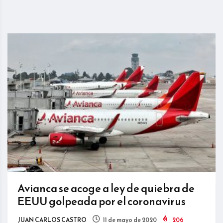
Avianca se acoge a ley de quiebra de
EEUU golpeada por el coronavirus
JUAN CARLOS CASTRO
11 de mayo de 2020
206