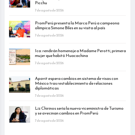
Picchu
7 de agosto de 2026
PromPerú presenta la Marca Perú a campeona
olímpica Simone Biles en su visita al país
7 de agosto de 2026
Ica: rendirán homenaje a Madame Perotti, primera
mujer que habitó Huacachina
7 de agosto de 2026
Apavit espera cambios en sistema de visas con
México tras restablecimiento de relaciones
diplomáticas
7 de agosto de 2026
Liz Chirinos sería la nueva viceministra de Turismo
y se avecinan cambios en PromPerú
7 de agosto de 2026