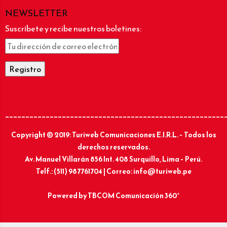
NEWSLETTER
Suscríbete y recibe nuestros boletines:
______________________________________________________
Copyright © 2019: Turiweb Comunicaciones E.I.R.L. – Todos los
derechos reservados.
Av. Manuel Villarán 856 Int. 408 Surquillo, Lima – Perú.
Telf.: (511) 987761704 | Correo: info@turiweb.pe
Powered by
TBCOM Comunicación 360°