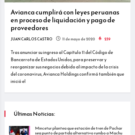
Avianca cumplirá con leyes peruanas
en proceso de liquidación y pago de
proveedores
JUAN CARLOS CASTRO
11 de mayo de 2020
239
Tras anunciar su ingreso al Capítulo 11 del Código de
Bancarrota de Estados Unidos, para preservar y
reorganizar sus negocios debido al impacto de la crisis
del coronavirus, Avianca Holdings confirmó también que
inició el
Últimas Noticias:
Mincetur plantea que estación de tren de Pachar
sea punto de partida alternativo rumbo a Machu