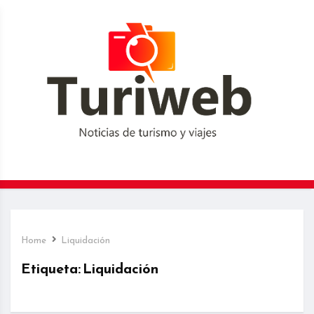
Home
Liquidación
Etiqueta:
Liquidación