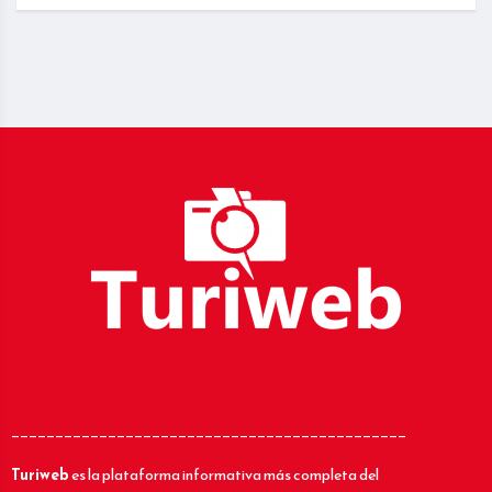
_____________________________________________
Turiweb
es la plataforma informativa más completa del