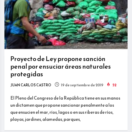
Proyecto de Ley propone sanción
penal por ensuciar áreas naturales
protegidas
JUAN CARLOS CASTRO
19 de septiembre de 2019
52
El Pleno del Congreso de la República tiene en sus manos
un dictamen que propone sancionar penalmente a los
que ensucien el mar, ríos, lagos o en sus riberas de ríos,
playas, jardines, alamedas, parques,