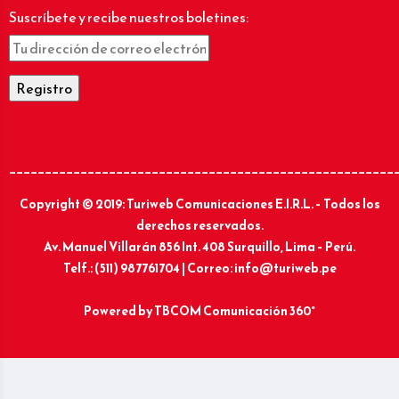
Suscríbete y recibe nuestros boletines:
______________________________________________________
Copyright © 2019: Turiweb Comunicaciones E.I.R.L. – Todos los
derechos reservados.
Av. Manuel Villarán 856 Int. 408 Surquillo, Lima – Perú.
Telf.: (511) 987761704 | Correo: info@turiweb.pe
Powered by
TBCOM Comunicación 360°