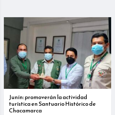
Junín: promoverán la actividad
turística en Santuario Histórico de
Chacamarca