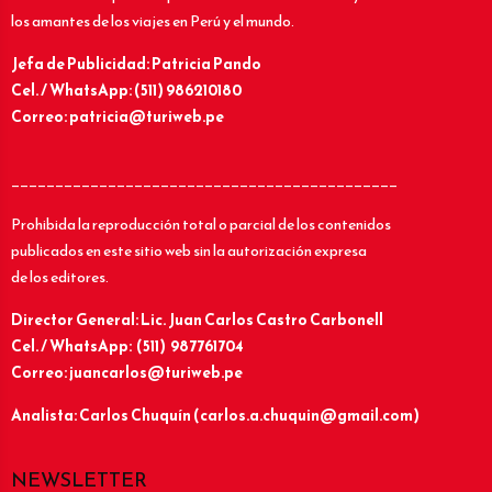
los amantes de los viajes en Perú y el mundo.
Jefa de Publicidad: Patricia Pando
Cel. / WhatsApp: (511) 986210180
Correo: patricia@turiweb.pe
____________________________________________
Prohibida la reproducción total o parcial de los contenidos
publicados en este sitio web sin la autorización expresa
de los editores.
Director General: Lic.
Juan Carlos Castro Carbonell
Cel. / WhatsApp: (511) 987761704
Correo: juancarlos@turiweb.pe
Analista: Carlos Chuquín (carlos.a.chuquin@gmail.com)
NEWSLETTER