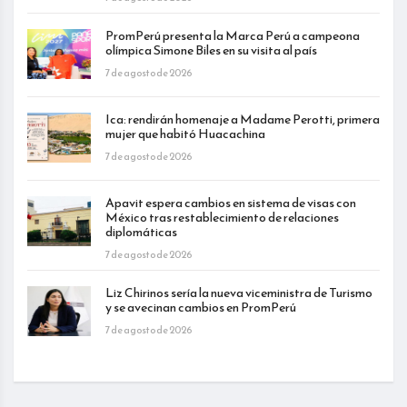
PromPerú presenta la Marca Perú a campeona
olímpica Simone Biles en su visita al país
7 de agosto de 2026
Ica: rendirán homenaje a Madame Perotti, primera
mujer que habitó Huacachina
7 de agosto de 2026
Apavit espera cambios en sistema de visas con
México tras restablecimiento de relaciones
diplomáticas
7 de agosto de 2026
Liz Chirinos sería la nueva viceministra de Turismo
y se avecinan cambios en PromPerú
7 de agosto de 2026