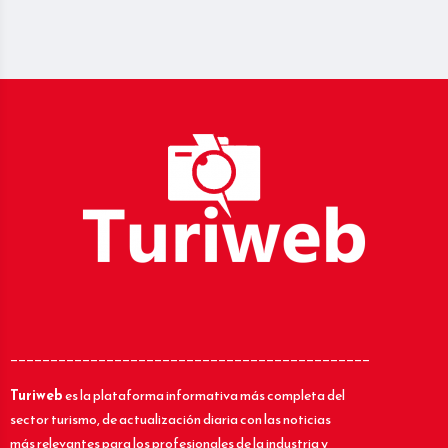
_____________________________________________
Turiweb
es la plataforma informativa más completa del
sector turismo, de actualización diaria con las noticias
más relevantes para los profesionales de la industria y