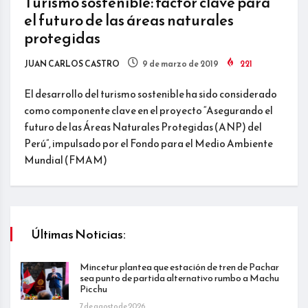
Turismo sostenible: factor clave para
el futuro de las áreas naturales
protegidas
JUAN CARLOS CASTRO
9 de marzo de 2019
221
El desarrollo del turismo sostenible ha sido considerado
como componente clave en el proyecto “Asegurando el
futuro de las Áreas Naturales Protegidas (ANP) del
Perú”, impulsado por el Fondo para el Medio Ambiente
Mundial (FMAM)
Últimas Noticias:
Mincetur plantea que estación de tren de Pachar
sea punto de partida alternativo rumbo a Machu
Picchu
7 de agosto de 2026