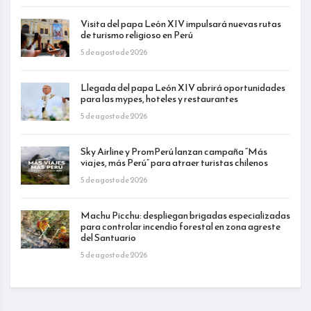
Visita del papa León XIV impulsará nuevas rutas
de turismo religioso en Perú
5 de agosto de 2026
Llegada del papa León XIV abrirá oportunidades
para las mypes, hoteles y restaurantes
5 de agosto de 2026
Sky Airline y PromPerú lanzan campaña “Más
viajes, más Perú” para atraer turistas chilenos
5 de agosto de 2026
Machu Picchu: despliegan brigadas especializadas
para controlar incendio forestal en zona agreste
del Santuario
5 de agosto de 2026