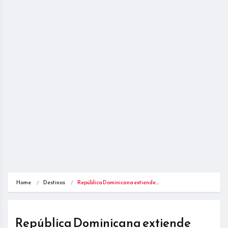
Home
Destinos
República Dominicana extiende…
República Dominicana extiende