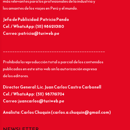
más relevantes para los profesionales de la industria y
los amantes de los viajes en Perú y el mundo.
Jefa de Publicidad: Patricia Pando
Cel. / WhatsApp: (511) 986210180
Correo: patricia@turiweb.pe
____________________________________________
Prohibida la reproducción total o parcial de los contenidos
publicados en este sitio web sin la autorización expresa
de los editores.
Director General: Lic.
Juan Carlos Castro Carbonell
Cel. / WhatsApp: (511) 987761704
Correo: juancarlos@turiweb.pe
Analista: Carlos Chuquín (carlos.a.chuquin@gmail.com)
NEWSLETTER