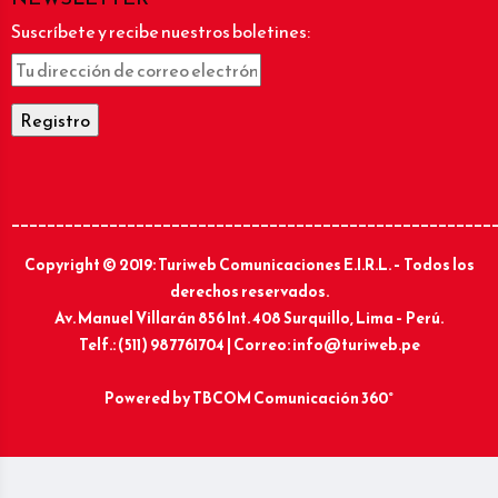
Suscríbete y recibe nuestros boletines:
______________________________________________________
Copyright © 2019: Turiweb Comunicaciones E.I.R.L. – Todos los
derechos reservados.
Av. Manuel Villarán 856 Int. 408 Surquillo, Lima – Perú.
Telf.: (511) 987761704 | Correo: info@turiweb.pe
Powered by
TBCOM Comunicación 360°