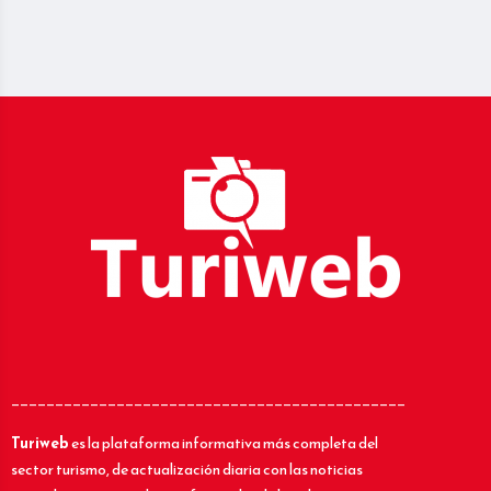
_____________________________________________
Turiweb
es la plataforma informativa más completa del
sector turismo, de actualización diaria con las noticias