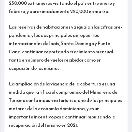
250,000 extranjeros visitando el país entre enero y
febrero, y aproximadamente 220,000 en marzo.
Las reservas de habitaciones ya igualan las cifras pre-
pandemia y los dos principales aeropuertos
internacionales del país, Santo Domingo y Punta
Cana, continúan reportando crecimiento mensual
tanto en número de vuelos recibidos como en
ocupación de los mismos.
La ampliación de la vigencia de la cobertura es una
medida que ratifica el compromiso del Ministerio de
Turismo con la industria turística, uno de los principales
motores de la economía dominicana, y es un
importante incentivo para continuar impulsando la
recuperación del turismo en 2021.