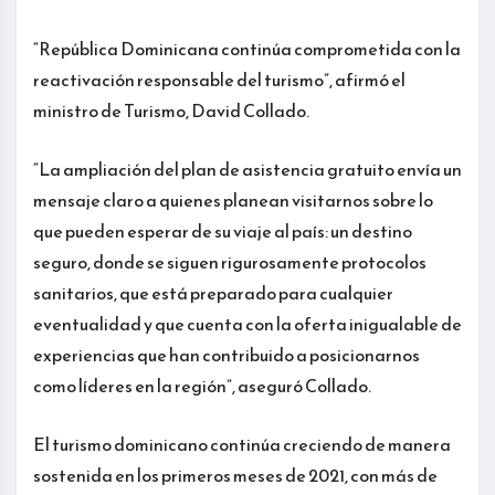
“República Dominicana continúa comprometida con la
reactivación responsable del turismo”, afirmó el
ministro de Turismo, David Collado.
“La ampliación del plan de asistencia gratuito envía un
mensaje claro a quienes planean visitarnos sobre lo
que pueden esperar de su viaje al país: un destino
seguro, donde se siguen rigurosamente protocolos
sanitarios, que está preparado para cualquier
eventualidad y que cuenta con la oferta inigualable de
experiencias que han contribuido a posicionarnos
como líderes en la región”, aseguró Collado.
El turismo dominicano continúa creciendo de manera
sostenida en los primeros meses de 2021, con más de