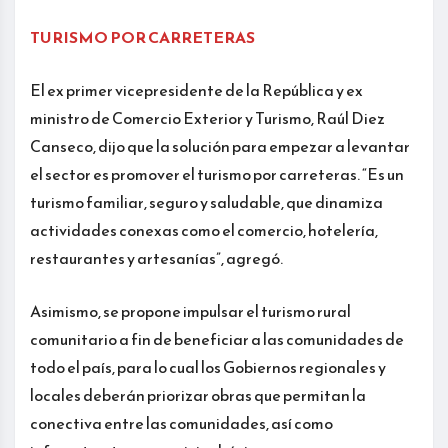
TURISMO POR CARRETERAS
El ex primer vicepresidente de la República y ex
ministro de Comercio Exterior y Turismo, Raúl Diez
Canseco, dijo que la solución para empezar a levantar
el sector es promover el turismo por carreteras. “Es un
turismo familiar, seguro y saludable, que dinamiza
actividades conexas como el comercio, hotelería,
restaurantes y artesanías”, agregó.
Asimismo, se propone impulsar el turismo rural
comunitario a fin de beneficiar a las comunidades de
todo el país, para lo cual los Gobiernos regionales y
locales deberán priorizar obras que permitan la
conectiva entre las comunidades, así como