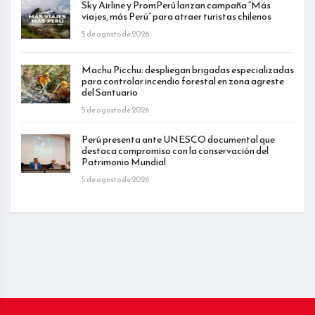
Sky Airline y PromPerú lanzan campaña “Más
viajes, más Perú” para atraer turistas chilenos
5 de agosto de 2026
Machu Picchu: despliegan brigadas especializadas
para controlar incendio forestal en zona agreste
del Santuario
5 de agosto de 2026
Perú presenta ante UNESCO documental que
destaca compromiso con la conservación del
Patrimonio Mundial
5 de agosto de 2026