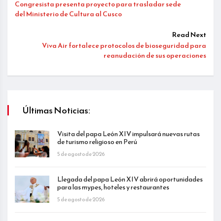
Congresista presenta proyecto para trasladar sede
del Ministerio de Cultura al Cusco
Read Next
Viva Air fortalece protocolos de bioseguridad para
reanudación de sus operaciones
Últimas Noticias:
Visita del papa León XIV impulsará nuevas rutas
de turismo religioso en Perú
5 de agosto de 2026
Llegada del papa León XIV abrirá oportunidades
para las mypes, hoteles y restaurantes
5 de agosto de 2026