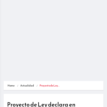
Home
Actualidad
Proyecto de Ley…
Proyecto de Ley declara en