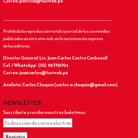
Correo: patricia@turiweb.pe
____________________________________________
Prohibida la reproducción total o parcial de los contenidos
publicados en este sitio web sin la autorización expresa
de los editores.
Director General: Lic.
Juan Carlos Castro Carbonell
Cel. / WhatsApp: (511) 987761704
Correo: juancarlos@turiweb.pe
Analista: Carlos Chuquín (carlos.a.chuquin@gmail.com)
NEWSLETTER
Suscríbete y recibe nuestros boletines: