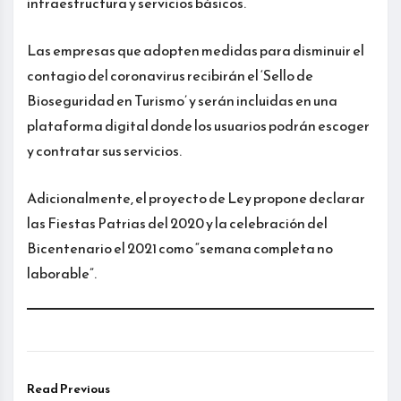
infraestructura y servicios básicos.
Las empresas que adopten medidas para disminuir el
contagio del coronavirus recibirán el ‘Sello de
Bioseguridad en Turismo’ y serán incluidas en una
plataforma digital donde los usuarios podrán escoger
y contratar sus servicios.
Adicionalmente, el proyecto de Ley propone declarar
las Fiestas Patrias del 2020 y la celebración del
Bicentenario el 2021 como “semana completa no
laborable”.
Read Previous