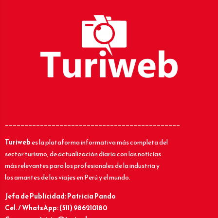
_____________________________________________
Turiweb
es la plataforma informativa más completa del
sector turismo, de actualización diaria con las noticias
más relevantes para los profesionales de la industria y
los amantes de los viajes en Perú y el mundo.
Jefa de Publicidad: Patricia Pando
Cel. / WhatsApp: (511) 986210180