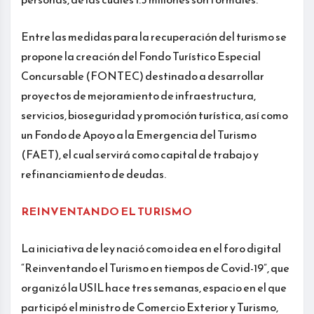
Entre las medidas para la recuperación del turismo se
propone la creación del Fondo Turístico Especial
Concursable (FONTEC) destinado a desarrollar
proyectos de mejoramiento de infraestructura,
servicios, bioseguridad y promoción turística, así como
un Fondo de Apoyo a la Emergencia del Turismo
(FAET), el cual servirá como capital de trabajo y
refinanciamiento de deudas.
REINVENTANDO EL TURISMO
La iniciativa de ley nació como idea en el foro digital
“Reinventando el Turismo en tiempos de Covid-19”, que
organizó la USIL hace tres semanas, espacio en el que
participó el ministro de Comercio Exterior y Turismo,