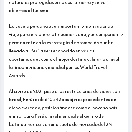
naturales protegidas en la costa, sierra y selva,
abiertas al turismo.
La cocina peruana es un importante motivador de
viaje para el viajero latinoamericano, y un componente
permanente en la estrategia de promoción que ha
llevado al Perú a ser reconocido en varias
oportunidades como el mejor destino culinario a nivel
latinoamericano y mundial por los World Travel
Awards.
Al cierre de 2021, pese a las restricciones de viajes con
Brasil, Perú recibió 10 542 pasajeros procedentes de
dicho mercado, posicionándose como el noveno país
emisor para Perú a nivel mundial y el quinto de
Latinoamérica, con una cuota de mercado del 2 %.