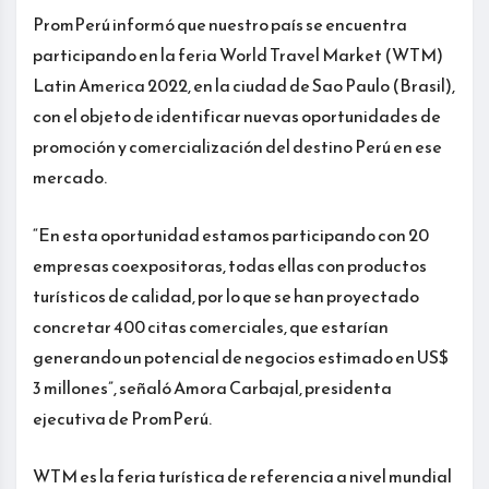
PromPerú informó que nuestro país se encuentra
participando en la feria World Travel Market (WTM)
Latin America 2022, en la ciudad de Sao Paulo (Brasil),
con el objeto de identificar nuevas oportunidades de
promoción y comercialización del destino Perú en ese
mercado.
“En esta oportunidad estamos participando con 20
empresas coexpositoras, todas ellas con productos
turísticos de calidad, por lo que se han proyectado
concretar 400 citas comerciales, que estarían
generando un potencial de negocios estimado en US$
3 millones”, señaló Amora Carbajal, presidenta
ejecutiva de PromPerú.
WTM es la feria turística de referencia a nivel mundial