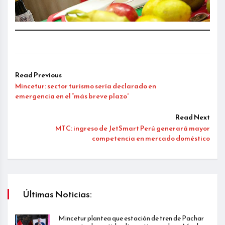
Read Previous
Mincetur: sector turismo sería declarado en
emergencia en el “más breve plazo”
Read Next
MTC: ingreso de JetSmart Perú generará mayor
competencia en mercado doméstico
Últimas Noticias:
Mincetur plantea que estación de tren de Pachar