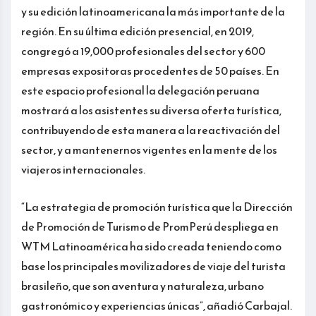
y su edición latinoamericana la más importante de la
región. En su última edición presencial, en 2019,
congregó a 19,000 profesionales del sector y 600
empresas expositoras procedentes de 50 países. En
este espacio profesional la delegación peruana
mostrará a los asistentes su diversa oferta turística,
contribuyendo de esta manera a la reactivación del
sector, y a mantenernos vigentes en la mente de los
viajeros internacionales.
“La estrategia de promoción turística que la Dirección
de Promoción de Turismo de PromPerú despliega en
WTM Latinoamérica ha sido creada teniendo como
base los principales movilizadores de viaje del turista
brasileño, que son aventura y naturaleza, urbano
gastronómico y experiencias únicas”, añadió Carbajal.