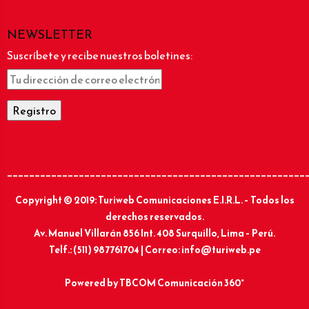
NEWSLETTER
Suscríbete y recibe nuestros boletines:
______________________________________________________
Copyright © 2019: Turiweb Comunicaciones E.I.R.L. – Todos los
derechos reservados.
Av. Manuel Villarán 856 Int. 408 Surquillo, Lima – Perú.
Telf.: (511) 987761704 | Correo: info@turiweb.pe
Powered by
TBCOM Comunicación 360°