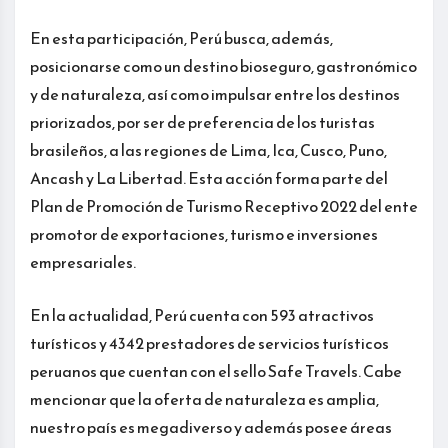
En esta participación, Perú busca, además,
posicionarse como un destino bioseguro, gastronómico
y de naturaleza, así como impulsar entre los destinos
priorizados, por ser de preferencia de los turistas
brasileños, a las regiones de Lima, Ica, Cusco, Puno,
Ancash y La Libertad. Esta acción forma parte del
Plan de Promoción de Turismo Receptivo 2022 del ente
promotor de exportaciones, turismo e inversiones
empresariales.
En la actualidad, Perú cuenta con 593 atractivos
turísticos y 4342 prestadores de servicios turísticos
peruanos que cuentan con el sello Safe Travels. Cabe
mencionar que la oferta de naturaleza es amplia,
nuestro país es megadiverso y además posee áreas