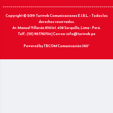
______________________________________________________
Copyright © 2019: Turiweb Comunicaciones E.I.R.L. – Todos los
derechos reservados.
Av. Manuel Villarán 856 Int. 408 Surquillo, Lima – Perú.
Telf.: (511) 987761704 | Correo: info@turiweb.pe
Powered by
TBCOM Comunicación 360°