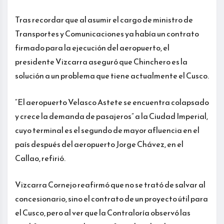
Tras recordar que al asumir el cargo de ministro de
Transportes y Comunicaciones ya había un contrato
firmado para la ejecución del aeropuerto, el
presidente Vizcarra aseguró que Chinchero es la
solución a un problema que tiene actualmente el Cusco.
“El aeropuerto Velasco Astete se encuentra colapsado
y crece la demanda de pasajeros” a la Ciudad Imperial,
cuyo terminal es el segundo de mayor afluencia en el
país después del aeropuerto Jorge Chávez, en el
Callao, refirió.
Vizcarra Cornejo reafirmó que no se trató de salvar al
concesionario, sino el contrato de un proyecto útil para
el Cusco, pero al ver que la Contraloría observó las