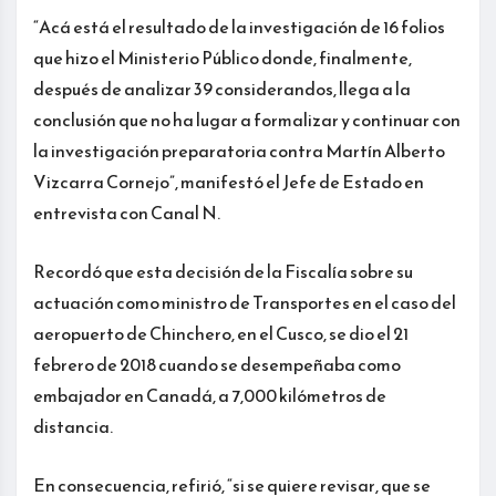
“Acá está el resultado de la investigación de 16 folios
que hizo el Ministerio Público donde, finalmente,
después de analizar 39 considerandos, llega a la
conclusión que no ha lugar a formalizar y continuar con
la investigación preparatoria contra Martín Alberto
Vizcarra Cornejo”, manifestó el Jefe de Estado en
entrevista con Canal N.
Recordó que esta decisión de la Fiscalía sobre su
actuación como ministro de Transportes en el caso del
aeropuerto de Chinchero, en el Cusco, se dio el 21
febrero de 2018 cuando se desempeñaba como
embajador en Canadá, a 7,000 kilómetros de
distancia.
En consecuencia, refirió, “si se quiere revisar, que se