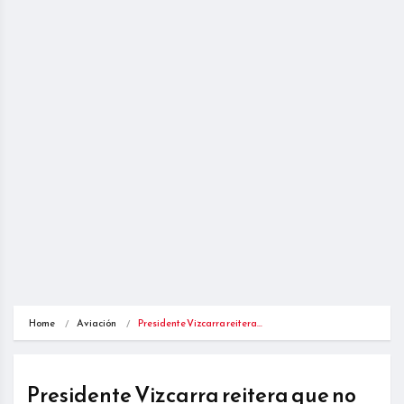
Home
Aviación
Presidente Vizcarra reitera…
Presidente Vizcarra reitera que no