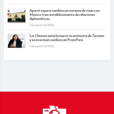
Apavit espera cambios en sistema de visas con
México tras restablecimiento de relaciones
diplomáticas
7 de agosto de 2026
Liz Chirinos sería la nueva viceministra de Turismo
y se avecinan cambios en PromPerú
7 de agosto de 2026