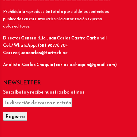
Prohibida la reproducción total o parcial de los contenidos
publicados en este sitio web sin la autorización expresa
de los editores.
Director General: Lic.
Juan Carlos Castro Carbonell
Cel. / WhatsApp: (511) 987761704
Correo: juancarlos@turiweb.pe
Analista: Carlos Chuquín (carlos.a.chuquin@gmail.com)
NEWSLETTER
Suscríbete y recibe nuestros boletines: