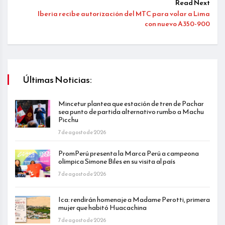
Read Next
Iberia recibe autorización del MTC para volar a Lima
con nuevo A350-900
Últimas Noticias:
Mincetur plantea que estación de tren de Pachar
sea punto de partida alternativo rumbo a Machu
Picchu
7 de agosto de 2026
PromPerú presenta la Marca Perú a campeona
olímpica Simone Biles en su visita al país
7 de agosto de 2026
Ica: rendirán homenaje a Madame Perotti, primera
mujer que habitó Huacachina
7 de agosto de 2026