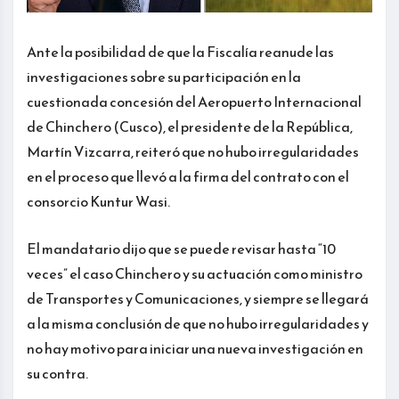
Ante la posibilidad de que la Fiscalía reanude las
investigaciones sobre su participación en la
cuestionada concesión del Aeropuerto Internacional
de Chinchero (Cusco), el presidente de la República,
Martín Vizcarra, reiteró que no hubo irregularidades
en el proceso que llevó a la firma del contrato con el
consorcio Kuntur Wasi.
El mandatario dijo que se puede revisar hasta “10
veces” el caso Chinchero y su actuación como ministro
de Transportes y Comunicaciones, y siempre se llegará
a la misma conclusión de que no hubo irregularidades y
no hay motivo para iniciar una nueva investigación en
su contra.