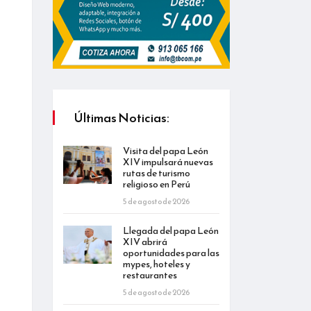
Últimas Noticias:
Visita del papa León
XIV impulsará nuevas
rutas de turismo
religioso en Perú
5 de agosto de 2026
Llegada del papa León
XIV abrirá
oportunidades para las
mypes, hoteles y
restaurantes
5 de agosto de 2026