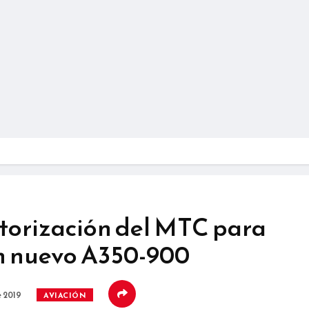
utorización del MTC para
on nuevo A350-900
 2019
AVIACIÓN