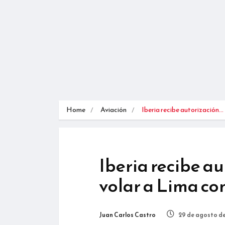
Home
Aviación
Iberia recibe autorización…
Iberia recibe a
volar a Lima c
Juan Carlos Castro
29 de agosto de