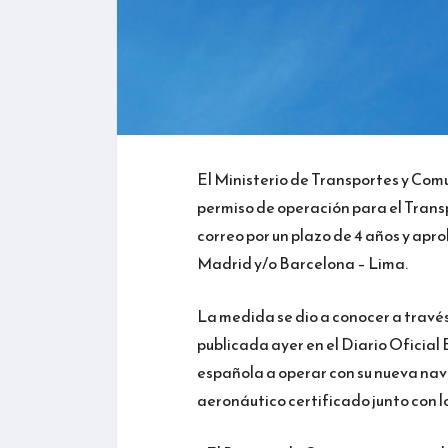
El Ministerio de Transportes y Com
permiso de operación para el Trans
correo por un plazo de 4 años y apro
Madrid y/o Barcelona – Lima.
La medida se dio a conocer a travé
publicada ayer en el Diario Oficial 
española a operar con su nueva nave
aeronáutico certificado junto con l