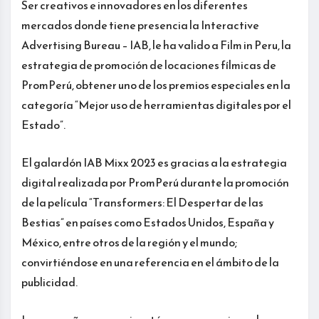
Ser creativos e innovadores en los diferentes
mercados donde tiene presencia la Interactive
Advertising Bureau – IAB, le ha valido a Film in Peru, la
estrategia de promoción de locaciones fílmicas de
PromPerú, obtener uno de los premios especiales en la
categoría “Mejor uso de herramientas digitales por el
Estado”.
El galardón IAB Mixx 2023 es gracias a la estrategia
digital realizada por PromPerú durante la promoción
de la película “Transformers: El Despertar de las
Bestias” en países como Estados Unidos, España y
México, entre otros de la región y el mundo;
convirtiéndose en una referencia en el ámbito de la
publicidad.