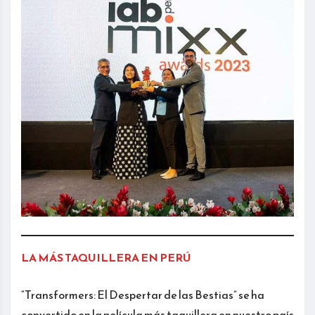
LA MÁS TAQUILLERA EN PERÚ
“Transformers: El Despertar de las Bestias” se ha
convertido en la película más taquillera en nuestro país