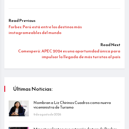
Read Previous
Forbes: Perú está entre los destinos más
instagrameables del mundo
Read Next
Comexperú: APEC 2024 es una oportunidad única para
impulsar la llegada de más turistas al país
Últimas Noticias:
Nombran a Liz Chirinos Cuadros como nueva
viceministra de Turismo
9 de agosto de 2026