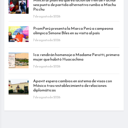
Mincetur plantea que estación de tren de Pachar
sea punto de partida alternativo rumbo a Machu
Picchu
7 de agosto de 2026
PromPerú presenta la Marca Perú a campeona
olímpica Simone Biles en su visita al país
7 de agosto de 2026
Ica: rendirán homenaje a Madame Perotti, primera
mujer que habitó Huacachina
7 de agosto de 2026
Apavit espera cambios en sistema de visas con
México tras restablecimiento de relaciones
diplomáticas
7 de agosto de 2026