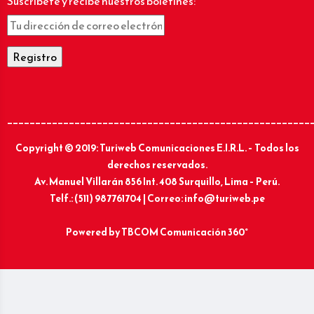
Suscríbete y recibe nuestros boletines:
______________________________________________________
Copyright © 2019: Turiweb Comunicaciones E.I.R.L. – Todos los
derechos reservados.
Av. Manuel Villarán 856 Int. 408 Surquillo, Lima – Perú.
Telf.: (511) 987761704 | Correo: info@turiweb.pe
Powered by
TBCOM Comunicación 360°