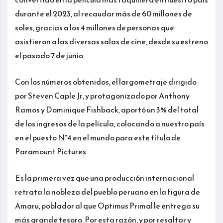
durante el 2023, al recaudar más de 60 millones de
soles, gracias a los 4 millones de personas que
asistieron a las diversas salas de cine, desde su estreno
el pasado 7 de junio.
Con los números obtenidos, el largometraje dirigido
por Steven Caple Jr, y protagonizado por Anthony
Ramos y Dominique Fishback, aportó un 3% del total
de los ingresos de la película, colocando a nuestro país
en el puesto N°4 en el mundo para este título de
Paramount Pictures.
Es la primera vez que una producción internacional
retrata la nobleza del pueblo peruano en la figura de
Amaru, poblador al que Optimus Primal le entrega su
más grande tesoro. Por esta razón, y por resaltar y