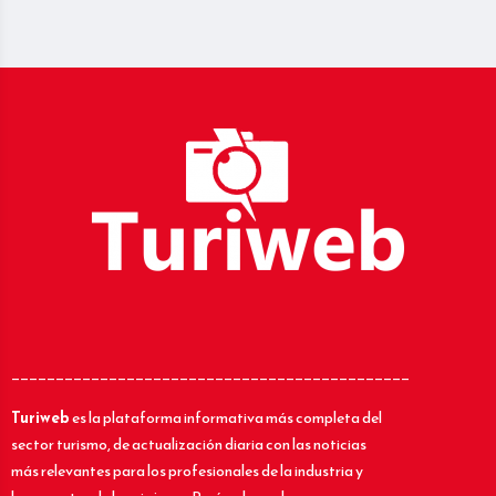
_____________________________________________
Turiweb
es la plataforma informativa más completa del
sector turismo, de actualización diaria con las noticias
más relevantes para los profesionales de la industria y