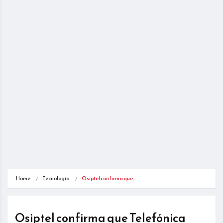
Home
Tecnología
Osiptel confirma que…
Osiptel confirma que Telefónica