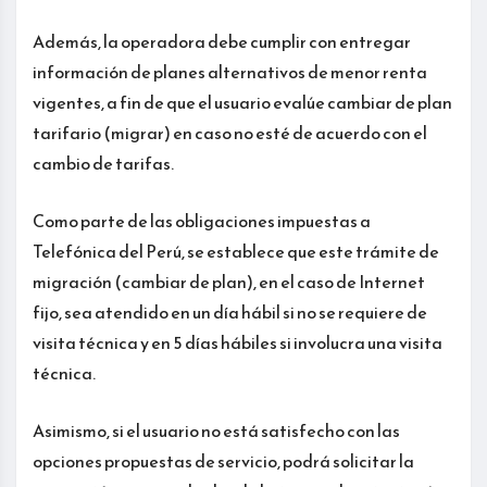
Además, la operadora debe cumplir con entregar
información de planes alternativos de menor renta
vigentes, a fin de que el usuario evalúe cambiar de plan
tarifario (migrar) en caso no esté de acuerdo con el
cambio de tarifas.
Como parte de las obligaciones impuestas a
Telefónica del Perú, se establece que este trámite de
migración (cambiar de plan), en el caso de Internet
fijo, sea atendido en un día hábil si no se requiere de
visita técnica y en 5 días hábiles si involucra una visita
técnica.
Asimismo, si el usuario no está satisfecho con las
opciones propuestas de servicio, podrá solicitar la