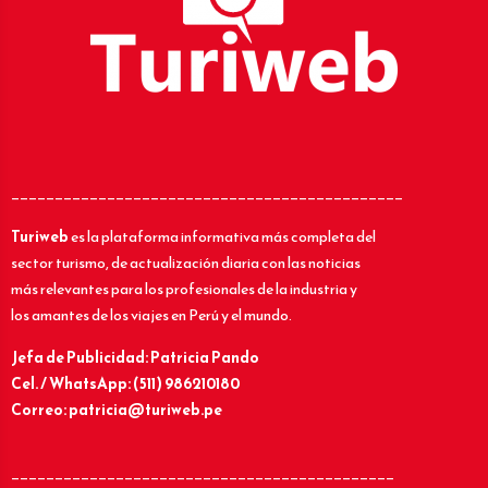
_____________________________________________
Turiweb
es la plataforma informativa más completa del
sector turismo, de actualización diaria con las noticias
más relevantes para los profesionales de la industria y
los amantes de los viajes en Perú y el mundo.
Jefa de Publicidad: Patricia Pando
Cel. / WhatsApp: (511) 986210180
Correo: patricia@turiweb.pe
____________________________________________