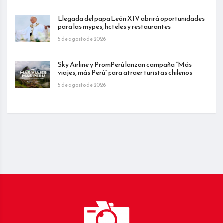
Llegada del papa León XIV abrirá oportunidades
para las mypes, hoteles y restaurantes
5 de agosto de 2026
Sky Airline y PromPerú lanzan campaña “Más
viajes, más Perú” para atraer turistas chilenos
5 de agosto de 2026