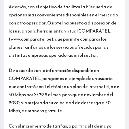
Además, con el objetivo de facilitar la búsqueda de
opciones más convenientes disponibles en el mercado
con otro operador, Osiptel ha puesto a disposición de
los usuarios la herramienta virtual COMPARATEL
(www.comparatel.pe), que permite comparar los
planes tarifarios de los servicios ofrecidos por las
distintas empresas operadoras en el sector.
De acuerdo con la información disponible en
COMPARATEL, pongamos el ejemplo de un usuario
que contrató con Telefónica un plan de internet fijo de
30 Mbps por S/ 79.9 al mes, pero que a noviembre del
2020, vio mejorada su velocidad de descarga a 50
Mbps, de manera gratuita.
Con el incremento de tarifas, a partir del 1 de mayo