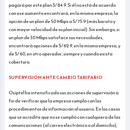
pagará por este plan S/ 84.9. Si él no está de acuerdo
con ese aumento encontrará, en la misma empresa, la
opción de un plan de 50 Mbps a S/ 75.9 (más barato y
con mayor velocidad de su plan inicial). Sin embargo, si
un plan de 30 Mbps satisface sus necesidades,
encontrará opciones de S/ 62.9, en la misma empresa, y
de S/ 60, en otro operador, siempre y cuando exista
cobertura.
SUPERVISIÓN ANTE CAMBIO TARIFARIO
Osiptel ha intensificado sus acciones de supervisión a
fin de verificar que la empresa cumpla con los
procedimientos de información al usuario. En los casos
que se acredite que no se cumplió con cualquiera de las
comunicaciones (al correo electrónico o al domicilio),