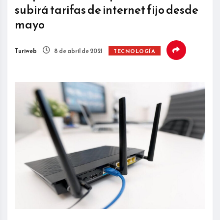
subirá tarifas de internet fijo desde
mayo
Turiweb
8 de abril de 2021
TECNOLOGÍA