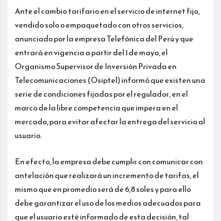
Ante el cambio tarifario en el servicio de internet fijo,
vendido solo o empaquetado con otros servicios,
anunciado por la empresa Telefónica del Perú y que
entrará en vigencia a partir del 1 de mayo, el
Organismo Supervisor de Inversión Privada en
Telecomunicaciones (Osiptel) informó que existen una
serie de condiciones fijadas por el regulador, en el
marco de la libre competencia que impera en el
mercado, para evitar afectar la entrega del servicio al
usuario.
En efecto, la empresa debe cumplir con comunicar con
antelación que realizará un incremento de tarifas, el
mismo que en promedio será de 6,8 soles y para ello
debe garantizar el uso de los medios adecuados para
que el usuario esté informado de esta decisión, tal