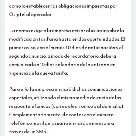
como lo establecen las obligaciones impuestas por
Osiptel al operador.
La norma exige a la empresa avisar al usuario sobre la
modificación tarifaria hasta en dos oportunidades. El
primer aviso, con al menos 30 días de anticipación y el
segundo anuncio, a modo de recordatorio, deberá
comunicarlo a 10 días calendario de la entrada en
vigencia de la nueva tarifa.
Para ello, la empresa enviará dichas comunicaciones
especiales, utilizando el mismo medio de envío de los
recibos telefónicos (correo electrónico o al domicilio).
Complementariamente, de contar con el número
telefónico móvil del usuario enviará un mensaje a
través de un SMS.