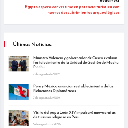
Read Next
Egipto espera convertirse en potencia turística con
nuevos descubrimientos arqueológicos
Últimas Noticias:
Ministro Valencia y gobernador de Cusco evalúan
fortalecimiento de la Unidad de Gestión de Machu
Picchu
7 de agosto de 2026
Perú y México anuncian restablecimiento de las
Relaciones Diplomáticas
7 de agosto de 2026
Visita del papa León XIV impulsará nuevas rutas
de turismo religioso en Perú
5 de agosto de 2026