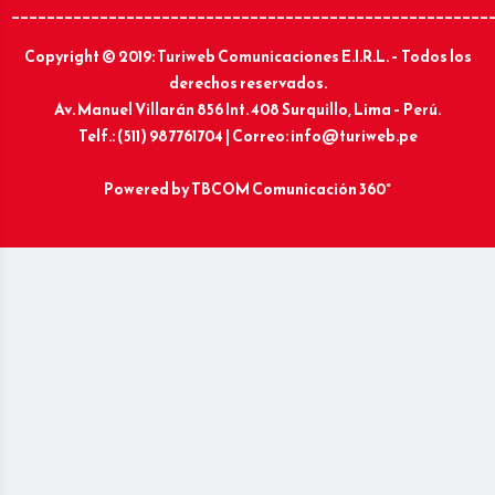
______________________________________________________
Copyright © 2019: Turiweb Comunicaciones E.I.R.L. – Todos los
derechos reservados.
Av. Manuel Villarán 856 Int. 408 Surquillo, Lima – Perú.
Telf.: (511) 987761704 | Correo: info@turiweb.pe
Powered by
TBCOM Comunicación 360°