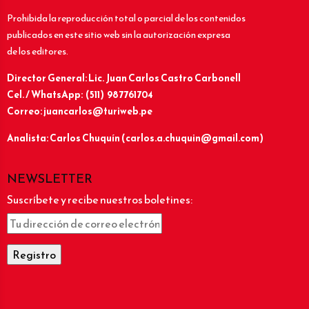
Prohibida la reproducción total o parcial de los contenidos
publicados en este sitio web sin la autorización expresa
de los editores.
Director General: Lic.
Juan Carlos Castro Carbonell
Cel. / WhatsApp: (511) 987761704
Correo: juancarlos@turiweb.pe
Analista: Carlos Chuquín (carlos.a.chuquin@gmail.com)
NEWSLETTER
Suscríbete y recibe nuestros boletines: