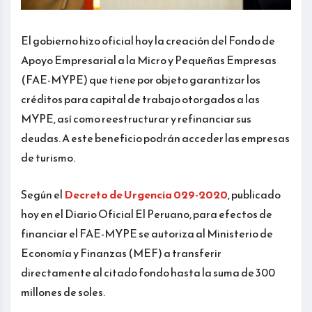
El gobierno hizo oficial hoy la creación del Fondo de
Apoyo Empresarial a la Micro y Pequeñas Empresas
(FAE-MYPE) que tiene por objeto garantizar los
créditos para capital de trabajo otorgados a las
MYPE, así como reestructurar y refinanciar sus
deudas. A este beneficio podrán acceder las empresas
de turismo.
Según el
Decreto de Urgencia 029-2020
, publicado
hoy en el Diario Oficial El Peruano, para efectos de
financiar el FAE-MYPE se autoriza al Ministerio de
Economía y Finanzas (MEF) a transferir
directamente al citado fondo hasta la suma de 300
millones de soles.