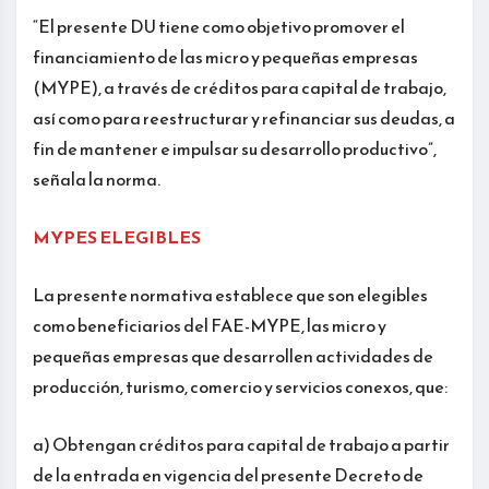
“El presente DU tiene como objetivo promover el
financiamiento de las micro y pequeñas empresas
(MYPE), a través de créditos para capital de trabajo,
así como para reestructurar y refinanciar sus deudas, a
fin de mantener e impulsar su desarrollo productivo”,
señala la norma.
MYPES ELEGIBLES
La presente normativa establece que son elegibles
como beneficiarios del FAE-MYPE, las micro y
pequeñas empresas que desarrollen actividades de
producción, turismo, comercio y servicios conexos, que:
a) Obtengan créditos para capital de trabajo a partir
de la entrada en vigencia del presente Decreto de