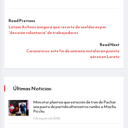
Read Previous
Latam Airlines asegura que recorte de sueldos es por
“decisión voluntaria” de trabajadores
Read Next
Coronavirus: este fin de semana instalarán puente
aéreo en Loreto
Últimas Noticias:
Mincetur plantea que estación de tren de Pachar
sea punto de partida alternativo rumbo a Machu
Picchu
7 de agosto de 2026