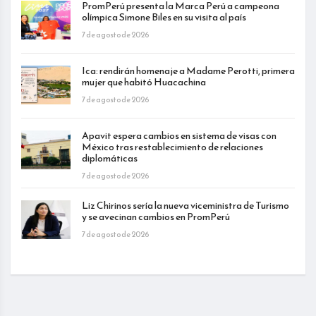
PromPerú presenta la Marca Perú a campeona
olímpica Simone Biles en su visita al país
7 de agosto de 2026
Ica: rendirán homenaje a Madame Perotti, primera
mujer que habitó Huacachina
7 de agosto de 2026
Apavit espera cambios en sistema de visas con
México tras restablecimiento de relaciones
diplomáticas
7 de agosto de 2026
Liz Chirinos sería la nueva viceministra de Turismo
y se avecinan cambios en PromPerú
7 de agosto de 2026