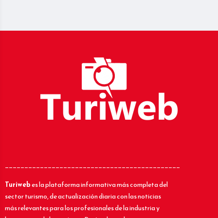
_____________________________________________
Turiweb
es la plataforma informativa más completa del
sector turismo, de actualización diaria con las noticias
más relevantes para los profesionales de la industria y