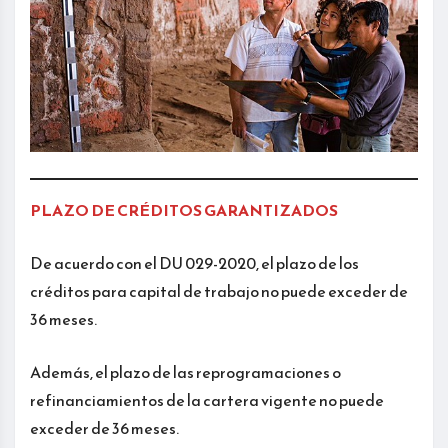
PLAZO DE CRÉDITOS GARANTIZADOS
De acuerdo con el DU 029-2020, el plazo de los
créditos para capital de trabajo no puede exceder de
36 meses.
Además, el plazo de las reprogramaciones o
refinanciamientos de la cartera vigente no puede
exceder de 36 meses.