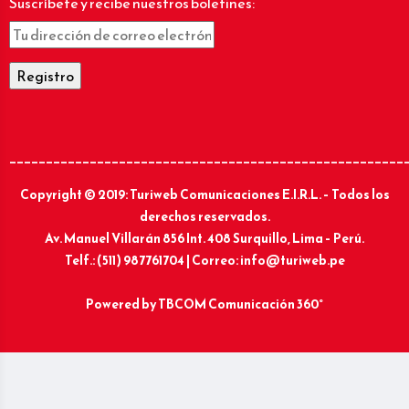
Suscríbete y recibe nuestros boletines:
______________________________________________________
Copyright © 2019: Turiweb Comunicaciones E.I.R.L. – Todos los
derechos reservados.
Av. Manuel Villarán 856 Int. 408 Surquillo, Lima – Perú.
Telf.: (511) 987761704 | Correo: info@turiweb.pe
Powered by
TBCOM Comunicación 360°