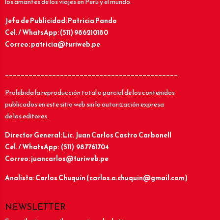
los amantes de los viajes en Perú y el mundo.
Jefa de Publicidad: Patricia Pando
Cel. / WhatsApp: (511) 986210180
Correo: patricia@turiweb.pe
____________________________________________
Prohibida la reproducción total o parcial de los contenidos
publicados en este sitio web sin la autorización expresa
de los editores.
Director General: Lic.
Juan Carlos Castro Carbonell
Cel. / WhatsApp: (511) 987761704
Correo: juancarlos@turiweb.pe
Analista: Carlos Chuquín (carlos.a.chuquin@gmail.com)
NEWSLETTER