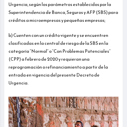
Urgencia, según los parámetros establecidos por la
Superintendencia de Banca, Seguros y AFP (SBS) para
créditos a microempresas y pequeñas empresas;
b) Cuenten con un crédito vigente y se encuentren
clasificadas en la central de riesgo de la SBS en la
categoría “Normal” o “Con Problemas Potenciales”
(CPP) a febrero de 2020 y requieran una
reprogramación o refinanciamiento a partir de la
entrada en vigencia del presente Decreto de
Urgencia.