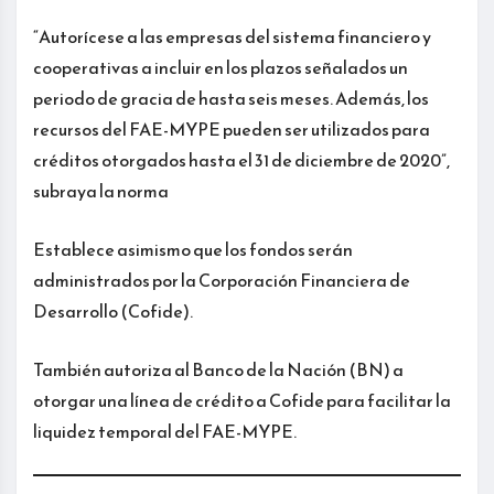
“Autorícese a las empresas del sistema financiero y
cooperativas a incluir en los plazos señalados un
periodo de gracia de hasta seis meses. Además, los
recursos del FAE-MYPE pueden ser utilizados para
créditos otorgados hasta el 31 de diciembre de 2020”,
subraya la norma
Establece asimismo que los fondos serán
administrados por la Corporación Financiera de
Desarrollo (Cofide).
También autoriza al Banco de la Nación (BN) a
otorgar una línea de crédito a Cofide para facilitar la
liquidez temporal del FAE-MYPE.