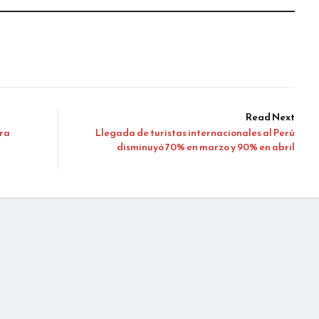
Read Next
ara
Llegada de turistas internacionales al Perú
disminuyó 70% en marzo y 90% en abril