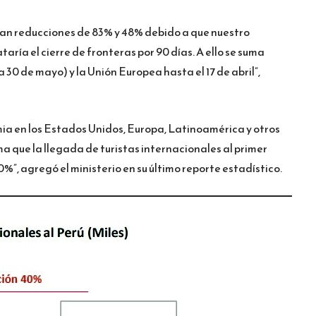
ían reducciones de 83% y 48% debido a que nuestro
taría el cierre de fronteras por 90 días. A ello se suma
30 de mayo) y la Unión Europea hasta el 17 de abril”,
a en los Estados Unidos, Europa, Latinoamérica y otros
ma que la llegada de turistas internacionales al primer
%”, agregó el ministerio en su último reporte estadístico.