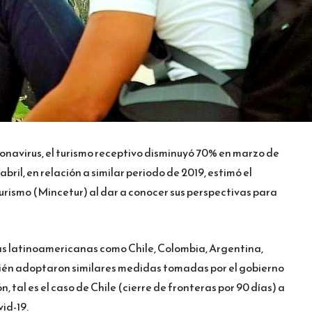
onavirus, el turismo receptivo disminuyó 70% en marzo de
bril, en relación a similar periodo de 2019, estimó el
urismo (Mincetur) al dar a conocer sus perspectivas para
as latinoamericanas como Chile, Colombia, Argentina,
bién adoptaron similares medidas tomadas por el gobierno
, tal es el caso de Chile (cierre de fronteras por 90 días) a
id-19.