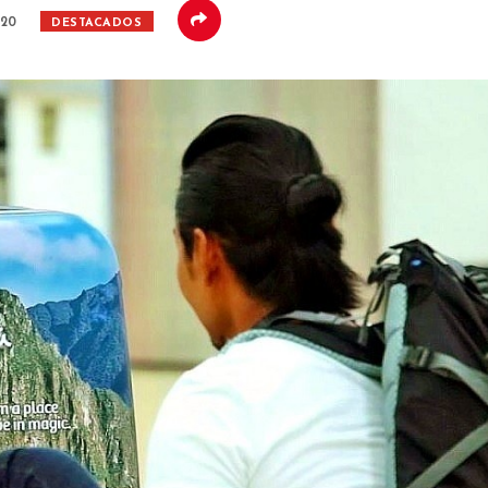
020
DESTACADOS