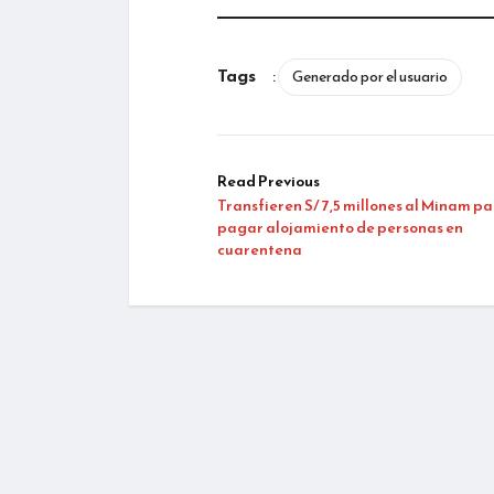
Tags
:
Generado por el usuario
Read Previous
Transfieren S/ 7,5 millones al Minam p
pagar alojamiento de personas en
cuarentena