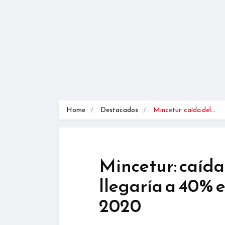
Home
Destacados
Mincetur: caída del…
Mincetur: caída
llegaría a 40% 
2020