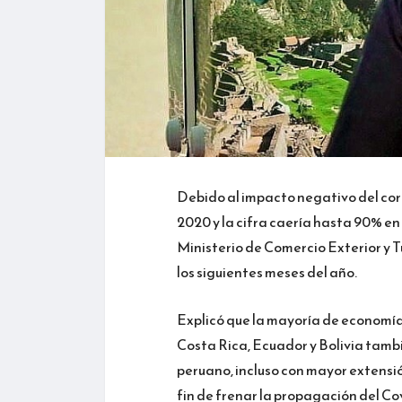
Debido al impacto negativo del cor
2020 y la cifra caería hasta 90% en a
Ministerio de Comercio Exterior y T
los siguientes meses del año.
Explicó que la mayoría de economí
Costa Rica, Ecuador y Bolivia tam
peruano, incluso con mayor extensión
fin de frenar la propagación del Cov