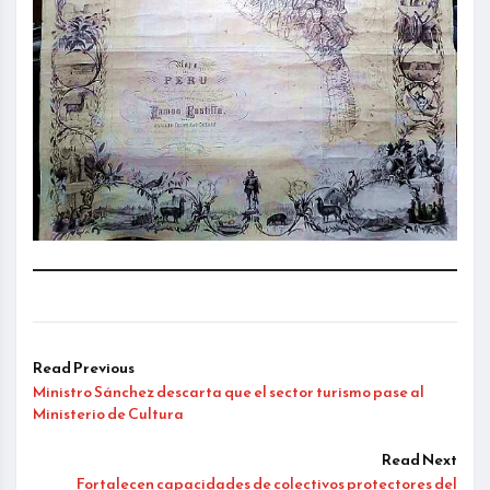
Read Previous
Ministro Sánchez descarta que el sector turismo pase al
Ministerio de Cultura
Read Next
Fortalecen capacidades de colectivos protectores del