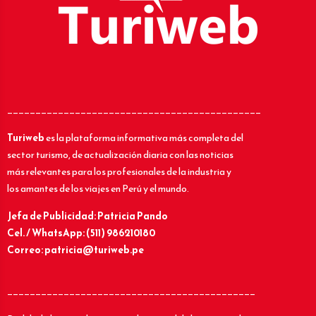
_____________________________________________
Turiweb
es la plataforma informativa más completa del
sector turismo, de actualización diaria con las noticias
más relevantes para los profesionales de la industria y
los amantes de los viajes en Perú y el mundo.
Jefa de Publicidad: Patricia Pando
Cel. / WhatsApp: (511) 986210180
Correo: patricia@turiweb.pe
____________________________________________