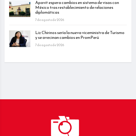
Apavit espera cambios en sistema de visas con
México tras restablecimiento de relaciones
diplomáticas
7 de agosto de 2026
Liz Chirinos sería la nueva viceministra de Turismo
y se avecinan cambios en PromPerú
7 de agosto de 2026