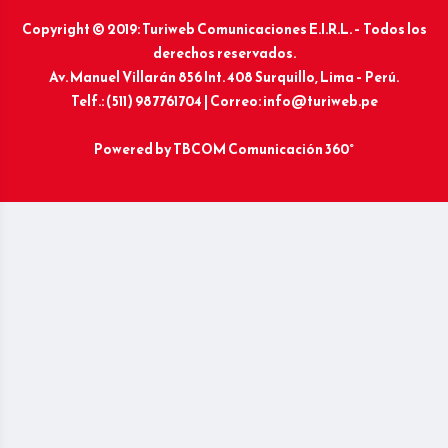
Copyright © 2019: Turiweb Comunicaciones E.I.R.L. – Todos los
derechos reservados.
Av. Manuel Villarán 856 Int. 408 Surquillo, Lima – Perú.
Telf.: (511) 987761704 | Correo: info@turiweb.pe
Powered by
TBCOM Comunicación 360°