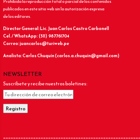
Prohibida la reproducción total o parcial de los contenidos
publicados en este sitio web sin la autorización expresa
de los editores.
Director General: Lic.
Juan Carlos Castro Carbonell
Cel. / WhatsApp: (511) 987761704
Correo: juancarlos@turiweb.pe
Analista: Carlos Chuquín (carlos.a.chuquin@gmail.com)
NEWSLETTER
Suscríbete y recibe nuestros boletines:
______________________________________________________