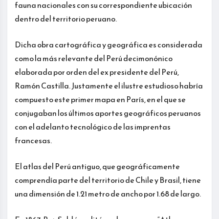
fauna nacionales con su correspondiente ubicación
dentro del territorio peruano.
Dicha obra cartográfica y geográfica es considerada
como la más relevante del Perú decimonónico
elaborada por orden del ex presidente del Perú,
Ramón Castilla. Justamente el ilustre estudioso habría
compuesto este primer mapa en París, en el que se
conjugaban los últimos aportes geográficos peruanos
con el adelanto tecnológico de las imprentas
francesas.
El atlas del Perú antiguo, que geográficamente
comprendía parte del territorio de Chile y Brasil, tiene
una dimensión de 1.21 metro de ancho por 1.68 de largo.