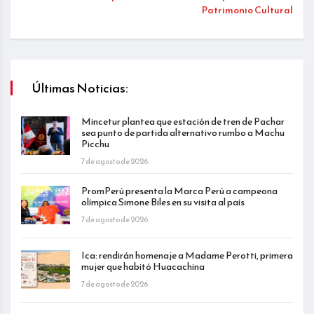
Patrimonio Cultural
Últimas Noticias:
Mincetur plantea que estación de tren de Pachar
sea punto de partida alternativo rumbo a Machu
Picchu
7 de agosto de 2026
PromPerú presenta la Marca Perú a campeona
olímpica Simone Biles en su visita al país
7 de agosto de 2026
Ica: rendirán homenaje a Madame Perotti, primera
mujer que habitó Huacachina
7 de agosto de 2026