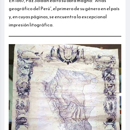
En 1867, Paz Soldán editó su obra magna: “Atlas
geográfico del Perú”, el primero de su género en el país
y, en cuyas páginas, se encuentra la excepcional
impresión litográfica.