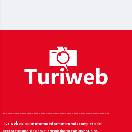
_____________________________________________
Turiweb
es la plataforma informativa más completa del
sector turismo, de actualización diaria con las noticias