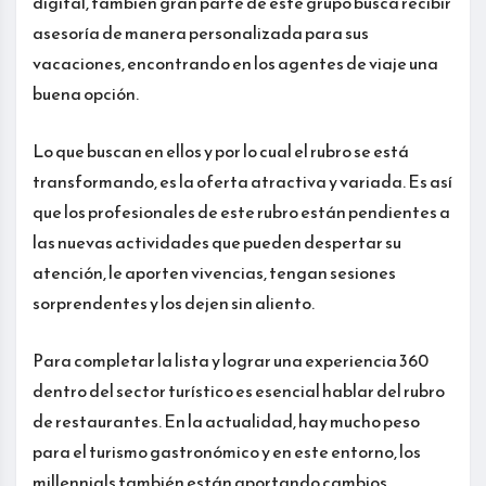
digital, también gran parte de este grupo busca recibir
asesoría de manera personalizada para sus
vacaciones, encontrando en los agentes de viaje una
buena opción.
Lo que buscan en ellos y por lo cual el rubro se está
transformando, es la oferta atractiva y variada. Es así
que los profesionales de este rubro están pendientes a
las nuevas actividades que pueden despertar su
atención, le aporten vivencias, tengan sesiones
sorprendentes y los dejen sin aliento.
Para completar la lista y lograr una experiencia 360
dentro del sector turístico es esencial hablar del rubro
de restaurantes. En la actualidad, hay mucho peso
para el turismo gastronómico y en este entorno, los
millennials también están aportando cambios.