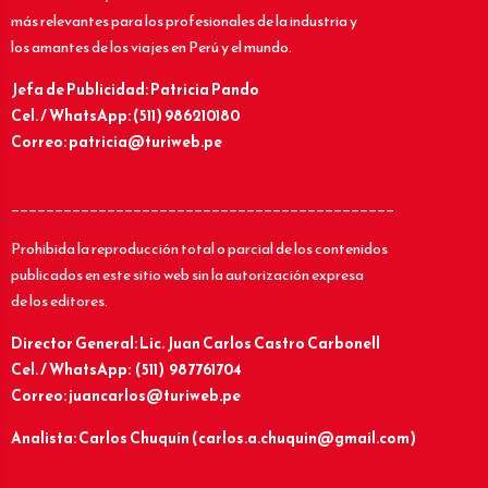
más relevantes para los profesionales de la industria y
los amantes de los viajes en Perú y el mundo.
Jefa de Publicidad: Patricia Pando
Cel. / WhatsApp: (511) 986210180
Correo: patricia@turiweb.pe
____________________________________________
Prohibida la reproducción total o parcial de los contenidos
publicados en este sitio web sin la autorización expresa
de los editores.
Director General: Lic.
Juan Carlos Castro Carbonell
Cel. / WhatsApp: (511) 987761704
Correo: juancarlos@turiweb.pe
Analista: Carlos Chuquín (carlos.a.chuquin@gmail.com)