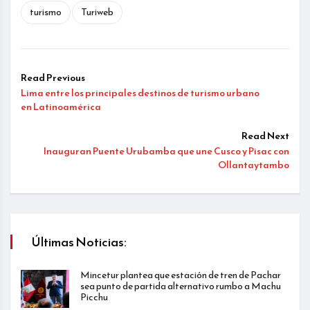
turismo
Turiweb
Read Previous
Lima entre los principales destinos de turismo urbano
en Latinoamérica
Read Next
Inauguran Puente Urubamba que une Cusco y Pisac con
Ollantaytambo
Últimas Noticias:
Mincetur plantea que estación de tren de Pachar
sea punto de partida alternativo rumbo a Machu
Picchu