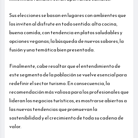
Sus elecciones se basan en lugares con ambientes que
los inviten al disfrute en todo sentido: alta cocina,
buena comida, con tendencia en platos saludables y
opciones veganas; la búsqueda de nuevos sabores, la
fusión y una temática bien presentada.
Finalmente, cabe resaltar que el entendimiento de
este segmento de la población se vuelve esencial para
redefinir el sector turismo. En consecuencia, la
recomendación más valiosa para los profesionales que
lideran los negocios turísticos, es mostrarse abiertos a
las nuevas tendencias que promuevan la
sostenibilidad y el crecimiento de toda su cadena de
valor.