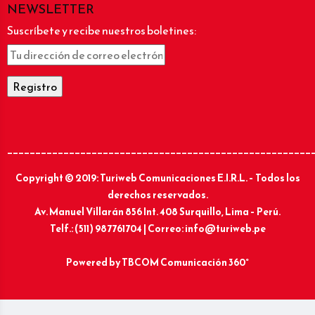
NEWSLETTER
Suscríbete y recibe nuestros boletines:
______________________________________________________
Copyright © 2019: Turiweb Comunicaciones E.I.R.L. – Todos los
derechos reservados.
Av. Manuel Villarán 856 Int. 408 Surquillo, Lima – Perú.
Telf.: (511) 987761704 | Correo: info@turiweb.pe
Powered by
TBCOM Comunicación 360°