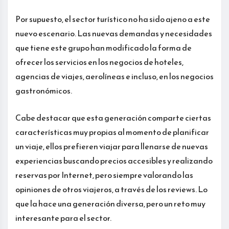
Por supuesto, el sector turístico no ha sido ajeno a este
nuevo escenario. Las nuevas demandas y necesidades
que tiene este grupo han modificado la forma de
ofrecer los servicios en los negocios de hoteles,
agencias de viajes, aerolíneas e incluso, en los negocios
gastronómicos.
Cabe destacar que esta generación comparte ciertas
características muy propias al momento de planificar
un viaje, ellos prefieren viajar para llenarse de nuevas
experiencias buscando precios accesibles y realizando
reservas por Internet, pero siempre valorando las
opiniones de otros viajeros, a través de los reviews. Lo
que la hace una generación diversa, pero un reto muy
interesante para el sector.