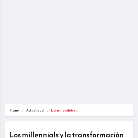
Home
Actualidad
Los millennials y…
Los millennials y la transformación