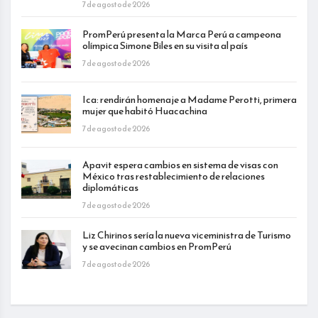
7 de agosto de 2026
PromPerú presenta la Marca Perú a campeona
olímpica Simone Biles en su visita al país
7 de agosto de 2026
Ica: rendirán homenaje a Madame Perotti, primera
mujer que habitó Huacachina
7 de agosto de 2026
Apavit espera cambios en sistema de visas con
México tras restablecimiento de relaciones
diplomáticas
7 de agosto de 2026
Liz Chirinos sería la nueva viceministra de Turismo
y se avecinan cambios en PromPerú
7 de agosto de 2026