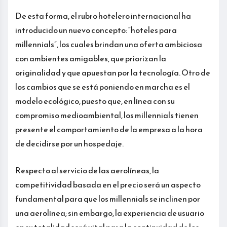
De esta forma, el rubro hotelero internacional ha
introducido un nuevo concepto: “hoteles para
millennials”, los cuales brindan una oferta ambiciosa
con ambientes amigables, que priorizan la
originalidad y que apuestan por la tecnología. Otro de
los cambios que se está poniendo en marcha es el
modelo ecológico, puesto que, en línea con su
compromiso medioambiental, los millennials tienen
presente el comportamiento de la empresa a la hora
de decidirse por un hospedaje.
Respecto al servicio de las aerolíneas, la
competitividad basada en el precio será un aspecto
fundamental para que los millennials se inclinen por
una aerolínea; sin embargo, la experiencia de usuario