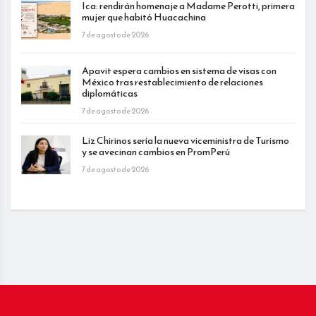
Ica: rendirán homenaje a Madame Perotti, primera
mujer que habitó Huacachina
7 de agosto de 2026
Apavit espera cambios en sistema de visas con
México tras restablecimiento de relaciones
diplomáticas
7 de agosto de 2026
Liz Chirinos sería la nueva viceministra de Turismo
y se avecinan cambios en PromPerú
7 de agosto de 2026