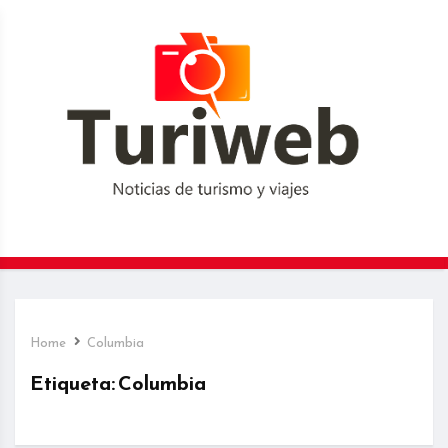
Home
Columbia
Etiqueta:
Columbia