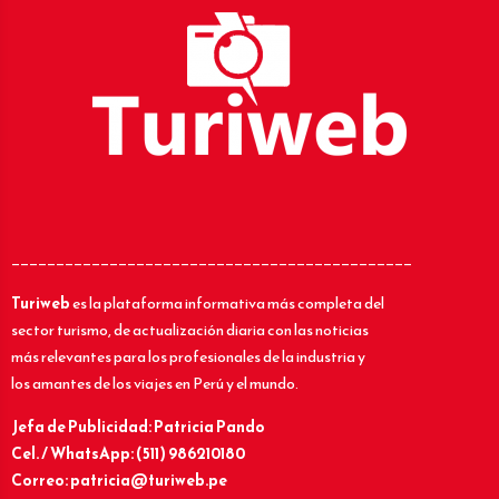
_____________________________________________
Turiweb
es la plataforma informativa más completa del
sector turismo, de actualización diaria con las noticias
más relevantes para los profesionales de la industria y
los amantes de los viajes en Perú y el mundo.
Jefa de Publicidad: Patricia Pando
Cel. / WhatsApp: (511) 986210180
Correo: patricia@turiweb.pe