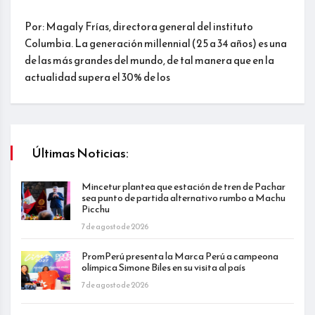
Por: Magaly Frías, directora general del instituto
Columbia. La generación millennial (25 a 34 años) es una
de las más grandes del mundo, de tal manera que en la
actualidad supera el 30% de los
Últimas Noticias:
Mincetur plantea que estación de tren de Pachar
sea punto de partida alternativo rumbo a Machu
Picchu
7 de agosto de 2026
PromPerú presenta la Marca Perú a campeona
olímpica Simone Biles en su visita al país
7 de agosto de 2026