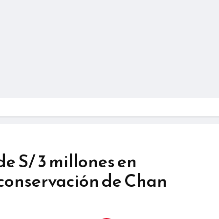
de S/ 3 millones en
 conservación de Chan