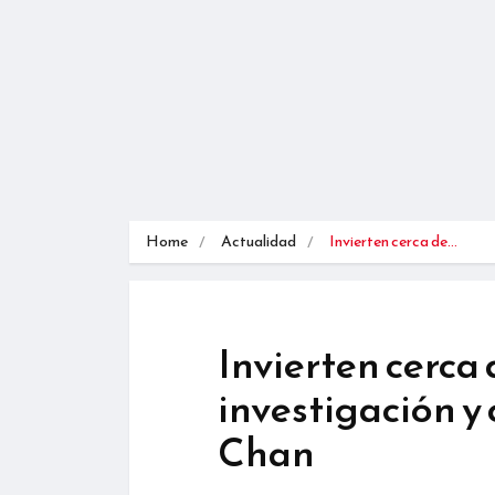
Home
Actualidad
Invierten cerca de…
Invierten cerca 
investigación y
Chan