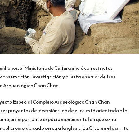
millones, el Ministerio de Cultura inició con estrictos
 conservación, investigación y puesta en valor de tres
jo Arqueológico Chan Chan.
royecto Especial Complejo Arqueológico Chan Chan
es proyectos de inversión: uno de ellos está orientado a la
namo, un importante espacio monumental en que se ha
olicromo, ubicado cerca a la iglesia La Cruz, en el distrito