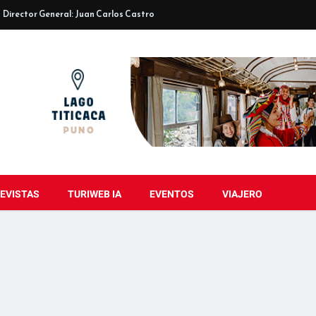
Director General: Juan Carlos Castro
EVISTAS
TURIWEB IA
EVENTOS
VIAJERO