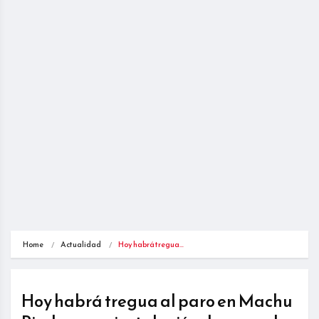
Home
Actualidad
Hoy habrá tregua…
Hoy habrá tregua al paro en Machu