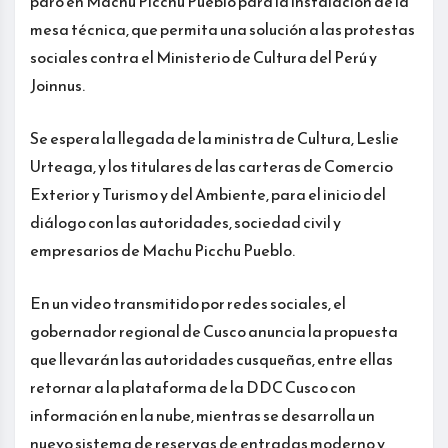
paro en Machu Picchu Pueblo para la instalación de la
mesa técnica, que permita una solución a las protestas
sociales contra el Ministerio de Cultura del Perú y
Joinnus.
Se espera la llegada de la ministra de Cultura, Leslie
Urteaga, y los titulares de las carteras de Comercio
Exterior y Turismo y del Ambiente, para el inicio del
diálogo con las autoridades, sociedad civil y
empresarios de Machu Picchu Pueblo.
En un video transmitido por redes sociales, el
gobernador regional de Cusco anuncia la propuesta
que llevarán las autoridades cusqueñas, entre ellas
retornar a la plataforma de la DDC Cusco con
información en la nube, mientras se desarrolla un
nuevo sistema de reservas de entradas moderno y