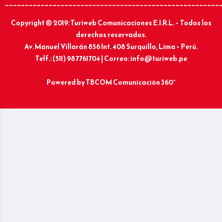
______________________________________________________
Copyright © 2019: Turiweb Comunicaciones E.I.R.L. – Todos los
derechos reservados.
Av. Manuel Villarán 856 Int. 408 Surquillo, Lima – Perú.
Telf.: (511) 987761704 | Correo: info@turiweb.pe
Powered by
TBCOM Comunicación 360°