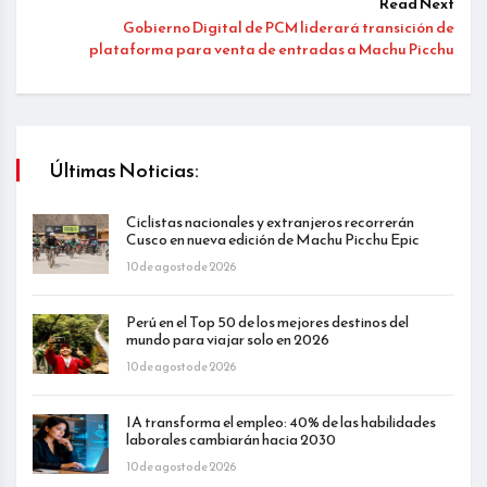
Read Next
Gobierno Digital de PCM liderará transición de
plataforma para venta de entradas a Machu Picchu
Últimas Noticias:
Ciclistas nacionales y extranjeros recorrerán
Cusco en nueva edición de Machu Picchu Epic
10 de agosto de 2026
Perú en el Top 50 de los mejores destinos del
mundo para viajar solo en 2026
10 de agosto de 2026
IA transforma el empleo: 40% de las habilidades
laborales cambiarán hacia 2030
10 de agosto de 2026