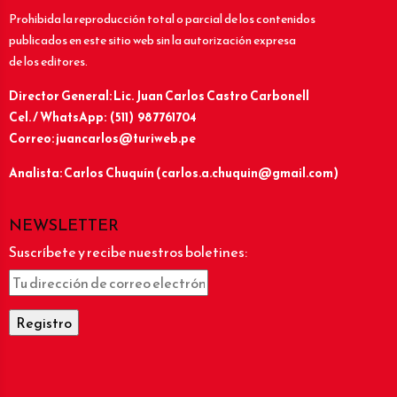
Prohibida la reproducción total o parcial de los contenidos
publicados en este sitio web sin la autorización expresa
de los editores.
Director General: Lic.
Juan Carlos Castro Carbonell
Cel. / WhatsApp: (511) 987761704
Correo: juancarlos@turiweb.pe
Analista: Carlos Chuquín (carlos.a.chuquin@gmail.com)
NEWSLETTER
Suscríbete y recibe nuestros boletines: