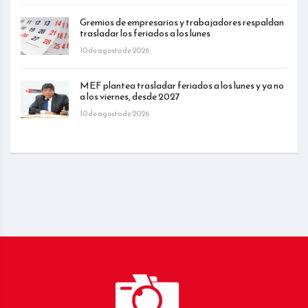
Gremios de empresarios y trabajadores respaldan
trasladar los feriados a los lunes
10 de agosto de 2026
MEF plantea trasladar feriados a los lunes y ya no
a los viernes, desde 2027
10 de agosto de 2026