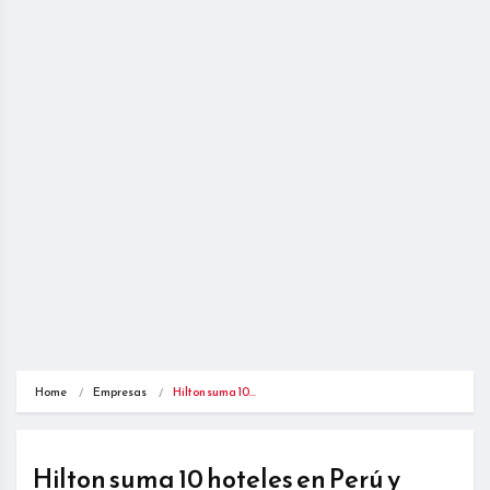
Home
Empresas
Hilton suma 10…
Hilton suma 10 hoteles en Perú y