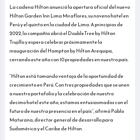
La cadena Hilton anunció la apertura oficial del nuevo
Hilton Garden Inn Lima Miraflores, su noveno hotel en
Perú y el quinto en la ciudad de Lima. A principios de
2022, la compañía abrió el DoubleTree by Hilton
Trujillo y espera celebrar próximamente la
inauguración del Hampton by Hilton Arequipa,
cerrando este año con 10 propiedades en nuestro país.
“Hilton está tomando ventaja de la oportunidad de
crecimiento en Perú. Con tres propiedades que se unen
a nuestro portafolio y la celebración de nuestro
decimo hotel este año, estamos entusiasmados con el
futuro de nuestra presencia en el país”, afirmó Pablo
Maturana, director general de desarrollo para
Sudamérica y el Caribe de Hilton.