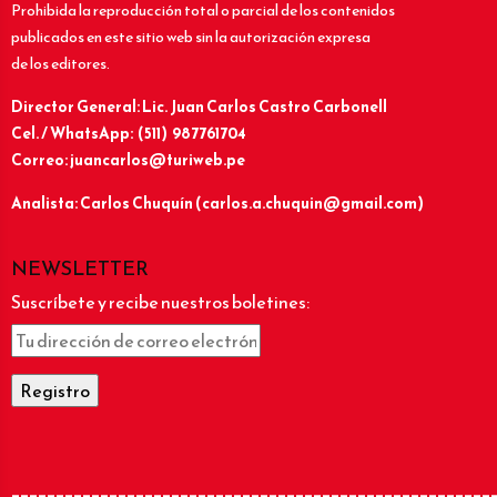
Prohibida la reproducción total o parcial de los contenidos
publicados en este sitio web sin la autorización expresa
de los editores.
Director General: Lic.
Juan Carlos Castro Carbonell
Cel. / WhatsApp: (511) 987761704
Correo: juancarlos@turiweb.pe
Analista: Carlos Chuquín (carlos.a.chuquin@gmail.com)
NEWSLETTER
Suscríbete y recibe nuestros boletines:
______________________________________________________