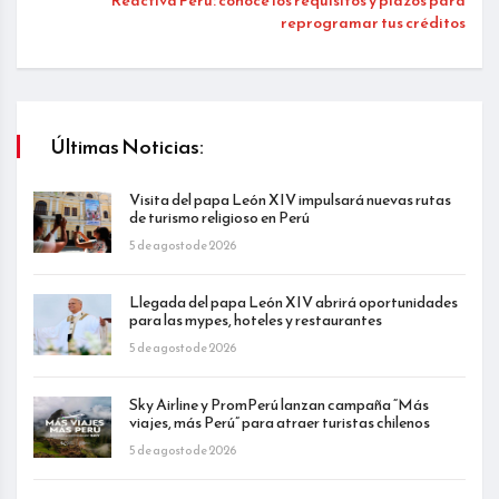
Reactiva Perú: conoce los requisitos y plazos para
reprogramar tus créditos
Últimas Noticias:
Visita del papa León XIV impulsará nuevas rutas
de turismo religioso en Perú
5 de agosto de 2026
Llegada del papa León XIV abrirá oportunidades
para las mypes, hoteles y restaurantes
5 de agosto de 2026
Sky Airline y PromPerú lanzan campaña “Más
viajes, más Perú” para atraer turistas chilenos
5 de agosto de 2026