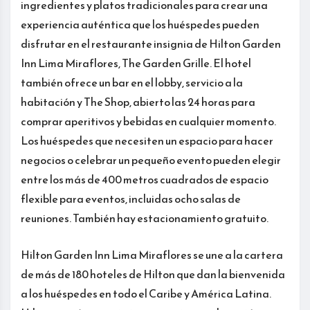
ingredientes y platos tradicionales para crear una
experiencia auténtica que los huéspedes pueden
disfrutar en el restaurante insignia de Hilton Garden
Inn Lima Miraflores, The Garden Grille. El hotel
también ofrece un bar en el lobby, servicio a la
habitación y The Shop, abierto las 24 horas para
comprar aperitivos y bebidas en cualquier momento.
Los huéspedes que necesiten un espacio para hacer
negocios o celebrar un pequeño evento pueden elegir
entre los más de 400 metros cuadrados de espacio
flexible para eventos, incluidas ocho salas de
reuniones. También hay estacionamiento gratuito.
Hilton Garden Inn Lima Miraflores se une a la cartera
de más de 180 hoteles de Hilton que dan la bienvenida
a los huéspedes en todo el Caribe y América Latina.