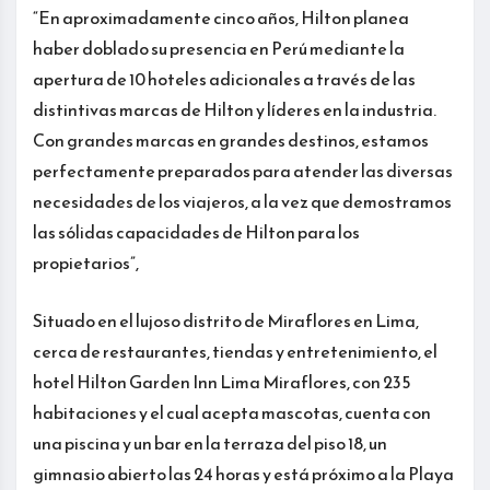
“En aproximadamente cinco años, Hilton planea
haber doblado su presencia en Perú mediante la
apertura de 10 hoteles adicionales a través de las
distintivas marcas de Hilton y líderes en la industria.
Con grandes marcas en grandes destinos, estamos
perfectamente preparados para atender las diversas
necesidades de los viajeros, a la vez que demostramos
las sólidas capacidades de Hilton para los
propietarios”,
Situado en el lujoso distrito de Miraflores en Lima,
cerca de restaurantes, tiendas y entretenimiento, el
hotel Hilton Garden Inn Lima Miraflores, con 235
habitaciones y el cual acepta mascotas, cuenta con
una piscina y un bar en la terraza del piso 18, un
gimnasio abierto las 24 horas y está próximo a la Playa