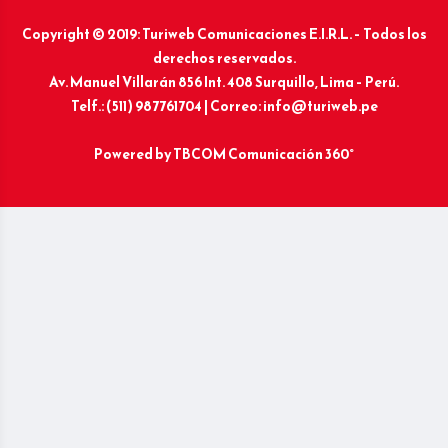
Copyright © 2019: Turiweb Comunicaciones E.I.R.L. – Todos los
derechos reservados.
Av. Manuel Villarán 856 Int. 408 Surquillo, Lima – Perú.
Telf.: (511) 987761704 | Correo: info@turiweb.pe
Powered by
TBCOM Comunicación 360°