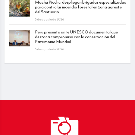
Machu Picchu: despliegan brigadas especializadas
para controlar incendio forestal en zona agreste
del Santuario
5 de agosto de 2026
Perú presenta ante UNESCO documental que
destaca compromiso con la conservación del
Patrimonio Mundial
5 de agosto de 2026