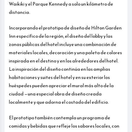
Waikiki y el Parque Kennedy a solo un kilómetro de
distancia.
Incorporando el prototipo de diseño de Hilton Garden
Inn específico de la región, el diseño del lobby y las
zonas públicas del hotel incluye una combinación de
materiales locales, decoración y una paleta de colores
inspirada en el destino y en los alrededores del hotel.
La inspiración del diseño continúa en las amplias
habitaciones y suites del hotel y en su exterior los
huéspedes pueden apreciar el mural más alto de la
ciudad —una especial obra de diseño creada
localmente y que adorna el costado del edificio.
El prototipo también contempla un programa de
comidas y bebidas que refleje los sabores locales, con