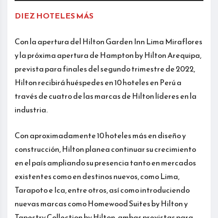
DIEZ HOTELES MÁS
Con la apertura del Hilton Garden Inn Lima Miraflores
y la próxima apertura de Hampton by Hilton Arequipa,
prevista para finales del segundo trimestre de 2022,
Hilton recibirá huéspedes en 10 hoteles en Perú a
través de cuatro de las marcas de Hilton líderes en la
industria.
Con aproximadamente 10 hoteles más en diseño y
construcción, Hilton planea continuar su crecimiento
en el país ampliando su presencia tanto en mercados
existentes como en destinos nuevos, como Lima,
Tarapoto e Ica, entre otros, así como introduciendo
nuevas marcas como Homewood Suites by Hilton y
Tapestry Collection by Hilton, ambas previstas para