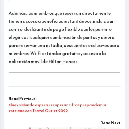
Además, los miembros que reservan directamente
tienen acceso a beneficios instantáneos, incluido un
control deslizante de pago flexible que les permite
elegir casi cualquier combinación de puntos y dinero
para reservar una estadía, descuentos exclusivos para
miembros, Wi-Fi estándar gratuito y acceso a la
aplicación móvil de Hilton Honors.
Read Previous
Nuevo Mundo espera recuperar cifras prepandemia
este año con Travel Outlet 2022
Read Next