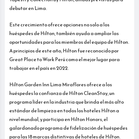
debutar en Lima.
Este crecimiento ofrece opciones no solo a los
huéspedes de Hilton, también ayuda a ampliar las
oportunidades para los miembros del equipo de Hilton.
A principios de este año, Hilton fue reconocido por
Great Place to Work Perú como el mejor lugar para
trabajar en el país en 2022.
Hilton Garden Inn Lima Miraflores ofrece a los
huéspedes la confianza de Hilton CleanStay, un
programa líder en la industria que brinda el más alto
estándar de limpieza en todos los hoteles Hilton a
nivel mundial, y participa en Hilton Honors, el
galardonado programa de fidelización de huéspedes
para las 18 marcas distintivas de hoteles de Hilton.