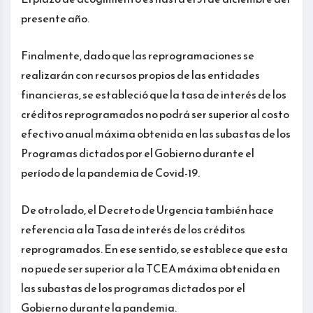
presente año.
Finalmente, dado que las reprogramaciones se
realizarán con recursos propios de las entidades
financieras, se estableció que la tasa de interés de los
créditos reprogramados no podrá ser superior al costo
efectivo anual máxima obtenida en las subastas de los
Programas dictados por el Gobierno durante el
período de la pandemia de Covid-19.
De otro lado, el Decreto de Urgencia también hace
referencia a la Tasa de interés de los créditos
reprogramados. En ese sentido, se establece que esta
no puede ser superior a la TCEA máxima obtenida en
las subastas de los programas dictados por el
Gobierno durante la pandemia.