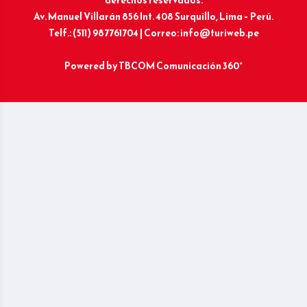
derechos reservados.
Av. Manuel Villarán 856 Int. 408 Surquillo, Lima – Perú.
Telf.: (511) 987761704 | Correo: info@turiweb.pe
Powered by
TBCOM Comunicación 360°