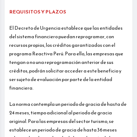
REQUISITOS Y PLAZOS
El Decreto de Urgencia establece que las entidades
del sistema financiero puedan reprogramar, con
recursos propios, los créditos garantizados con el
programa Reactiva Perú. Para ello, las empresas que
tengan o no una reprogramación anterior de sus
créditos, podrán solicitar acceder a este beneficio y
ser sujeto de evaluación por parte de la entidad
financiera.
La norma contempla un periodo de gracia de hasta de
24 meses, tiempo adicional al periodo de gracia
original. Para las empresas del sector turismo, se
establece un periodo de gracia de hasta 36 meses