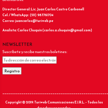
Director General: Lic.
Juan Carlos Castro Carbonell
Cel. / WhatsApp: (511) 987761704
Correo: juancarlos@turiweb.pe
Analista: Carlos Chuquín (carlos.a.chuquin@gmail.com)
NEWSLETTER
Suscríbete y recibe nuestros boletines:
______________________________________________________
Copyright © 2019: Turiweb Comunicaciones E.I.R.L. – Todos los