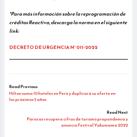
*Para más información sobre la reprogramación de
créditos Reactiva, descarga la norma en el siguiente
link:
DECRETO DE URGENCIA N° 011-2022
Read Previous
Hilton suma 10 hoteles en Perú y duplicará su oferta en
los próximos 5 años
Read Next
Paracas recupera cifras de turismo prepandemia y
anuncia Festival Yakumama 2022