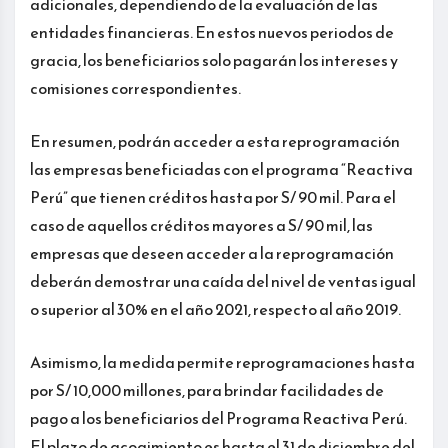
adicionales, dependiendo de la evaluación de las
entidades financieras. En estos nuevos periodos de
gracia, los beneficiarios solo pagarán los intereses y
comisiones correspondientes.
En resumen, podrán acceder a esta reprogramación
las empresas beneficiadas con el programa “Reactiva
Perú” que tienen créditos hasta por S/ 90 mil. Para el
caso de aquellos créditos mayores a S/ 90 mil, las
empresas que deseen acceder a la reprogramación
deberán demostrar una caída del nivel de ventas igual
o superior al 30% en el año 2021, respecto al año 2019.
Asimismo, la medida permite reprogramaciones hasta
por S/ 10,000 millones, para brindar facilidades de
pago a los beneficiarios del Programa Reactiva Perú.
El plazo de acogimiento es hasta el 31 de diciembre del