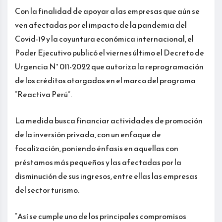
Con la finalidad de apoyar a las empresas que aún se
ven afectadas por el impacto de la pandemia del
Covid-19 y la coyuntura económica internacional, el
Poder Ejecutivo publicó el viernes último el Decreto de
Urgencia N° 011-2022 que autoriza la reprogramación
de los créditos otorgados en el marco del programa
“Reactiva Perú”.
La medida busca financiar actividades de promoción
de la inversión privada, con un enfoque de
focalización, poniendo énfasis en aquellas con
préstamos más pequeños y las afectadas por la
disminución de sus ingresos, entre ellas las empresas
del sector turismo.
“Así se cumple uno de los principales compromisos