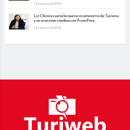
7 de agosto de 2026
Liz Chirinos sería la nueva viceministra de Turismo
y se avecinan cambios en PromPerú
7 de agosto de 2026