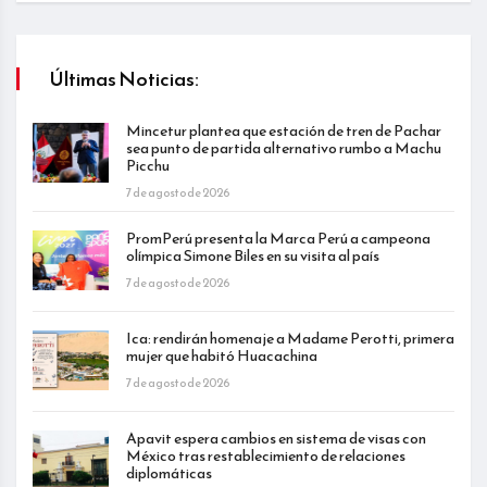
Últimas Noticias:
Mincetur plantea que estación de tren de Pachar
sea punto de partida alternativo rumbo a Machu
Picchu
7 de agosto de 2026
PromPerú presenta la Marca Perú a campeona
olímpica Simone Biles en su visita al país
7 de agosto de 2026
Ica: rendirán homenaje a Madame Perotti, primera
mujer que habitó Huacachina
7 de agosto de 2026
Apavit espera cambios en sistema de visas con
México tras restablecimiento de relaciones
diplomáticas