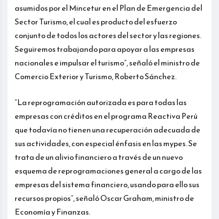
asumidos por el Mincetur en el Plan de Emergencia del
Sector Turismo, el cual es producto del esfuerzo
conjunto de todos los actores del sector y las regiones.
Seguiremos trabajando para apoyar a las empresas
nacionales e impulsar el turismo”, señaló el ministro de
Comercio Exterior y Turismo, Roberto Sánchez.
“La reprogramación autorizada es para todas las
empresas con créditos en el programa Reactiva Perú
que todavía no tienen una recuperación adecuada de
sus actividades, con especial énfasis en las mypes. Se
trata de un alivio financiero a través de un nuevo
esquema de reprogramaciones general a cargo de las
empresas del sistema financiero, usando para ello sus
recursos propios”, señaló Oscar Graham, ministro de
Economía y Finanzas.