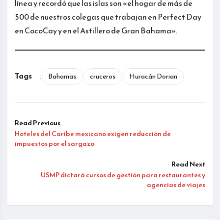
línea y recordó que las islas son «el hogar de más de
500 de nuestros colegas que trabajan en Perfect Day
en CocoCay y en el Astillero de Gran Bahama».
Tags
:
Bahamas
cruceros
Huracán Dorian
Read Previous
Hoteles del Caribe mexicano exigen reducción de
impuestos por el sargazo
Read Next
USMP dictará cursos de gestión para restaurantes y
agencias de viajes