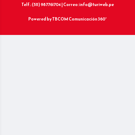
Telf.: (511) 987761704 | Correo: info@turiweb.pe
Powered by
TBCOM Comunicación 360°