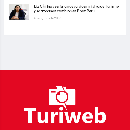
Liz Chirinos sería la nueva viceministra de Turismo
y se avecinan cambios en PromPerú
7 de agosto de 2026