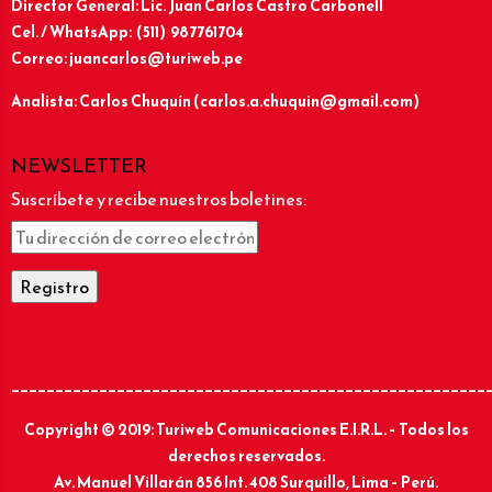
Director General: Lic.
Juan Carlos Castro Carbonell
Cel. / WhatsApp: (511) 987761704
Correo: juancarlos@turiweb.pe
Analista: Carlos Chuquín (carlos.a.chuquin@gmail.com)
NEWSLETTER
Suscríbete y recibe nuestros boletines:
______________________________________________________
Copyright © 2019: Turiweb Comunicaciones E.I.R.L. – Todos los
derechos reservados.
Av. Manuel Villarán 856 Int. 408 Surquillo, Lima – Perú.