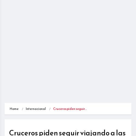
Home
Internacional
Cruceros piden seguir…
Cruceros piden seguir viajando a las