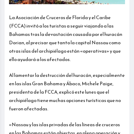
La Asociación de Cruceros de Florida y el Caribe
(FCCA) invitó a los turistas a seguir viajando a las
Bahamas tras la devastación causada por el huracán
Dorian, al precisar que tanto la capital Nassau como
otras islas del archipiélago están «operativas» y que
ello ayudará a los afectados.
Al lamentar la destrucción del huracán, especialmente
en las islas Gran Bahama y Ábaco, Michele Paige,
presidenta de la FCCA, explicó este lunes que el
archipiélago tiene muchas opciones turísticas que no
fueron afectadas.
«Nassau y las islas privadas de las líneas de cruceros
en las Bahamas están abiertas, en plena operación y