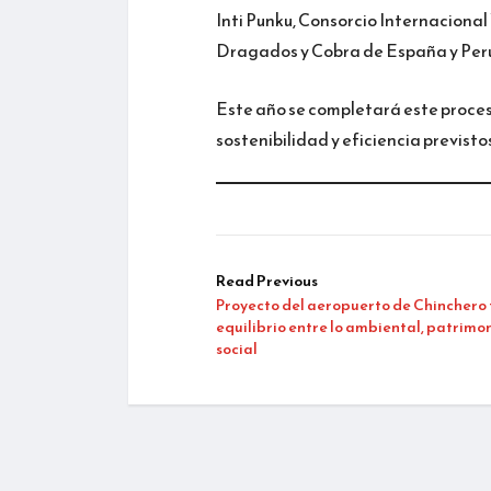
Inti Punku, Consorcio Internaciona
Dragados y Cobra de España y Perú,
Este año se completará este proceso
sostenibilidad y eficiencia previsto
Read Previous
Proyecto del aeropuerto de Chinchero
equilibrio entre lo ambiental, patrimon
social