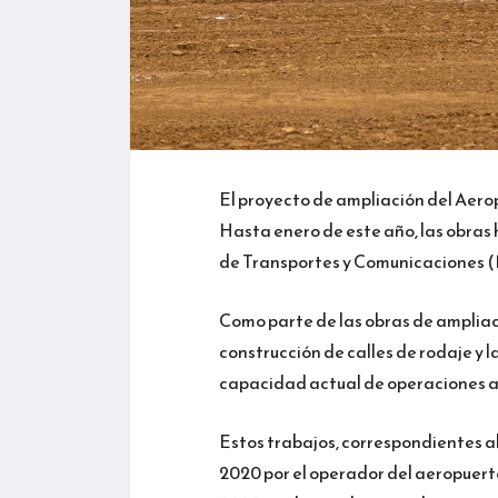
El proyecto de ampliación del Aero
Hasta enero de este año, las obras 
de Transportes y Comunicaciones 
Como parte de las obras de ampliac
construcción de calles de rodaje y l
capacidad actual de operaciones a
Estos trabajos, correspondientes a
2020 por el operador del aeropuerto