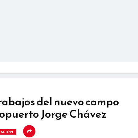
trabajos del nuevo campo
ropuerto Jorge Chávez
IACIÓN