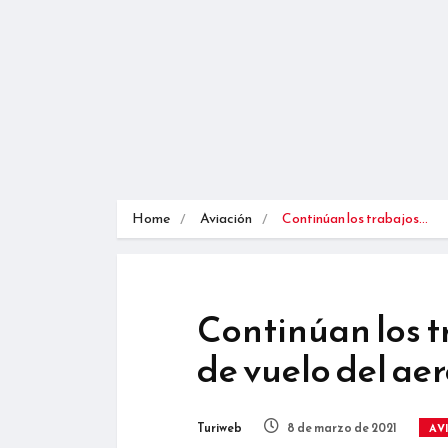
Home
Aviación
Continúan los trabajos…
Continúan los 
de vuelo del ae
Turiweb
8 de marzo de 2021
AV