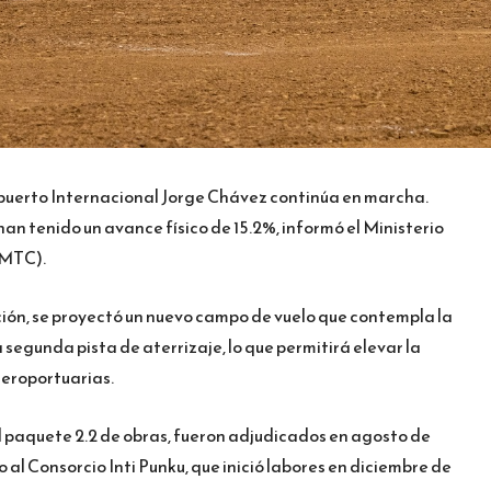
puerto Internacional Jorge Chávez continúa en marcha.
han tenido un avance físico de 15.2%, informó el Ministerio
(MTC).
ión, se proyectó un nuevo campo de vuelo que contempla la
a segunda pista de aterrizaje, lo que permitirá elevar la
eroportuarias.
l paquete 2.2 de obras, fueron adjudicados en agosto de
 al Consorcio Inti Punku, que inició labores en diciembre de