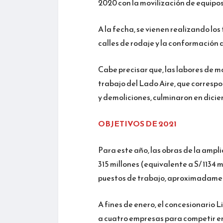
2020 con la movilización de equipos
A la fecha, se vienen realizando lo
calles de rodaje y la conformación d
Cabe precisar que, las labores de 
trabajo del Lado Aire, que correspo
y demoliciones, culminaron en dici
OBJETIVOS DE 2021
Para este año, las obras de la amp
315 millones (equivalente a S/ 1134 m
puestos de trabajo, aproximadame
A fines de enero, el concesionario 
a cuatro empresas para competir en 