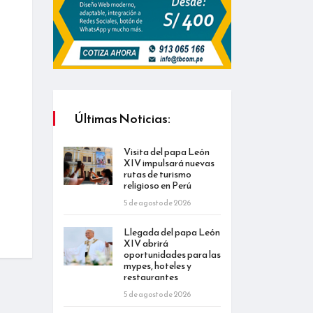
Últimas Noticias:
Visita del papa León
XIV impulsará nuevas
rutas de turismo
religioso en Perú
5 de agosto de 2026
Llegada del papa León
XIV abrirá
oportunidades para las
mypes, hoteles y
restaurantes
5 de agosto de 2026