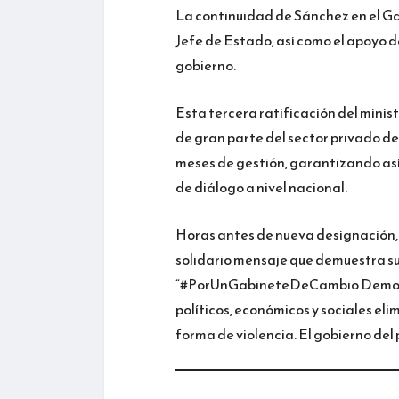
La continuidad de Sánchez en el Gab
Jefe de Estado, así como el apoyo d
gobierno.
Esta tercera ratificación del minis
de gran parte del sector privado de 
meses de gestión, garantizando así
de diálogo a nivel nacional.
Horas antes de nueva designación, 
solidario mensaje que demuestra su 
“#PorUnGabineteDeCambio Democrát
políticos, económicos y sociales el
forma de violencia. El gobierno d