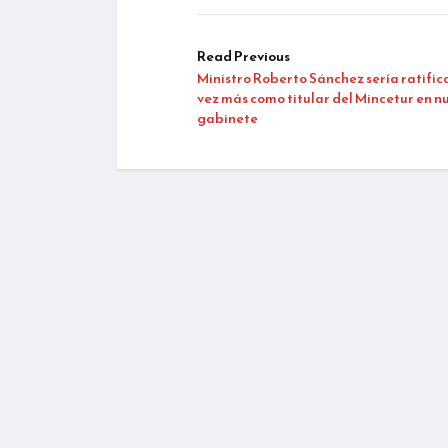
Read Previous
Ministro Roberto Sánchez sería ratifi
vez más como titular del Mincetur en n
gabinete