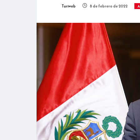
Turiweb
8 de febrero de 2022
A