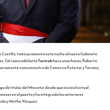
ro Castillo, tomó juramento esta noche al nuevo Gabinete
res. Tal como adelantó
Turiweb
hace unas horas, Roberto
uevamente como ministro de Comercio Exterior y Turismo,
o de titular del Mincetur desde que inició el actual
s meses en el puesto y ha integrado los anteriores
lido y Mirtha Vásquez.