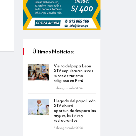
Últimas Noticias:
Visita del papa León
XIV impulsará nuevas
rutas de turismo
religioso en Perú
5 de agosto de 2026
Llegada del papa León
XIV abrirá
oportunidades para las
mypes, hoteles y
restaurantes
5 de agosto de 2026