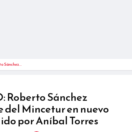
o Sánchez…
Roberto Sánchez
te del Mincetur en nuevo
ido por Aníbal Torres