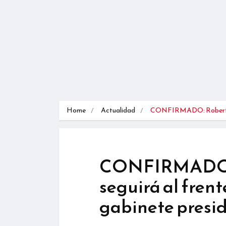
Home
Actualidad
CONFIRMADO: Robert
CONFIRMADO: 
seguirá al fren
gabinete presid