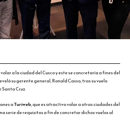
olar a la ciudad del Cusco y este se concretaría a fines del
eveló su gerente general, Ronald Casso, tras su vuelo
e Santa Cruz.
iones a
Turiweb
, que es atractivo volar a otras ciudades del
na serie de requisitos a fin de concretar dichos vuelos al