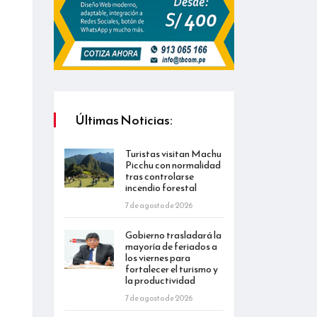
Últimas Noticias:
Turistas visitan Machu
Picchu con normalidad
tras controlarse
incendio forestal
7 de agosto de 2026
Gobierno trasladará la
mayoría de feriados a
los viernes para
fortalecer el turismo y
la productividad
7 de agosto de 2026