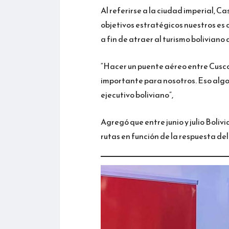
Al referirse a la ciudad imperial, Ca
objetivos estratégicos nuestros es c
a fin de atraer al turismo boliviano a
“Hacer un puente aéreo entre Cusco 
importante para nosotros. Eso algo 
ejecutivo boliviano”,
Agregó que entre junio y julio Boli
rutas en función de la respuesta de