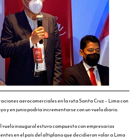
eraciones aerocomerciales en la ruta Santa Cruz – Lima con
o y en junio podría incrementarse con un vuelo diario.
l vuelo inaugural estuvo compuesto con empresarios
entes en el país del altiplano que decidieron volar a Lima