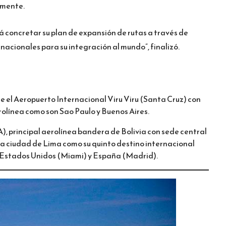
emente.
á concretar su plan de expansión de rutas a través de
nacionales para su integración al mundo”, finalizó.
 el Aeropuerto Internacional Viru Viru (Santa Cruz) con
erolínea como son Sao Paulo y Buenos Aires.
), principal aerolínea bandera de Bolivia con sede central
a ciudad de Lima como su quinto destino internacional
, Estados Unidos (Miami) y España (Madrid).