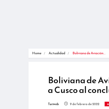
Home
Actualidad
Boliviana de Aviación…
Boliviana de Av
a Cusco al concl
Turiweb
9 de febrero de 2022
A