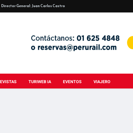
Director General: Juan Carlos Castro
EVISTAS
TURIWEB IA
EVENTOS
VIAJERO