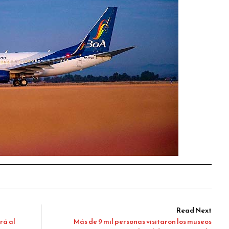
Read Next
rá al
Más de 9 mil personas visitaron los museos