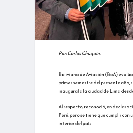
Por: Carlos Chuquín.
Boliviana de Aviación (BoA) evalúa v
primer semestre del presente año, r
inaugural a la ciudad de Lima desd
Al respecto, reconoció, en declarac
Perú, pero se tiene que cumplir con u
interior del país.