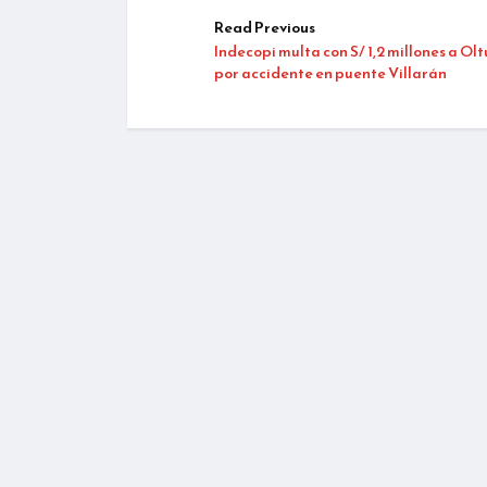
Read Previous
Indecopi multa con S/ 1,2 millones a Ol
por accidente en puente Villarán