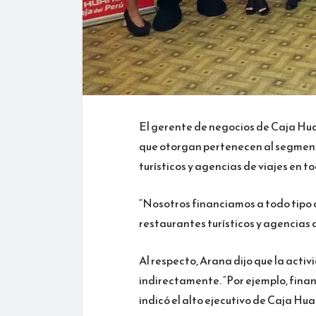
El gerente de negocios de Caja Hua
que otorgan pertenecen al segment
turísticos y agencias de viajes en to
“Nosotros financiamos a todo tipo 
restaurantes turísticos y agencias d
Al respecto, Arana dijo que la activ
indirectamente. “Por ejemplo, finan
indicó el alto ejecutivo de Caja Hu