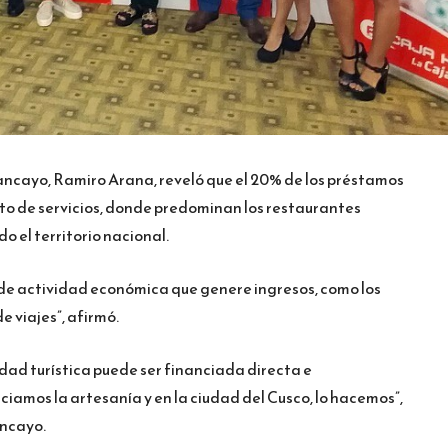
ncayo, Ramiro Arana, reveló que el 20% de los préstamos
o de servicios, donde predominan los restaurantes
do el territorio nacional.
de actividad económica que genere ingresos, como los
e viajes”, afirmó.
idad turística puede ser financiada directa e
ciamos la artesanía y en la ciudad del Cusco, lo hacemos”,
ancayo.