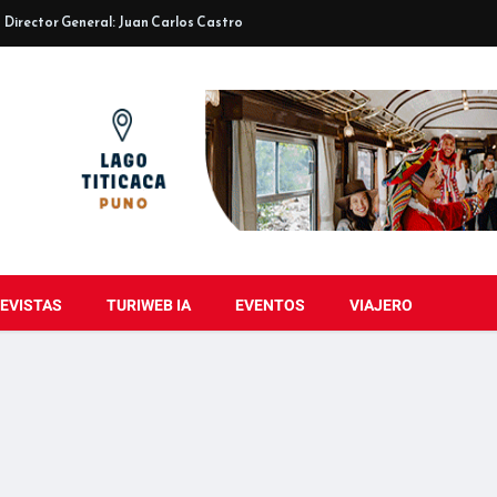
Director General: Juan Carlos Castro
EVISTAS
TURIWEB IA
EVENTOS
VIAJERO