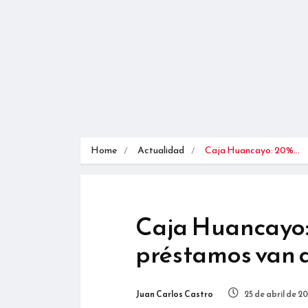
Home
Actualidad
Caja Huancayo: 20%…
Caja Huancayo:
préstamos van a
Juan Carlos Castro
25 de abril de 2