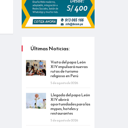
Últimas Noticias:
Visita del papa León
XIV impulsará nuevas
rutas de turismo
religioso en Perú
5 de agosto de 2026
Llegada del papa León
XIV abrirá
oportunidades para las
mypes, hoteles y
restaurantes
5 de agosto de 2026