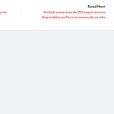
Read Next
tursa
Airbnb suma más de 250 experiencias
disponibles en Perú en menos de un año