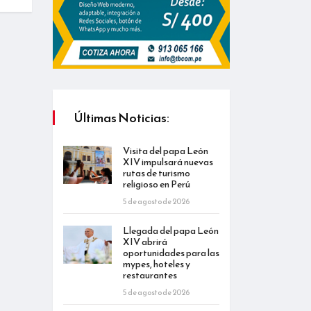
Últimas Noticias:
Visita del papa León
XIV impulsará nuevas
rutas de turismo
religioso en Perú
5 de agosto de 2026
Llegada del papa León
XIV abrirá
oportunidades para las
mypes, hoteles y
restaurantes
5 de agosto de 2026