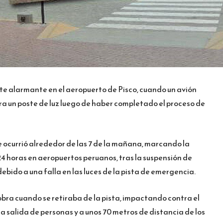
te alarmante en el aeropuerto de Pisco, cuando un avión
ra un poste de luz luego de haber completado el proceso de
e ocurrió alrededor de las 7 de la mañana, marcando la
 horas en aeropuertos peruanos, tras la suspensión de
ebido a una falla en las luces de la pista de emergencia.
iobra cuando se retiraba de la pista, impactando contra el
a salida de personas y a unos 70 metros de distancia de los