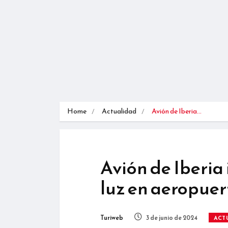
Home
Actualidad
Avión de Iberia…
Avión de Iberia
luz en aeropuer
Turiweb
3 de junio de 2024
ACT