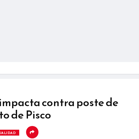
 impacta contra poste de
to de Pisco
UALIDAD