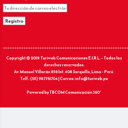
______________________________________________________
Copyright © 2019: Turiweb Comunicaciones E.I.R.L. – Todos los
derechos reservados.
Av. Manuel Villarán 856 Int. 408 Surquillo, Lima – Perú.
Telf.: (511) 987761704 | Correo: info@turiweb.pe
Powered by
TBCOM Comunicación 360°