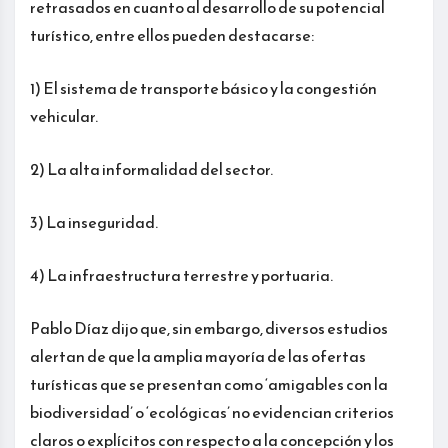
retrasados en cuanto al desarrollo de su potencial
turístico, entre ellos pueden destacarse:
1) El sistema de transporte básico y la congestión
vehicular.
2) La alta informalidad del sector.
3) La inseguridad.
4) La infraestructura terrestre y portuaria.
Pablo Díaz dijo que, sin embargo, diversos estudios
alertan de que la amplia mayoría de las ofertas
turísticas que se presentan como ‘amigables con la
biodiversidad’ o ‘ecológicas’ no evidencian criterios
claros o explícitos con respecto a la concepción y los