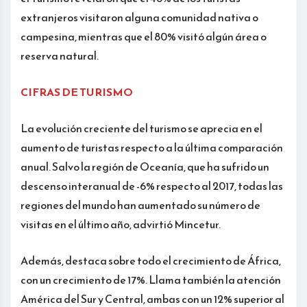
extranjeros visitaron alguna comunidad nativa o
campesina, mientras que el 80% visitó algún área o
reserva natural.
CIFRAS DE TURISMO
La evolución creciente del turismo se aprecia en el
aumento de turistas respecto a la última comparación
anual. Salvo la región de Oceanía, que ha sufrido un
descenso interanual de -6% respecto al 2017, todas las
regiones del mundo han aumentado su número de
visitas en el último año, advirtió Mincetur.
Además, destaca sobre todo el crecimiento de África,
con un crecimiento de 17%. Llama también la atención
América del Sur y Central, ambas con un 12% superior al