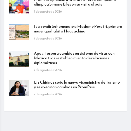
olímpica Simone Biles en su visita al país
7 de agosto de 2026
Ica: rendirán homenaje a Madame Perotti, primera
mujer que habitó Huacachina
7 de agosto de 2026
Apavit espera cambios en sistema de visas con
México tras restablecimiento de relaciones
diplomáticas
7 de agosto de 2026
Liz Chirinos sería la nueva viceministra de Turismo
y se avecinan cambios en PromPerú
7 de agosto de 2026