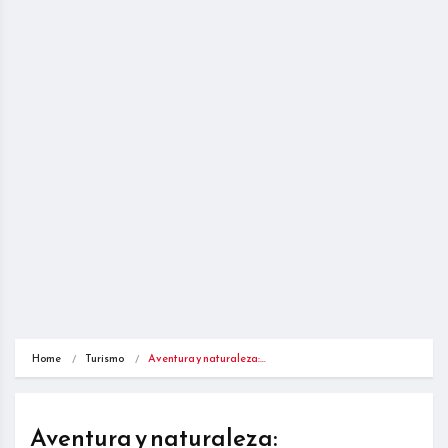
Home
Turismo
Aventura y naturaleza:…
Aventura y naturaleza: