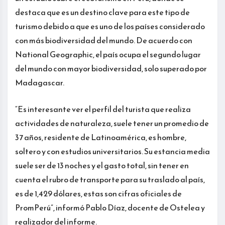
destaca que es un destino clave para este tipo de
turismo debido a que es uno de los países considerado
con más biodiversidad del mundo. De acuerdo con
National Geographic, el país ocupa el segundo lugar
del mundo con mayor biodiversidad, solo superado por
Madagascar.
“Es interesante ver el perfil del turista que realiza
actividades de naturaleza, suele tener un promedio de
37 años, residente de Latinoamérica, es hombre,
soltero y con estudios universitarios. Su estancia media
suele ser de 13 noches y el gasto total, sin tener en
cuenta el rubro de transporte para su traslado al país,
es de 1,429 dólares, estas son cifras oficiales de
PromPerú”, informó Pablo Díaz, docente de Ostelea y
realizador del informe.