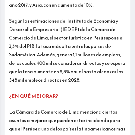
año 2017, y Asia, con un aumento de 10%.
Según las estimaciones del Instituto de Economía y
Desarrollo Empresarial (IEDEP) de la Cámara de
Comercio de Lima, el sector turístico en Perú supone el
3,3% del PIB, la tasa más alta entre los países de
Sudamérica. Además, genera 1,1 millones de empleos,
de los cuales 400 mil se consideran directos y se espera
que la tasa aumente en 2,8% anual hasta alcanzar los
548 mil empleos directos en 2028.
¿EN QUÉ MEJORAR?
La Cámara de Comercio de Lima menciona ciertos
asuntos a mejorar que pueden estar incidiendo para
que el Perú sea uno de los países latinoamericanos más