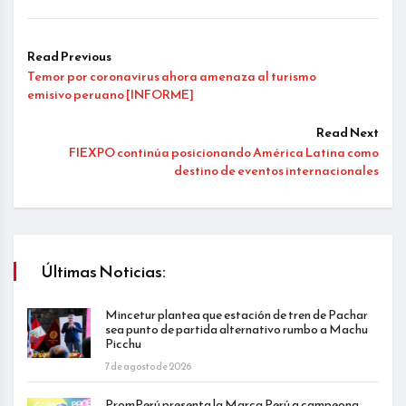
Read Previous
Temor por coronavirus ahora amenaza al turismo
emisivo peruano [INFORME]
Read Next
FIEXPO continúa posicionando América Latina como
destino de eventos internacionales
Últimas Noticias:
Mincetur plantea que estación de tren de Pachar
sea punto de partida alternativo rumbo a Machu
Picchu
7 de agosto de 2026
PromPerú presenta la Marca Perú a campeona