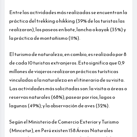
Entre las actividades más realizadas se encuentran la
práctica del trekking o hikking (39% de los turistas las
realizaron), los paseos en bote, lancha o kayak (35%) y
la práctica de montañismo (11%).
El turismo de naturaleza, en cambio, es realizado por 8
de cada 10 turistas extranjeros. Esto significa que 0,9
millones de viajeros realizaron prácticas turísticas
vinculadas a la naturaleza en el itinerario de su visita.
Las actividades más solicitadas son: la visita a áreas o
reservas naturales (68%); pasear por ríos, lagos o
lagunas (49%); y la observación de aves (32%).
Según el Ministerio de Comercio Exterior y Turismo
(Mincetur), en Perú existen 158 Áreas Naturales