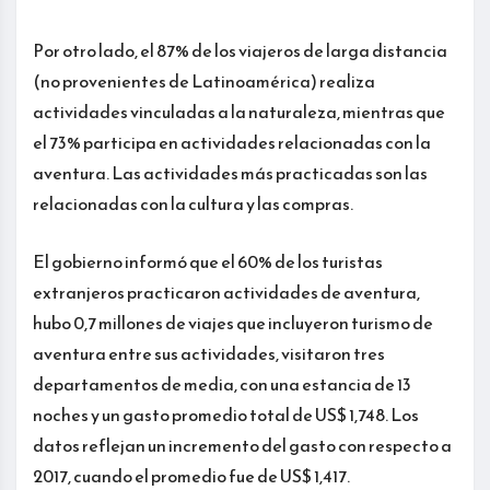
Por otro lado, el 87% de los viajeros de larga distancia
(no provenientes de Latinoamérica) realiza
actividades vinculadas a la naturaleza, mientras que
el 73% participa en actividades relacionadas con la
aventura. Las actividades más practicadas son las
relacionadas con la cultura y las compras.
El gobierno informó que el 60% de los turistas
extranjeros practicaron actividades de aventura,
hubo 0,7 millones de viajes que incluyeron turismo de
aventura entre sus actividades, visitaron tres
departamentos de media, con una estancia de 13
noches y un gasto promedio total de US$ 1,748. Los
datos reflejan un incremento del gasto con respecto a
2017, cuando el promedio fue de US$ 1,417.