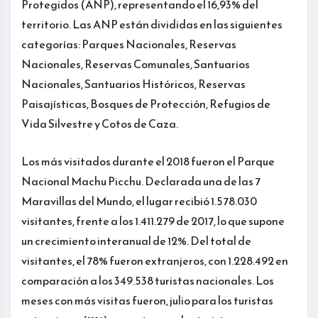
Protegidos (ANP), representando el 16,93% del
territorio. Las ANP están divididas en las siguientes
categorías: Parques Nacionales, Reservas
Nacionales, Reservas Comunales, Santuarios
Nacionales, Santuarios Históricos, Reservas
Paisajísticas, Bosques de Protección, Refugios de
Vida Silvestre y Cotos de Caza.
Los más visitados durante el 2018 fueron el Parque
Nacional Machu Picchu. Declarada una de las 7
Maravillas del Mundo, el lugar recibió 1.578.030
visitantes, frente a los 1.411.279 de 2017, lo que supone
un crecimiento interanual de 12%. Del total de
visitantes, el 78% fueron extranjeros, con 1.228.492 en
comparación a los 349.538 turistas nacionales. Los
meses con más visitas fueron, julio para los turistas