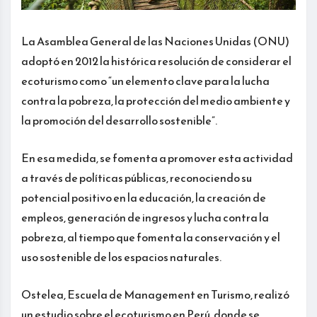
La Asamblea General de las Naciones Unidas (ONU)
adoptó en 2012 la histórica resolución de considerar el
ecoturismo como “un elemento clave para la lucha
contra la pobreza, la protección del medio ambiente y
la promoción del desarrollo sostenible”.
En esa medida, se fomenta a promover esta actividad
a través de políticas públicas, reconociendo su
potencial positivo en la educación, la creación de
empleos, generación de ingresos y lucha contra la
pobreza, al tiempo que fomenta la conservación y el
uso sostenible de los espacios naturales.
Ostelea, Escuela de Management en Turismo, realizó
un estudio sobre el ecoturismo en Perú, donde se