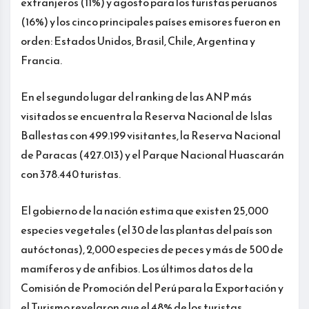
extranjeros (11%) y agosto para los turistas peruanos
(16%) y los cinco principales países emisores fueron en
orden: Estados Unidos, Brasil, Chile, Argentina y
Francia.
En el segundo lugar del ranking de las ANP más
visitados se encuentra la Reserva Nacional de Islas
Ballestas con 499.199 visitantes, la Reserva Nacional
de Paracas (427.013) y el Parque Nacional Huascarán
con 378.440 turistas.
El gobierno de la nación estima que existen 25,000
especies vegetales (el 30 de las plantas del país son
autóctonas), 2,000 especies de peces y más de 500 de
mamíferos y de anfibios. Los últimos datos de la
Comisión de Promoción del Perú para la Exportación y
el Turismo revelaron que el 48% de los turistas