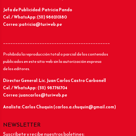
Jefa de Publicidad: Patricia Pando
Cel. / WhatsApp: (511) 986210180
Correo: patricia@turiweb.pe
____________________________________________
Prohibida la reproducción total o parcial de los contenidos
publicados en este sitio web sin la autorización expresa
de los editores.
Director General: Lic.
Juan Carlos Castro Carbonell
Cel. / WhatsApp: (511) 987761704
Correo: juancarlos@turiweb.pe
Analista: Carlos Chuquín (carlos.a.chuquin@gmail.com)
NEWSLETTER
Suscríbete y recibe nuestros boletines: