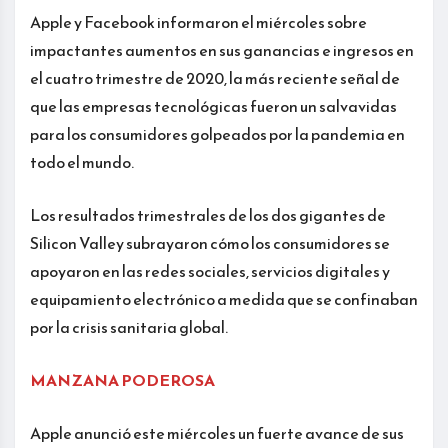
Apple y Facebook informaron el miércoles sobre
impactantes aumentos en sus ganancias e ingresos en
el cuatro trimestre de 2020, la más reciente señal de
que las empresas tecnológicas fueron un salvavidas
para los consumidores golpeados por la pandemia en
todo el mundo.
Los resultados trimestrales de los dos gigantes de
Silicon Valley subrayaron cómo los consumidores se
apoyaron en las redes sociales, servicios digitales y
equipamiento electrónico a medida que se confinaban
por la crisis sanitaria global.
MANZANA PODEROSA
Apple anunció este miércoles un fuerte avance de sus