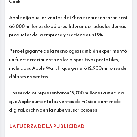
Cook.
Apple dijo que las ventas de iPhone representaron casi
66,000 millones de dólares, liderando todos los demás
productos de la empresa y creciendo un 18%.
Pero el gigante de la tecnología también experimentó
un fuerte crecimiento en los dispositivos portátiles,
incluido su Apple Watch, que generó 12,900 millones de
dólares en ventas.
Los servicios representaron 15,700 millones a medida
que Apple aumentó las ventas de música, contenido
digital, archivo en la nube y suscripciones.
LA FUERZA DE LA PUBLICIDAD