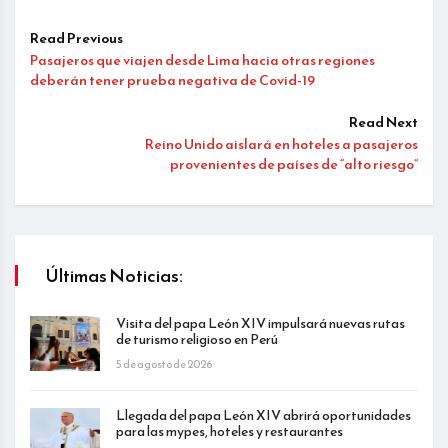
Read Previous
Pasajeros que viajen desde Lima hacia otras regiones
deberán tener prueba negativa de Covid-19
Read Next
Reino Unido aislará en hoteles a pasajeros
provenientes de países de “alto riesgo”
Últimas Noticias:
Visita del papa León XIV impulsará nuevas rutas
de turismo religioso en Perú
5 de agosto de 2026
Llegada del papa León XIV abrirá oportunidades
para las mypes, hoteles y restaurantes