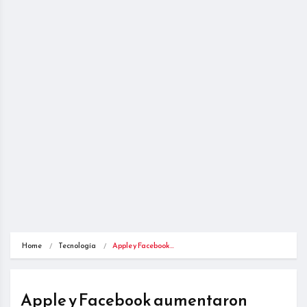
Home
Tecnología
Apple y Facebook…
Apple y Facebook aumentaron