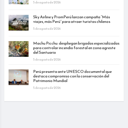
5 de agosto de 2026
Sky Airline y PromPerú lanzan campaña “Más
viajes, más Perú” para atraer turistas chilenos
5 de agosto de 2026
Machu Picchu: despliegan brigadas especializadas
para controlar incendio forestal en zona agreste
del Santuario
5 de agosto de 2026
Perú presenta ante UNESCO documental que
destaca compromiso con la conservación del
Patrimonio Mundial
5 de agosto de 2026