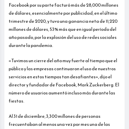
Facebook por su parte facturó más de 28,000 millones
de dólares, esencialmente por publicidad, en el último
trimestre de 2020, y tuvo una ganancia neta de 11,220
millones de dólares, 53% más que en igual período del
año pasado, por la explosión del uso de redes sociales
durante la pandemia.
«Tuvimos un cierre del año muy fuerte al tiempo que el
público y las empresas continuaron el uso de nuestros
servicios en estos tiempos tan desafiantes», dijo el
director y fundador de Facebook, Mark Zuckerberg. El
número de usuarios aumentó incluso más durante las
fiestas.
Al 31 de diciembre, 3,300 millones de personas
frecuentaban al menos una vez por mes una de las