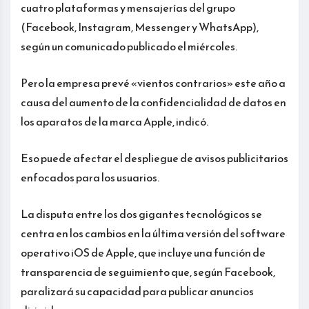
cuatro plataformas y mensajerías del grupo
(Facebook, Instagram, Messenger y WhatsApp),
según un comunicado publicado el miércoles.
Pero la empresa prevé «vientos contrarios» este año a
causa del aumento de la confidencialidad de datos en
los aparatos de la marca Apple, indicó.
Eso puede afectar el despliegue de avisos publicitarios
enfocados para los usuarios.
La disputa entre los dos gigantes tecnológicos se
centra en los cambios en la última versión del software
operativo iOS de Apple, que incluye una función de
transparencia de seguimiento que, según Facebook,
paralizará su capacidad para publicar anuncios