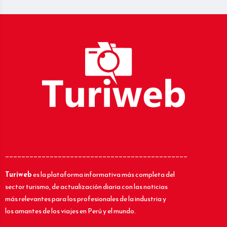
_____________________________________________
Turiweb
es la plataforma informativa más completa del
sector turismo, de actualización diaria con las noticias
más relevantes para los profesionales de la industria y
los amantes de los viajes en Perú y el mundo.