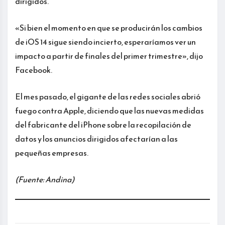
dirigidos.
«Si bien el momento en que se producirán los cambios
de iOS 14 sigue siendo incierto, esperaríamos ver un
impacto a partir de finales del primer trimestre», dijo
Facebook.
El mes pasado, el gigante de las redes sociales abrió
fuego contra Apple, diciendo que las nuevas medidas
del fabricante del iPhone sobre la recopilación de
datos y los anuncios dirigidos afectarían a las
pequeñas empresas.
(Fuente: Andina)