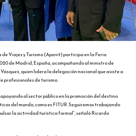
e Viajes y Turismo (Apavit) participa en la Feria
2020 de Madrid, España, acompañando al ministro de
Vásquez, quien lidera la delegación nacional que asiste a
e profesionales de turismo.
 apoyando al sector público en la promoción del destino
rísticos del mundo, como es FITUR. Seguiremos trabajando
ulsar la actividad turística formal”, señaló Ricardo