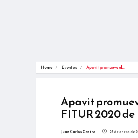
Home
Eventos
Apavit promueve el…
Apavit promueve
FITUR 2020 de
Juan Carlos Castro
23 de enero de 