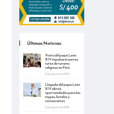
Últimas Noticias:
Visita del papa León
XIV impulsará nuevas
rutas de turismo
religioso en Perú
5 de agosto de 2026
Llegada del papa León
XIV abrirá
oportunidades para las
mypes, hoteles y
restaurantes
5 de agosto de 2026