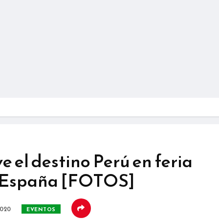
 el destino Perú en feria
 España [FOTOS]
2020
EVENTOS