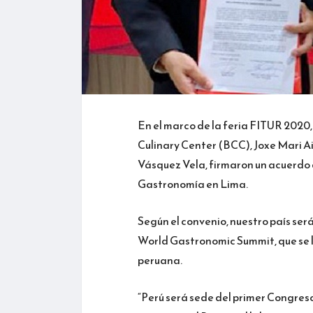
En el marco de la feria FITUR 2020,
Culinary Center (BCC), Joxe Mari Ai
Vásquez Vela, firmaron un acuerdo
Gastronomía en Lima.
Según el convenio, nuestro país se
World Gastronomic Summit, que se ll
peruana.
“Perú será sede del primer Congre