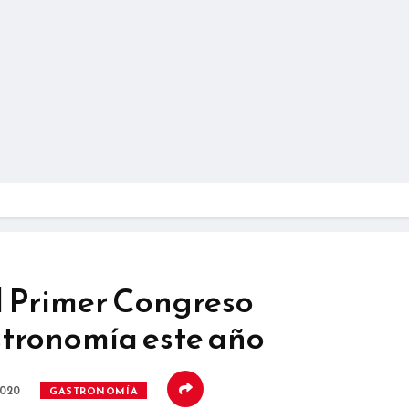
l Primer Congreso
tronomía este año
2020
GASTRONOMÍA