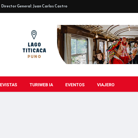
Director General: Juan Carlos Castro
EVISTAS
TURIWEB IA
EVENTOS
VIAJERO