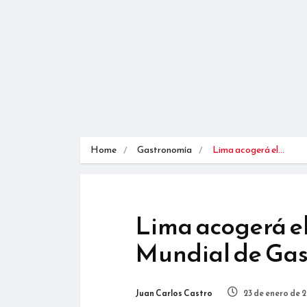
Home
Gastronomía
Lima acogerá el…
Lima acogerá e
Mundial de Gas
Juan Carlos Castro
23 de enero de 