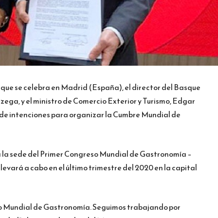
 que se celebra en Madrid (España), el director del Basque
zega, y el ministro de Comercio Exterior y Turismo, Edgar
 de intenciones para organizar la Cumbre Mundial de
rá la sede del Primer Congreso Mundial de Gastronomía –
evará a cabo en el último trimestre del 2020 en la capital
so Mundial de Gastronomía. Seguimos trabajando por