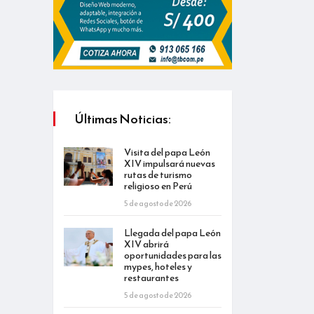
Últimas Noticias:
Visita del papa León
XIV impulsará nuevas
rutas de turismo
religioso en Perú
5 de agosto de 2026
Llegada del papa León
XIV abrirá
oportunidades para las
mypes, hoteles y
restaurantes
5 de agosto de 2026