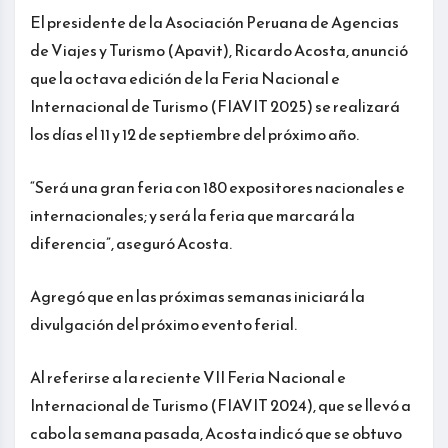
El presidente de la Asociación Peruana de Agencias
de Viajes y Turismo (Apavit), Ricardo Acosta, anunció
que la octava edición de la Feria Nacional e
Internacional de Turismo (FIAVIT 2025) se realizará
los días el 11 y 12 de septiembre del próximo año.
“Será una gran feria con 180 expositores nacionales e
internacionales; y será la feria que marcará la
diferencia”, aseguró Acosta.
Agregó que en las próximas semanas iniciará la
divulgación del próximo evento ferial.
Al referirse a la reciente VII Feria Nacional e
Internacional de Turismo (FIAVIT 2024), que se llevó a
cabo la semana pasada, Acosta indicó que se obtuvo