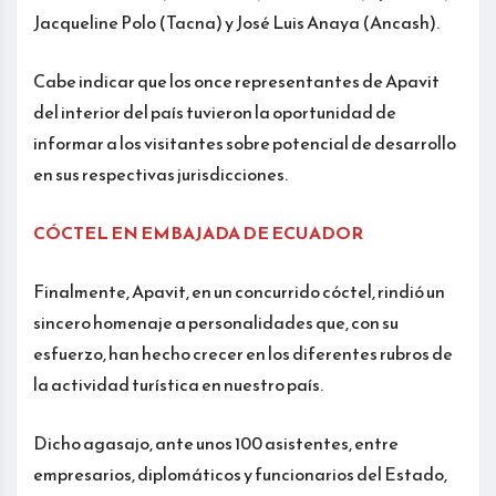
Jacqueline Polo (Tacna) y José Luis Anaya (Ancash).
Cabe indicar que los once representantes de Apavit
del interior del país tuvieron la oportunidad de
informar a los visitantes sobre potencial de desarrollo
en sus respectivas jurisdicciones.
CÓCTEL EN EMBAJADA DE ECUADOR
Finalmente, Apavit, en un concurrido cóctel, rindió un
sincero homenaje a personalidades que, con su
esfuerzo, han hecho crecer en los diferentes rubros de
la actividad turística en nuestro país.
Dicho agasajo, ante unos 100 asistentes, entre
empresarios, diplomáticos y funcionarios del Estado,