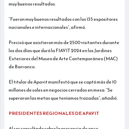
muy buenos resultados.
“Fueron muy buenos resultados con los 135 expositores
nacionales e internacionales”, afirmó.
Precisó que asistieron más de 2500 visitantes durante
los dos días que duró la FIAVIT 2024 en los Jardines
Exteriores del Museo de Arte Contemporáneo (MAC)
de Barranco.
El titular de Apavit manifestó que se captó más de 10
millones de soles en negocios cerrados en mesa. “Se
superaron las metas que teníamos trazadas”, añadió.
PRESIDENTES REGIONALES DE APAVIT
Al ser consultado sobre la presencia de once