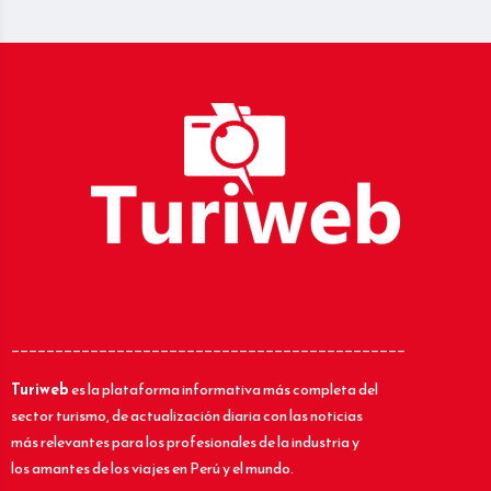
_____________________________________________
Turiweb
es la plataforma informativa más completa del
sector turismo, de actualización diaria con las noticias
más relevantes para los profesionales de la industria y
los amantes de los viajes en Perú y el mundo.