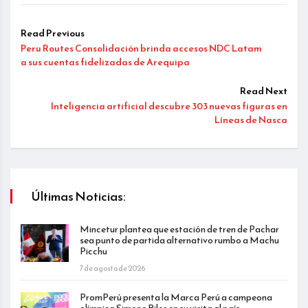
Read Previous
Peru Routes Consolidación brinda accesos NDC Latam
a sus cuentas fidelizadas de Arequipa
Read Next
Inteligencia artificial descubre 303 nuevas figuras en
Líneas de Nasca
Últimas Noticias:
Mincetur plantea que estación de tren de Pachar
sea punto de partida alternativo rumbo a Machu
Picchu
7 de agosto de 2026
PromPerú presenta la Marca Perú a campeona