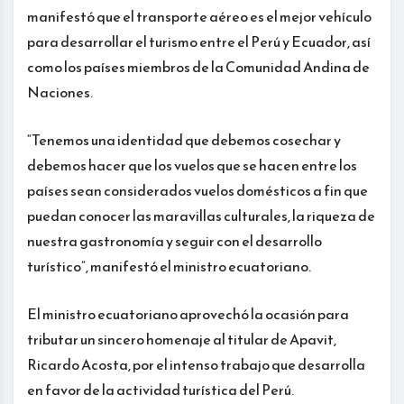
manifestó que el transporte aéreo es el mejor vehículo
para desarrollar el turismo entre el Perú y Ecuador, así
como los países miembros de la Comunidad Andina de
Naciones.
“Tenemos una identidad que debemos cosechar y
debemos hacer que los vuelos que se hacen entre los
países sean considerados vuelos domésticos a fin que
puedan conocer las maravillas culturales, la riqueza de
nuestra gastronomía y seguir con el desarrollo
turístico”, manifestó el ministro ecuatoriano.
El ministro ecuatoriano aprovechó la ocasión para
tributar un sincero homenaje al titular de Apavit,
Ricardo Acosta, por el intenso trabajo que desarrolla
en favor de la actividad turística del Perú.