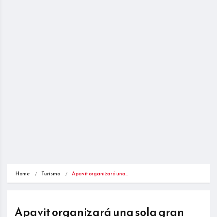
Home
Turismo
Apavit organizará una…
Apavit organizará una sola gran