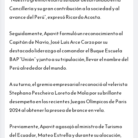
Cancillería y su gran contribución a la sociedad y al
avance del Perú”, expresó Ricardo Acosta.
Seguidamente, Apavit formuló un reconocimiento al
Capitán de Navío, José Luís Arce Corzo por su
destacado liderazgo al comandar el Buque Escuela
BAP “Unión” y junto a su tripulación, llevar el nombre del
Perú alrededor del mundo.
A su turno, el gremio empresarial reconoció al velerista
Stephano Pescheira Loreto de Mola por su brillante
desempeño en los recientes Juegos Olímpicos de Paris
2024 al obtener la presea de bronce en vela.
Previamente, Apavit agasajó al ministro de Turismo
del Ecuador, Mateo Estrella y durante su alocución,