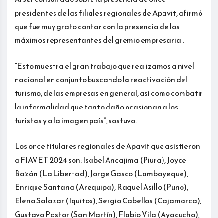
presidentes de las filiales regionales de Apavit, afirmó
que fue muy grato contar con la presencia de los
máximos representantes del gremio empresarial.
“Esto muestra el gran trabajo que realizamos a nivel
nacional en conjunto buscando la reactivación del
turismo, de las empresas en general, así como combatir
la informalidad que tanto daño ocasionan a los
turistas y a la imagen país”, sostuvo.
Los once titulares regionales de Apavit que asistieron
a FIAVET 2024 son: Isabel Ancajima (Piura), Joyce
Bazán (La Libertad), Jorge Gasco (Lambayeque),
Enrique Santana (Arequipa), Raquel Asillo (Puno),
Elena Salazar (Iquitos), Sergio Cabellos (Cajamarca),
Gustavo Pastor (San Martín), Flabio Vila (Ayacucho),