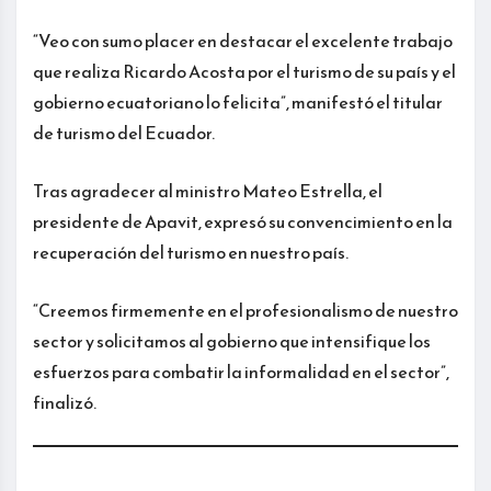
“Veo con sumo placer en destacar el excelente trabajo
que realiza Ricardo Acosta por el turismo de su país y el
gobierno ecuatoriano lo felicita”, manifestó el titular
de turismo del Ecuador.
Tras agradecer al ministro Mateo Estrella, el
presidente de Apavit, expresó su convencimiento en la
recuperación del turismo en nuestro país.
“Creemos firmemente en el profesionalismo de nuestro
sector y solicitamos al gobierno que intensifique los
esfuerzos para combatir la informalidad en el sector”,
finalizó.