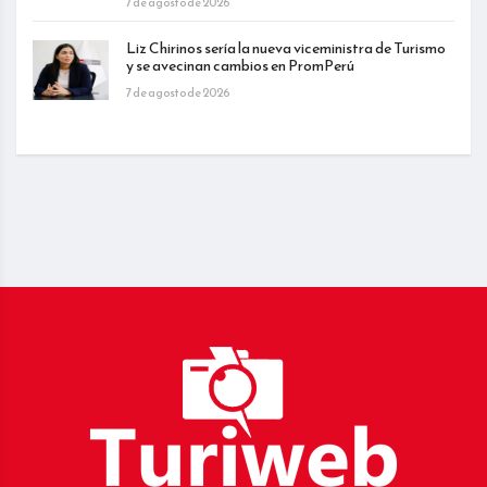
7 de agosto de 2026
Liz Chirinos sería la nueva viceministra de Turismo
y se avecinan cambios en PromPerú
7 de agosto de 2026