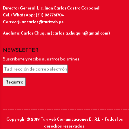
Director General: Lic.
Juan Carlos Castro Carbonell
Cel. / WhatsApp: (511) 987761704
Correo: juancarlos@turiweb.pe
Analista: Carlos Chuquín (carlos.a.chuquin@gmail.com)
NEWSLETTER
Suscríbete y recibe nuestros boletines:
______________________________________________________
Copyright © 2019: Turiweb Comunicaciones E.I.R.L. – Todos los
derechos reservados.