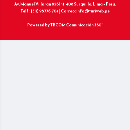
Av. Manuel Villarán 856 Int. 408 Surquillo, Lima – Perú.
Telf.: (511) 987761704 | Correo: info@turiweb.pe
Powered by
TBCOM Comunicación 360°