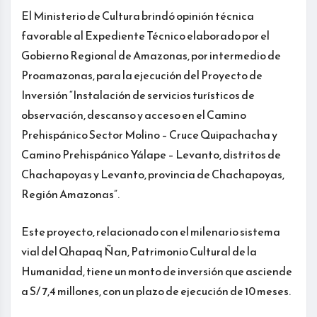
El Ministerio de Cultura brindó opinión técnica
favorable al Expediente Técnico elaborado por el
Gobierno Regional de Amazonas, por intermedio de
Proamazonas, para la ejecución del Proyecto de
Inversión “Instalación de servicios turísticos de
observación, descanso y acceso en el Camino
Prehispánico Sector Molino – Cruce Quipachacha y
Camino Prehispánico Yálape – Levanto, distritos de
Chachapoyas y Levanto, provincia de Chachapoyas,
Región Amazonas”.
Este proyecto, relacionado con el milenario sistema
vial del Qhapaq Ñan, Patrimonio Cultural de la
Humanidad, tiene un monto de inversión que asciende
a S/ 7,4 millones, con un plazo de ejecución de 10 meses.