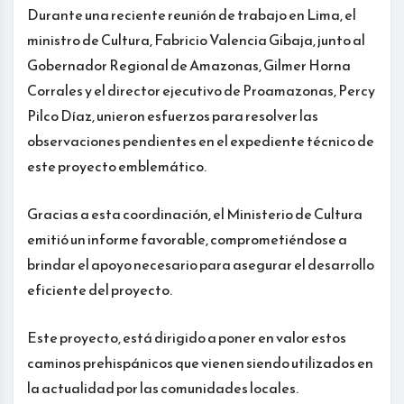
Durante una reciente reunión de trabajo en Lima, el
ministro de Cultura, Fabricio Valencia Gibaja, junto al
Gobernador Regional de Amazonas, Gilmer Horna
Corrales y el director ejecutivo de Proamazonas, Percy
Pilco Díaz, unieron esfuerzos para resolver las
observaciones pendientes en el expediente técnico de
este proyecto emblemático.
Gracias a esta coordinación, el Ministerio de Cultura
emitió un informe favorable, comprometiéndose a
brindar el apoyo necesario para asegurar el desarrollo
eficiente del proyecto.
Este proyecto, está dirigido a poner en valor estos
caminos prehispánicos que vienen siendo utilizados en
la actualidad por las comunidades locales.