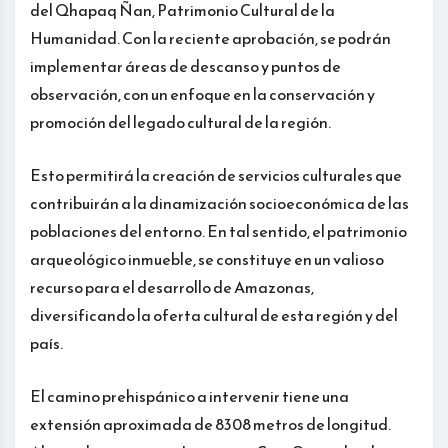
del Qhapaq Ñan, Patrimonio Cultural de la
Humanidad. Con la reciente aprobación, se podrán
implementar áreas de descanso y puntos de
observación, con un enfoque en la conservación y
promoción del legado cultural de la región.
Esto permitirá la creación de servicios culturales que
contribuirán a la dinamización socioeconómica de las
poblaciones del entorno. En tal sentido, el patrimonio
arqueológico inmueble, se constituye en un valioso
recurso para el desarrollo de Amazonas,
diversificando la oferta cultural de esta región y del
país.
El camino prehispánico a intervenir tiene una
extensión aproximada de 8308 metros de longitud.