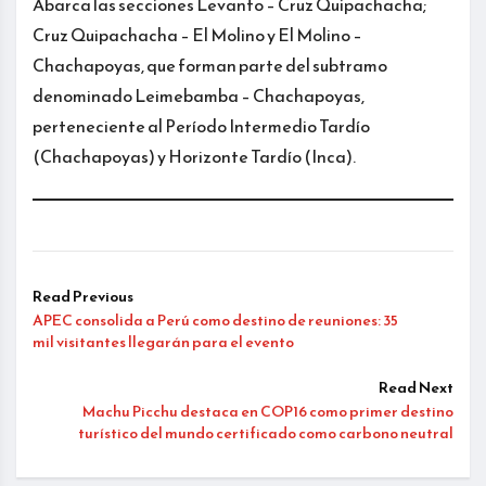
Abarca las secciones Levanto – Cruz Quipachacha;
Cruz Quipachacha – El Molino y El Molino –
Chachapoyas, que forman parte del subtramo
denominado Leimebamba – Chachapoyas,
perteneciente al Período Intermedio Tardío
(Chachapoyas) y Horizonte Tardío (Inca).
Read Previous
APEC consolida a Perú como destino de reuniones: 35
mil visitantes llegarán para el evento
Read Next
Machu Picchu destaca en COP16 como primer destino
turístico del mundo certificado como carbono neutral