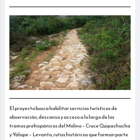
El proyecto busca habilitar servicios turísticos de
observación, descanso y acceso a lo largo de los
tramos prehispánicos del Molino – Cruce Quipachacha
y Yálape – Levanto, rutas históricas que forman parte