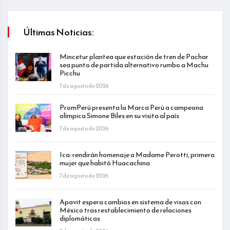
Últimas Noticias:
Mincetur plantea que estación de tren de Pachar
sea punto de partida alternativo rumbo a Machu
Picchu
7 de agosto de 2026
PromPerú presenta la Marca Perú a campeona
olímpica Simone Biles en su visita al país
7 de agosto de 2026
Ica: rendirán homenaje a Madame Perotti, primera
mujer que habitó Huacachina
7 de agosto de 2026
Apavit espera cambios en sistema de visas con
México tras restablecimiento de relaciones
diplomáticas