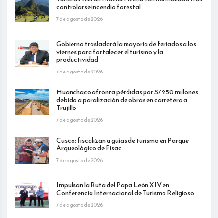
controlarse incendio forestal
7 de agosto de 2026
Gobierno trasladará la mayoría de feriados a los
viernes para fortalecer el turismo y la
productividad
7 de agosto de 2026
Huanchaco afronta pérdidas por S/ 250 millones
debido a paralización de obras en carretera a
Trujillo
7 de agosto de 2026
Cusco: fiscalizan a guías de turismo en Parque
Arqueológico de Pisac
7 de agosto de 2026
Impulsan la Ruta del Papa León XIV en
Conferencia Internacional de Turismo Religioso
7 de agosto de 2026