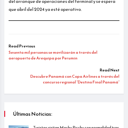
del arranque de operaciones del terminal y se espera
que abril del 2024 ya esté operativo.
Read Previous
Sesenta mil personas se movilizarán a través del
aeropuerto de Arequipa por Perumin
Read Next
Descubre Panamá con Copa Airlines a través del
concurso regional “Destino Final Panamá”
Últimas Noticias:
Turistas visitan Machu Picchu con normalidad tras