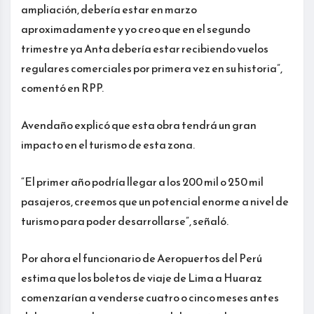
ampliación, debería estar en marzo
aproximadamente y yo creo que en el segundo
trimestre ya Anta debería estar recibiendo vuelos
regulares comerciales por primera vez en su historia”,
comentó en RPP.
Avendaño explicó que esta obra tendrá un gran
impacto en el turismo de esta zona.
“El primer año podría llegar a los 200 mil o 250 mil
pasajeros, creemos que un potencial enorme a nivel de
turismo para poder desarrollarse”, señaló.
Por ahora el funcionario de Aeropuertos del Perú
estima que los boletos de viaje de Lima a Huaraz
comenzarían a venderse cuatro o cinco meses antes