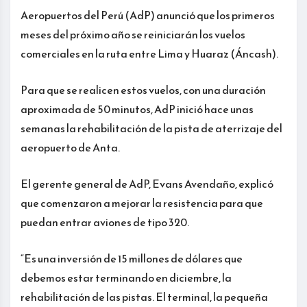
Aeropuertos del Perú (AdP) anunció que los primeros
meses del próximo año se reiniciarán los vuelos
comerciales en la ruta entre Lima y Huaraz (Áncash).
Para que se realicen estos vuelos, con una duración
aproximada de 50 minutos, AdP inició hace unas
semanas la rehabilitación de la pista de aterrizaje del
aeropuerto de Anta.
El gerente general de AdP, Evans Avendaño, explicó
que comenzaron a mejorar la resistencia para que
puedan entrar aviones de tipo 320.
“Es una inversión de 15 millones de dólares que
debemos estar terminando en diciembre, la
rehabilitación de las pistas. El terminal, la pequeña