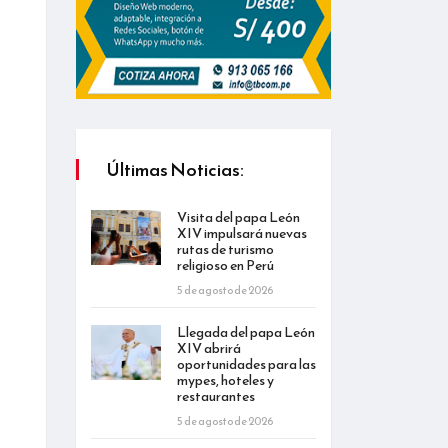
Últimas Noticias:
Visita del papa León
XIV impulsará nuevas
rutas de turismo
religioso en Perú
5 de agosto de 2026
Llegada del papa León
XIV abrirá
oportunidades para las
mypes, hoteles y
restaurantes
5 de agosto de 2026