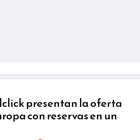
lclick presentan la oferta
uropa con reservas en un