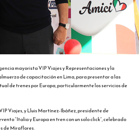
agencia mayorista VIP Viajes y Representaciones y la
 almuerzo de capacitación en Lima, para presentar a las
tual de trenes por Europa, particularmente los servicios de
IP Viajes, y Lluis Martínez-Ibáñez, presidente de
 evento “Italia y Europa en tren con un solo click”, celebrado
es de Miraflores.