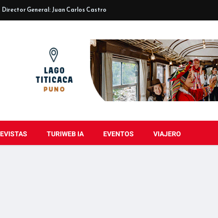
Director General: Juan Carlos Castro
EVISTAS
TURIWEB IA
EVENTOS
VIAJERO