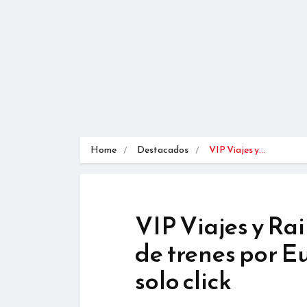
Home
Destacados
VIP Viajes y…
VIP Viajes y Rai
de trenes por E
solo click