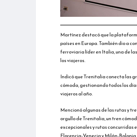
Martínez destacó que la plataforma
países en Europa. También dio a con
ferroviaria líder en Italia, una de 
los viajeros.
Indicó que Trenitalia conecta las g
cómoda, gestionando todos los días 
viajeros al año.
Mencionó algunas de las rutas y tre
orgullo de Trenitalia, un tren cómod
excepcionales y rutas concurridas e
Florencia-Venecia y Milán-Bolonia.