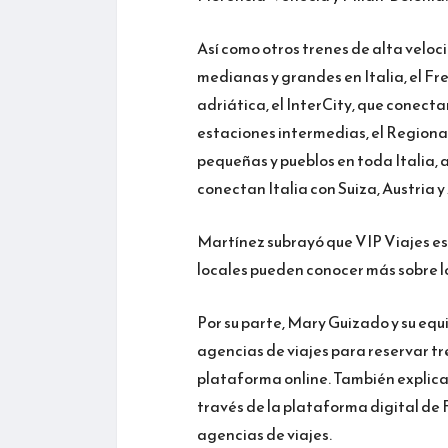
Así como otros trenes de alta velo
medianas y grandes en Italia, el F
adriática, el InterCity, que conec
estaciones intermedias, el Regiona
pequeñas y pueblos en toda Italia, 
conectan Italia con Suiza, Austria 
Martínez subrayó que VIP Viajes es 
locales pueden conocer más sobre l
Por su parte, Mary Guizado y su equ
agencias de viajes para reservar t
plataforma online. También explica
través de la plataforma digital de 
agencias de viajes.